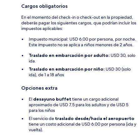
Cargos obligatorios
En el momento del check-in o check-out en la propiedad,
deberás pagar los siguientes cargos, que podrían incluir los
impuestos aplicables:
Impuesto municipal: USD 6.00 por persona, por noche.
Este impuesto no se aplica a niños menores de 2 años.
Traslado en embarcación por adulto:
USD 30, solo
ida.
Traslado en embarcación por niño:
USD 30 (solo
ida), de 1 a 18 años
Opciones extra
El
desayuno buffet
tiene un cargo adicional
aproximado de USD 7.5 para los adultos y de USD 5
para los niños
El servicio de
traslado desde/hacia el aeropuerto
tiene un costo adicional de USD 6.00 por persona (ida y
vuelta).