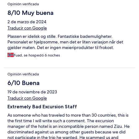
Opinión verificada
8/10 Muy buena
2 de marzo de 2024
Traducir con Google
Plassen er idelisk og stille. Fantastiske bademuligheter.
Personalet er hjelpsomme, men det er liten variasjon når det
gjelder maten. Det er ingen meieriprodukter til frokost.
Fuad, se hospedó 6 noches
Opinión verificada
6/10 Buena
19 de noviembre de 2023
Traducir con Google
Extremely Bad Excursion Staff
As someone who has traveled to more than 30 countries, this is
the first time I will write such a comment. The excursion
manager of the hotel is an incompatible person named Zizu. He
discriminated against us among other guests because we did
not participate in the trip he wanted. He scammed us and