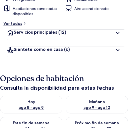
Habitaciones conectadas
Aire acondicionado
disponibles
Ver todos
Servicios principales
(12)
Siéntete como en casa
(6)
Opciones de habitación
Consulta la disponibilidad para estas fechas
Consulta la disponibilidad para hoy ago 8 - ago 9
Consulta la disponibilidad pa
Hoy
Mañana
ago 8 - ago 9
ago 9 - ago 10
Consulta la disponibilidad para este fin de semana ago 14 - ag
Consulta la disponibilidad pa
Este fin de semana
Próximo fin de semana