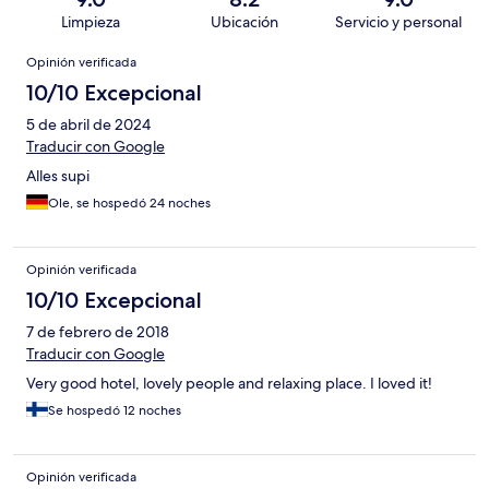
Limpieza
Ubicación
Servicio y personal
Opiniones
Opinión verificada
10/10 Excepcional
5 de abril de 2024
Traducir con Google
Alles supi
Ole, se hospedó 24 noches
Opinión verificada
10/10 Excepcional
7 de febrero de 2018
Traducir con Google
Very good hotel, lovely people and relaxing place. I loved it!
Se hospedó 12 noches
Opinión verificada