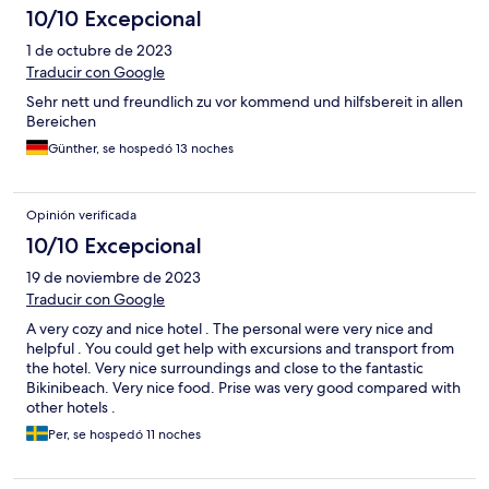
10/10 Excepcional
1 de octubre de 2023
Traducir con Google
Sehr nett und freundlich zu vor kommend und hilfsbereit in allen
Bereichen
Günther, se hospedó 13 noches
Opinión verificada
10/10 Excepcional
19 de noviembre de 2023
Traducir con Google
A very cozy and nice hotel . The personal were very nice and
helpful . You could get help with excursions and transport from
the hotel. Very nice surroundings and close to the fantastic
Bikinibeach. Very nice food. Prise was very good compared with
other hotels .
Per, se hospedó 11 noches