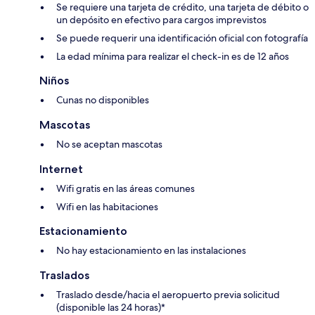
Se requiere una tarjeta de crédito, una tarjeta de débito o
un depósito en efectivo para cargos imprevistos
Se puede requerir una identificación oficial con fotografía
La edad mínima para realizar el check-in es de 12 años
Niños
Cunas no disponibles
Mascotas
No se aceptan mascotas
Internet
Wifi gratis en las áreas comunes
Wifi en las habitaciones
Estacionamiento
No hay estacionamiento en las instalaciones
Traslados
Traslado desde/hacia el aeropuerto previa solicitud
(disponible las 24 horas)*