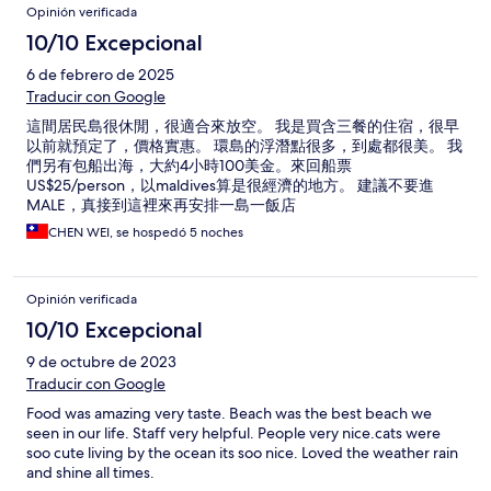
Opinión verificada
10/10 Excepcional
6 de febrero de 2025
Traducir con Google
這間居民島很休閒，很適合來放空。 我是買含三餐的住宿，很早
以前就預定了，價格實惠。 環島的浮潛點很多，到處都很美。 我
們另有包船出海，大約4小時100美金。來回船票
US$25/person，以maldives算是很經濟的地方。 建議不要進
MALE，真接到這裡來再安排一島一飯店
CHEN WEI, se hospedó 5 noches
Opinión verificada
10/10 Excepcional
9 de octubre de 2023
Traducir con Google
Food was amazing very taste. Beach was the best beach we
seen in our life. Staff very helpful. People very nice.cats were
soo cute living by the ocean its soo nice. Loved the weather rain
and shine all times.