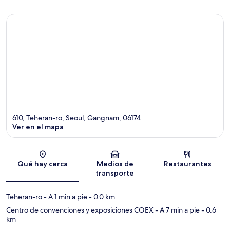
610, Teheran-ro, Seoul, Gangnam, 06174
Ver en el mapa
Sección del mapa
Qué hay cerca
Medios de
Restaurantes
transporte
Teheran-ro
- A 1 min a pie
- 0.0 km
Centro de convenciones y exposiciones COEX
- A 7 min a pie
- 0.6
km