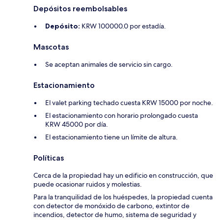
Depósitos reembolsables
Depósito:
KRW 100000.0 por estadía.
Mascotas
Se aceptan animales de servicio sin cargo.
Estacionamiento
El valet parking techado cuesta KRW 15000 por noche.
El estacionamiento con horario prolongado cuesta
KRW 45000 por día.
El estacionamiento tiene un límite de altura.
Políticas
Cerca de la propiedad hay un edificio en construcción, que
puede ocasionar ruidos y molestias.
Para la tranquilidad de los huéspedes, la propiedad cuenta
con detector de monóxido de carbono, extintor de
incendios, detector de humo, sistema de seguridad y