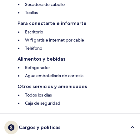
Secadora de cabello
Toallas
Para conectarte e informarte
Escritorio
Wifi gratis e internet por cable
Teléfono
Alimentos y bebidas
Refrigerador
Agua embotellada de cortesía
Otros servicios y amenidades
Todos los días
Caja de seguridad
Cargos y políticas