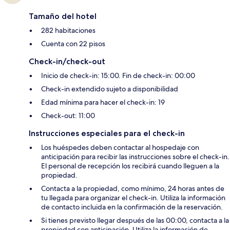
Tamaño del hotel
282 habitaciones
Cuenta con 22 pisos
Check-in/check-out
Inicio de check-in: 15:00. Fin de check-in: 00:00
Check-in extendido sujeto a disponibilidad
Edad mínima para hacer el check-in: 19
Check-out: 11:00
Instrucciones especiales para el check-in
Los huéspedes deben contactar al hospedaje con
anticipación para recibir las instrucciones sobre el check-in.
El personal de recepción los recibirá cuando lleguen a la
propiedad.
Contacta a la propiedad, como mínimo, 24 horas antes de
tu llegada para organizar el check-in. Utiliza la información
de contacto incluida en la confirmación de la reservación.
Si tienes previsto llegar después de las 00:00, contacta a la
propiedad con anticipación. Utiliza la información de