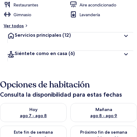
Restaurantes
Aire acondicionado
Gimnasio
Lavandería
Ver todos
Servicios principales
(12)
Siéntete como en casa
(6)
Opciones de habitación
Consulta la disponibilidad para estas fechas
Consulta la disponibilidad para hoy ago 7 - ago 8
Consulta la disponibilidad pa
Hoy
Mañana
ago 7 - ago 8
ago 8 - ago 9
Consulta la disponibilidad para este fin de semana ago 7 - ag
Consulta la disponibilidad par
Este fin de semana
Próximo fin de semana