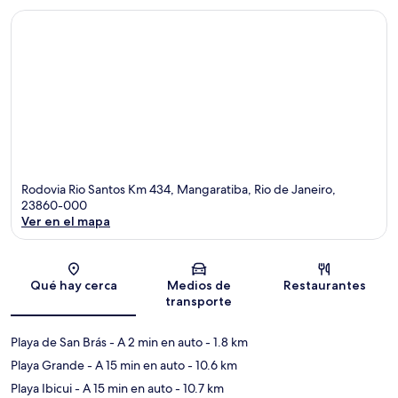
Rodovia Rio Santos Km 434, Mangaratiba, Rio de Janeiro,
23860-000
Ver en el mapa
Sección del mapa
Qué hay cerca
Medios de
Restaurantes
transporte
Playa de San Brás
- A 2 min en auto
- 1.8 km
Playa Grande
- A 15 min en auto
- 10.6 km
Playa Ibicui
- A 15 min en auto
- 10.7 km