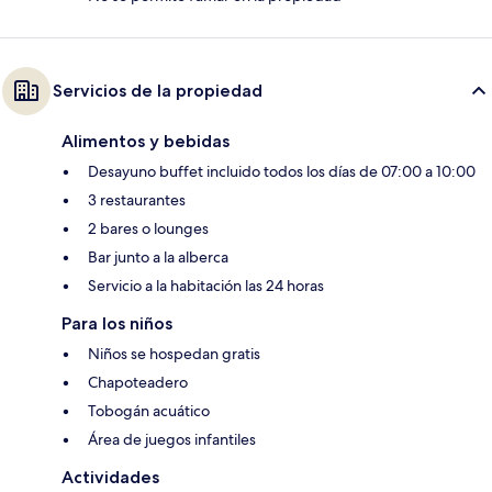
Servicios de la propiedad
Alimentos y bebidas
Desayuno buffet incluido todos los días de 07:00 a 10:00
3 restaurantes
2 bares o lounges
Bar junto a la alberca
Servicio a la habitación las 24 horas
Para los niños
Niños se hospedan gratis
Chapoteadero
Tobogán acuático
Área de juegos infantiles
Actividades