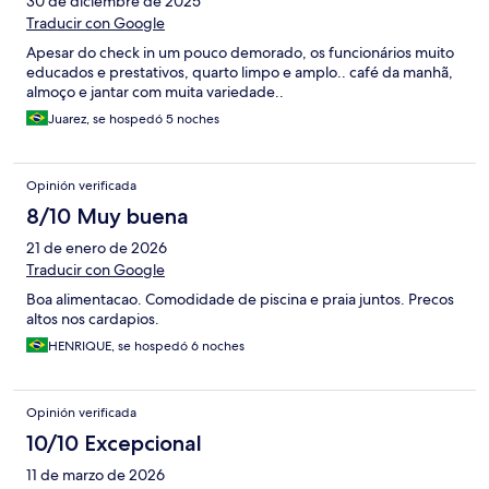
30 de diciembre de 2025
Traducir con Google
Apesar do check in um pouco demorado, os funcionários muito
educados e prestativos, quarto limpo e amplo.. café da manhã,
almoço e jantar com muita variedade..
Juarez, se hospedó 5 noches
Opinión verificada
8/10 Muy buena
21 de enero de 2026
Traducir con Google
Boa alimentacao. Comodidade de piscina e praia juntos. Precos
altos nos cardapios.
HENRIQUE, se hospedó 6 noches
Opinión verificada
10/10 Excepcional
11 de marzo de 2026