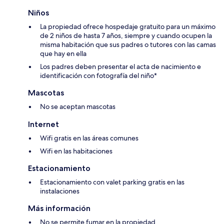
Niños
La propiedad ofrece hospedaje gratuito para un máximo
de 2 niños de hasta 7 años, siempre y cuando ocupen la
misma habitación que sus padres o tutores con las camas
que hay en ella
Los padres deben presentar el acta de nacimiento e
identificación con fotografía del niño*
Mascotas
No se aceptan mascotas
Internet
Wifi gratis en las áreas comunes
Wifi en las habitaciones
Estacionamiento
Estacionamiento con valet parking gratis en las
instalaciones
Más información
No se permite fumar en la propiedad