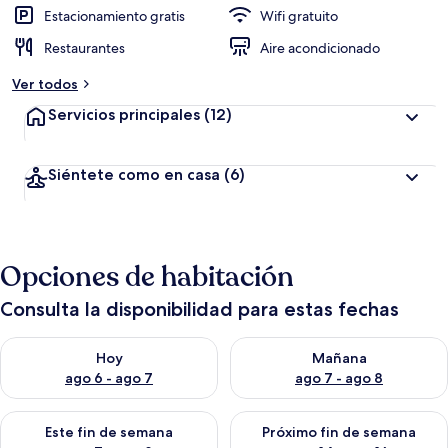
Estacionamiento gratis
Wifi gratuito
Restaurantes
Aire acondicionado
Ver todos
Servicios principales
(12)
Siéntete como en casa
(6)
Opciones de habitación
Consulta la disponibilidad para estas fechas
Consulta la disponibilidad para hoy ago 6 - ago 7
Consulta la disponibilidad pa
Hoy
Mañana
ago 6 - ago 7
ago 7 - ago 8
Consulta la disponibilidad para este fin de semana ago 7 - ag
Consulta la disponibilidad par
Este fin de semana
Próximo fin de semana