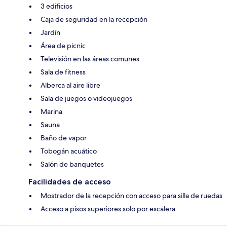
3 edificios
Caja de seguridad en la recepción
Jardín
Área de picnic
Televisión en las áreas comunes
Sala de fitness
Alberca al aire libre
Sala de juegos o videojuegos
Marina
Sauna
Baño de vapor
Tobogán acuático
Salón de banquetes
Facilidades de acceso
Mostrador de la recepción con acceso para silla de ruedas
Acceso a pisos superiores solo por escalera