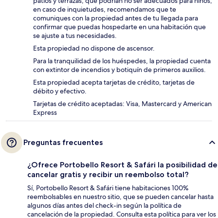
patios y terrazas, que podrían no ser adecuados para niños;
en caso de inquietudes, recomendamos que te
comuniques con la propiedad antes de tu llegada para
confirmar que puedas hospedarte en una habitación que
se ajuste a tus necesidades.
Esta propiedad no dispone de ascensor.
Para la tranquilidad de los huéspedes, la propiedad cuenta
con extintor de incendios y botiquín de primeros auxilios.
Esta propiedad acepta tarjetas de crédito, tarjetas de
débito y efectivo.
Tarjetas de crédito aceptadas: Visa, Mastercard y American
Express
Preguntas frecuentes
¿Ofrece Portobello Resort & Safári la posibilidad de
cancelar gratis y recibir un reembolso total?
Sí, Portobello Resort & Safári tiene habitaciones 100%
reembolsables en nuestro sitio, que se pueden cancelar hasta
algunos días antes del check-in según la política de
cancelación de la propiedad. Consulta esta política para ver los