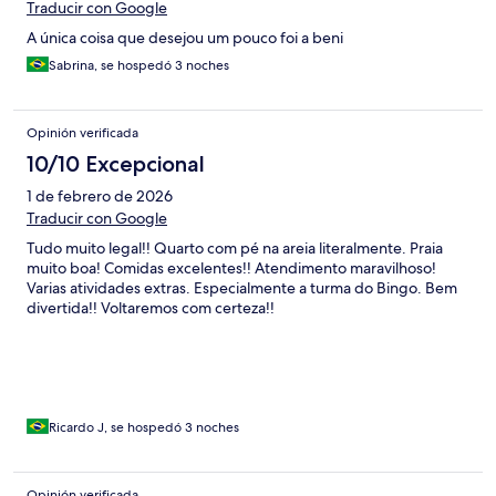
Traducir con Google
A única coisa que desejou um pouco foi a beni
Sabrina, se hospedó 3 noches
Opinión verificada
10/10 Excepcional
1 de febrero de 2026
Traducir con Google
Tudo muito legal!! Quarto com pé na areia literalmente. Praia
muito boa! Comidas excelentes!! Atendimento maravilhoso!
Varias atividades extras. Especialmente a turma do Bingo. Bem
divertida!! Voltaremos com certeza!!
Ricardo J, se hospedó 3 noches
Opinión verificada