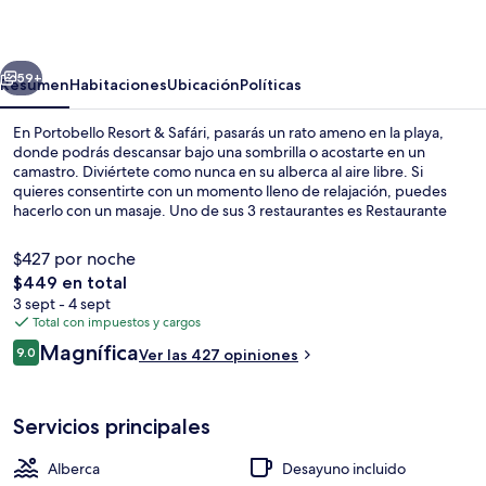
&
Safári
erior
Siguiente
59+
Resumen
Habitaciones
Ubicación
Políticas
En Portobello Resort & Safári, pasarás un rato ameno en la playa,
donde podrás descansar bajo una sombrilla o acostarte en un
camastro. Diviértete como nunca en su alberca al aire libre. Si
quieres consentirte con un momento lleno de relajación, puedes
hacerlo con un masaje. Uno de sus 3 restaurantes es Restaurante
Escuna, que sirve cocina brasileña y está abierto para el desayuno y
la cena. Destacan sus 2 bares o lounges, su marina y su bar junto a la
$427 por noche
alberca.
El
$449 en total
precio
3 sept - 4 sept
En la playa, camastros, sombrillas y toa
total
Total con impuestos y cargos
es
Opiniones
Magnífica
9.0
Ver las 427 opiniones
de
9.0 de 10,
$449
Servicios principales
Alberca
Desayuno incluido