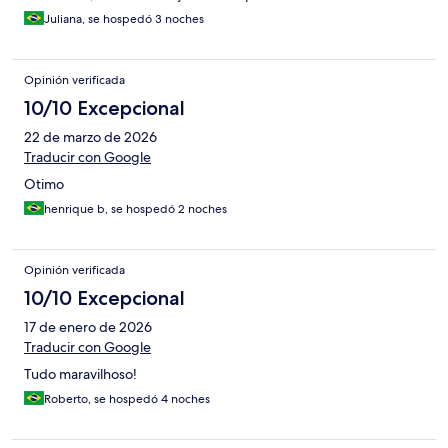
Juliana, se hospedó 3 noches
Opinión verificada
10/10 Excepcional
22 de marzo de 2026
Traducir con Google
Otimo
henrique b, se hospedó 2 noches
Opinión verificada
10/10 Excepcional
17 de enero de 2026
Traducir con Google
Tudo maravilhoso!
Roberto, se hospedó 4 noches