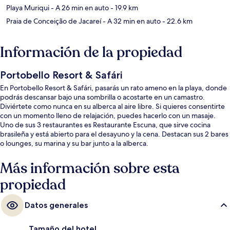
Playa Muriqui
- A 26 min en auto
- 19.9 km
Praia de Conceição de Jacareí
- A 32 min en auto
- 22.6 km
Información de la propiedad
Portobello Resort & Safári
En Portobello Resort & Safári, pasarás un rato ameno en la playa, donde
podrás descansar bajo una sombrilla o acostarte en un camastro.
Diviértete como nunca en su alberca al aire libre. Si quieres consentirte
con un momento lleno de relajación, puedes hacerlo con un masaje.
Uno de sus 3 restaurantes es Restaurante Escuna, que sirve cocina
brasileña y está abierto para el desayuno y la cena. Destacan sus 2 bares
o lounges, su marina y su bar junto a la alberca.
Más información sobre esta
propiedad
Datos generales
Tamaño del hotel