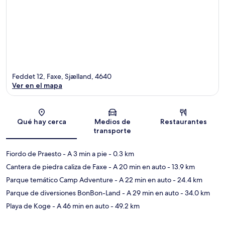
Feddet 12, Faxe, Sjælland, 4640
Ver en el mapa
Sección del mapa
Qué hay cerca
Medios de
Restaurantes
transporte
Fiordo de Praesto
- A 3 min a pie
- 0.3 km
Cantera de piedra caliza de Faxe
- A 20 min en auto
- 13.9 km
Parque temático Camp Adventure
- A 22 min en auto
- 24.4 km
Parque de diversiones BonBon-Land
- A 29 min en auto
- 34.0 km
Playa de Koge
- A 46 min en auto
- 49.2 km