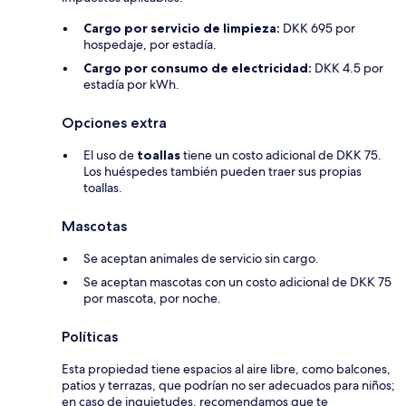
Cargo por servicio de limpieza:
DKK 695 por
hospedaje, por estadía.
Cargo por consumo de electricidad:
DKK 4.5 por
estadía por kWh.
Opciones extra
El uso de
toallas
tiene un costo adicional de DKK 75.
Los huéspedes también pueden traer sus propias
toallas.
Mascotas
Se aceptan animales de servicio sin cargo.
Se aceptan mascotas con un costo adicional de DKK 75
por mascota, por noche.
Políticas
Esta propiedad tiene espacios al aire libre, como balcones,
patios y terrazas, que podrían no ser adecuados para niños;
en caso de inquietudes, recomendamos que te