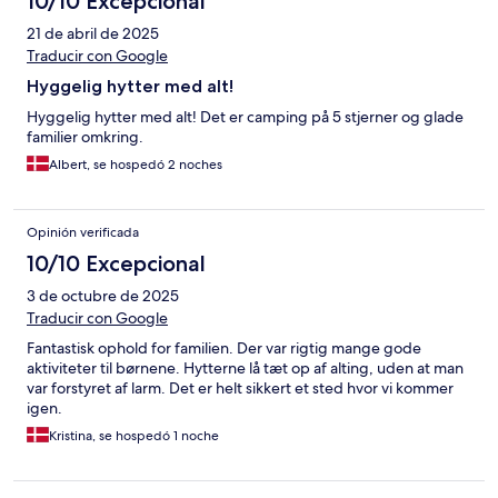
10/10 Excepcional
21 de abril de 2025
Traducir con Google
Hyggelig hytter med alt!
Hyggelig hytter med alt! Det er camping på 5 stjerner og glade
familier omkring.
Albert, se hospedó 2 noches
Opinión verificada
10/10 Excepcional
3 de octubre de 2025
Traducir con Google
Fantastisk ophold for familien. Der var rigtig mange gode
aktiviteter til børnene. Hytterne lå tæt op af alting, uden at man
var forstyret af larm. Det er helt sikkert et sted hvor vi kommer
igen.
Kristina, se hospedó 1 noche