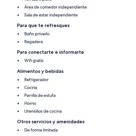
Área de comedor independiente
Sala de estar independiente
Para que te refresques
Baño privado
Regadera
Para conectarte e informarte
Wifi gratis
Alimentos y bebidas
Refrigerador
Cocina
Parrilla de estufa
Horno
Utensilios de cocina
Otros servicios y amenidades
De forma limitada