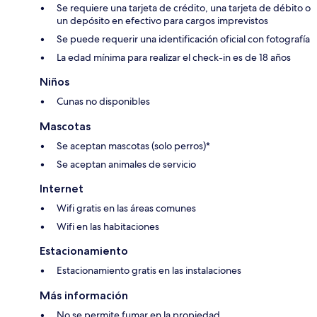
Se requiere una tarjeta de crédito, una tarjeta de débito o
un depósito en efectivo para cargos imprevistos
Se puede requerir una identificación oficial con fotografía
La edad mínima para realizar el check-in es de 18 años
Niños
Cunas no disponibles
Mascotas
Se aceptan mascotas (solo perros)*
Se aceptan animales de servicio
Internet
Wifi gratis en las áreas comunes
Wifi en las habitaciones
Estacionamiento
Estacionamiento gratis en las instalaciones
Más información
No se permite fumar en la propiedad