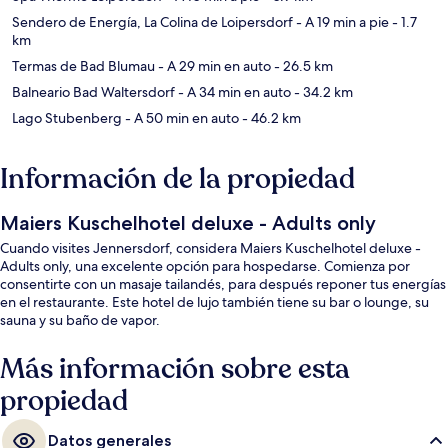
Sendero de Energía, La Colina de Loipersdorf
- A 19 min a pie
- 1.7
km
Termas de Bad Blumau
- A 29 min en auto
- 26.5 km
Balneario Bad Waltersdorf
- A 34 min en auto
- 34.2 km
Lago Stubenberg
- A 50 min en auto
- 46.2 km
Información de la propiedad
Maiers Kuschelhotel deluxe - Adults only
Cuando visites Jennersdorf, considera Maiers Kuschelhotel deluxe -
Adults only, una excelente opción para hospedarse. Comienza por
consentirte con un masaje tailandés, para después reponer tus energías
en el restaurante. Este hotel de lujo también tiene su bar o lounge, su
sauna y su baño de vapor.
Más información sobre esta
propiedad
Datos generales