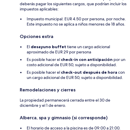
deberás pagar los siguientes cargos, que podrían incluir los
impuestos aplicables:
Impuesto municipal: EUR 4.50 por persona, por noche.
Este impuesto no se aplica a niños menores de 18 años.
Opciones extra
El
desayuno buffet
tiene un cargo adicional
aproximado de EUR 29 por persona
Es posible hacer el
check-in con anticipación
por un
costo adicional de EUR 50, sujeto a disponibilidad.
Es posible hacer el
check-out después de hora
con
un cargo adicional de EUR 50, sujeto a disponibilidad.
Remodelaciones y cierres
La propiedad permanecerá cerrada entre el 30 de
diciembre y el 1 de enero.
Alberca, spa y gimnasio (si corresponde)
El horario de acceso a la piscina es de 09:00 a 21:00.