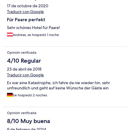
17 de octubre de 2020
Traducir con Google
Für Paare perfekt
Sehr schönes Hotel für Paare!
Andreas, se hospedó 1 noche
Opinión verificada
4/10 Regular
23 de abril de 2018
Traducir con Google
Es war eine Katastrophe, ich fahre da nie wieder hin, sehr
unfreundlich und geht auf keine Wünsche der Gäste ein
Se hospedó 2 noches
Opinión verificada
8/10 Muy buena
9 de febrero de 2024