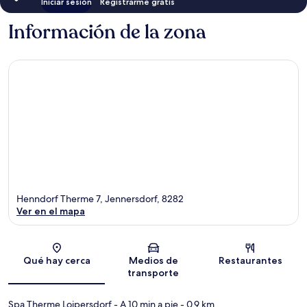
Iniciar sesión
Registrarme gratis
Información de la zona
Henndorf Therme 7, Jennersdorf, 8282
Ver en el mapa
Sección del mapa
Qué hay cerca
Medios de
Restaurantes
transporte
Spa Therme Loipersdorf
- A 10 min a pie
- 0.9 km