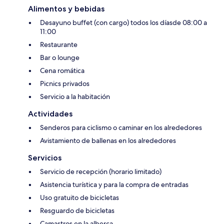
Alimentos y bebidas
Desayuno buffet (con cargo) todos los díasde 08:00 a
11:00
Restaurante
Bar o lounge
Cena romática
Picnics privados
Servicio a la habitación
Actividades
Senderos para ciclismo o caminar en los alrededores
Avistamiento de ballenas en los alrededores
Servicios
Servicio de recepción (horario limitado)
Asistencia turística y para la compra de entradas
Uso gratuito de bicicletas
Resguardo de bicicletas
Camastros en la alberca