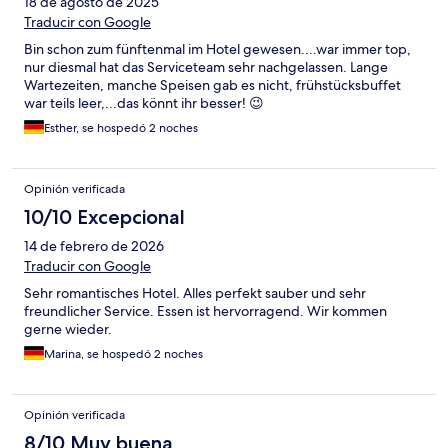
18 de agosto de 2025
Traducir con Google
Bin schon zum fünftenmal im Hotel gewesen....war immer top,
nur diesmal hat das Serviceteam sehr nachgelassen. Lange
Wartezeiten, manche Speisen gab es nicht, frühstücksbuffet
war teils leer,...das könnt ihr besser! 😉
Esther, se hospedó 2 noches
Opinión verificada
10/10 Excepcional
14 de febrero de 2026
Traducir con Google
Sehr romantisches Hotel. Alles perfekt sauber und sehr
freundlicher Service. Essen ist hervorragend. Wir kommen
gerne wieder.
Marina, se hospedó 2 noches
Opinión verificada
8/10 Muy buena