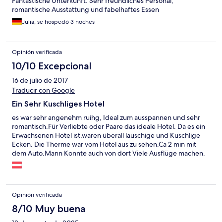
Fantastische Unterkunft. Sehr freundliches Personal,
romantische Ausstattung und fabelhaftes Essen
Julia, se hospedó 3 noches
Opinión verificada
10/10 Excepcional
16 de julio de 2017
Traducir con Google
Ein Sehr Kuschliges Hotel
es war sehr angenehm ruihg, Ideal zum ausspannen und sehr
romantisch.Für Verliebte oder Paare das ideale Hotel. Da es ein
Erwachsenen Hotel ist,waren überall lauschige und Kuschlige
Ecken. Die Therme war vom Hotel aus zu sehen.Ca 2 min mit
dem Auto.Mann Konnte auch von dort Viele Ausflüge machen.
Opinión verificada
8/10 Muy buena