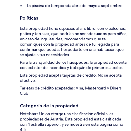
La piscina de temporada abre de mayo a septiembre.
Políticas
Esta propiedad tiene espacios al aire libre, como balcones,
patios y terrazas, que podrían no ser adecuados para niños;
en caso de inquietudes, recomendamos que te
comuniques con la propiedad antes de tu llegada para
confirmar que puedas hospedarte en una habitación que
se ajuste a tus necesidades.
Para la tranquilidad de los huéspedes, la propiedad cuenta
con extintor de incendios y botiquín de primeros auxilios.
Esta propiedad acepta tarjetas de crédito. No se acepta
efectivo.
Tarjetas de crédito aceptadas: Visa, Mastercard y Diners
Club
Categoría de la propiedad
Hotelstars Union otorga una clasificación oficial a las
propiedades de Austria. Esta propiedad está clasificada
con 4 estrella superior, y se muestra en esta página como
4,5.