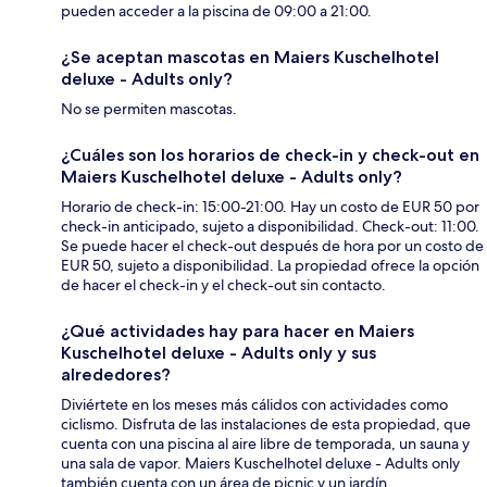
pueden acceder a la piscina de 09:00 a 21:00.
¿Se aceptan mascotas en Maiers Kuschelhotel
deluxe - Adults only?
No se permiten mascotas.
¿Cuáles son los horarios de check-in y check-out en
Maiers Kuschelhotel deluxe - Adults only?
Horario de check-in: 15:00-21:00. Hay un costo de EUR 50 por
check-in anticipado, sujeto a disponibilidad. Check-out: 11:00.
Se puede hacer el check-out después de hora por un costo de
EUR 50, sujeto a disponibilidad. La propiedad ofrece la opción
de hacer el check-in y el check-out sin contacto.
¿Qué actividades hay para hacer en Maiers
Kuschelhotel deluxe - Adults only y sus
alrededores?
Diviértete en los meses más cálidos con actividades como
ciclismo. Disfruta de las instalaciones de esta propiedad, que
cuenta con una piscina al aire libre de temporada, un sauna y
una sala de vapor. Maiers Kuschelhotel deluxe - Adults only
también cuenta con un área de picnic y un jardín.