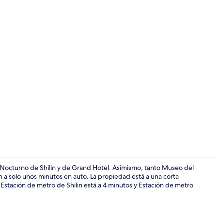
Televisión
 Nocturno de Shilin y de Grand Hotel. Asimismo, tanto Museo del
a solo unos minutos en auto. La propiedad está a una corta
 Estación de metro de Shilin está a 4 minutos y Estación de metro
Pasillo