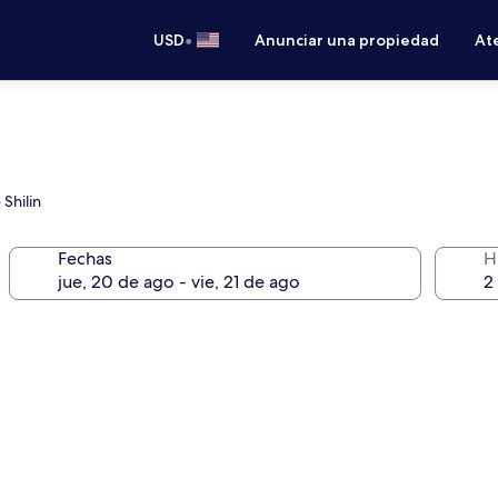
•
USD
Anunciar una propiedad
Ate
Shilin
Fechas
H