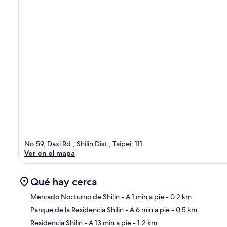
No.59, Daxi Rd., Shilin Dist., Taipei, 111
Ver en el mapa
Qué hay cerca
Mercado Nocturno de Shilin
- A 1 min a pie
- 0.2 km
Parque de la Residencia Shilin
- A 6 min a pie
- 0.5 km
Sec
Residencia Shilin
- A 13 min a pie
- 1.2 km