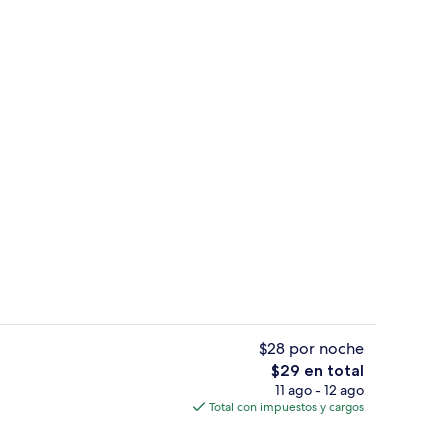
Escritorio, cortinas blackout y wifi grat
$28 por noche
El
$29 en total
precio
11 ago - 12 ago
Sala de estar en el lobby
total
Total con impuestos y cargos
es
de