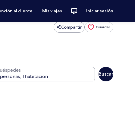
nción al cliente
Mis viajes
Iniciar sesión
Compartir
Guardar
uéspedes
Buscar