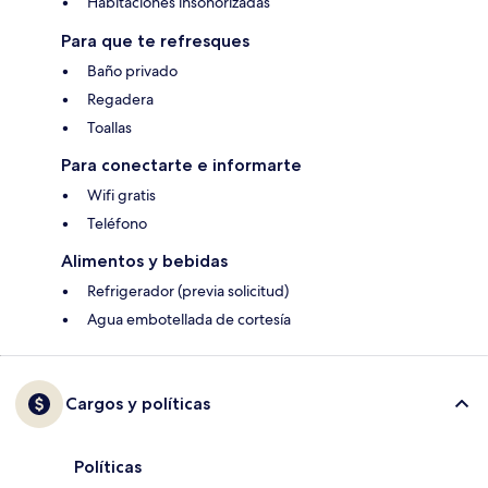
Habitaciones insonorizadas
Para que te refresques
Baño privado
Regadera
Toallas
Para conectarte e informarte
Wifi gratis
Teléfono
Alimentos y bebidas
Refrigerador (previa solicitud)
Agua embotellada de cortesía
Cargos y políticas
Políticas