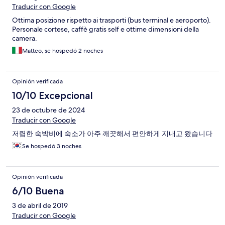
Traducir con Google
Ottima posizione rispetto ai trasporti (bus terminal e aeroporto).
Personale cortese, caffè gratis self e ottime dimensioni della
camera.
Matteo, se hospedó 2 noches
Opinión verificada
10/10 Excepcional
23 de octubre de 2024
Traducir con Google
저렴한 숙박비에 숙소가 아주 깨끗해서 편안하게 지내고 왔습니다
Se hospedó 3 noches
Opinión verificada
6/10 Buena
3 de abril de 2019
Traducir con Google