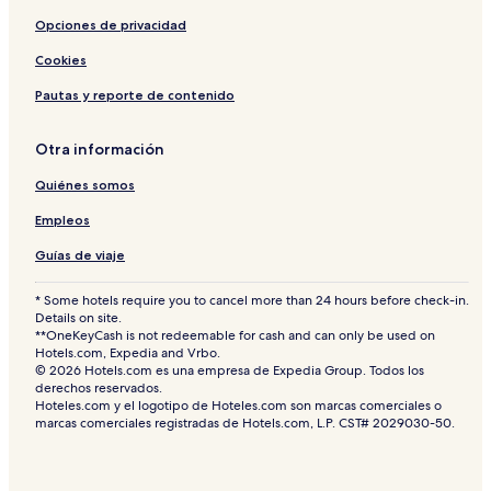
Opciones de privacidad
Cookies
Pautas y reporte de contenido
Otra información
Quiénes somos
Empleos
Guías de viaje
* Some hotels require you to cancel more than 24 hours before check-in.
Details on site.
**OneKeyCash is not redeemable for cash and can only be used on
Hotels.com, Expedia and Vrbo.
© 2026 Hotels.com es una empresa de Expedia Group. Todos los
derechos reservados.
Hoteles.com y el logotipo de Hoteles.com son marcas comerciales o
marcas comerciales registradas de Hotels.com, L.P. CST# 2029030-50.