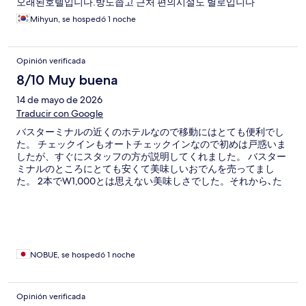
오래된호텔입니다.방도좁고 근처 편의시설도 별로입니다
Mihyun, se hospedó 1 noche
Opinión verificada
8/10 Muy buena
14 de mayo de 2026
Traducir con Google
バスターミナルの近くのホテルなので移動にはとても便利でし
た。 チェックインもオートチェックインなので初めは戸惑いま
したが、すぐにスタッフの方が説明してくれました。 バスター
ミナルのところにとても安くて美味しいおでんを売ってまし
た。 2本でW1,000とは思えない美味しさでした。それから､た
い焼き屋さんもあり新しくピーナッツパンが出来て20個
W3,000でとても美味しかったです。
NOBUE, se hospedó 1 noche
Opinión verificada