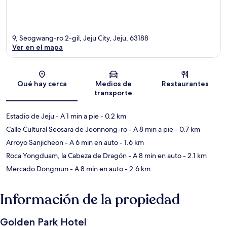
9, Seogwang-ro 2-gil, Jeju City, Jeju, 63188
Ver en el mapa
Sección del mapa
Qué hay cerca
Medios de
Restaurantes
transporte
Estadio de Jeju
- A 1 min a pie
- 0.2 km
Calle Cultural Seosara de Jeonnong-ro
- A 8 min a pie
- 0.7 km
Arroyo Sanjicheon
- A 6 min en auto
- 1.6 km
Roca Yongduam, la Cabeza de Dragón
- A 8 min en auto
- 2.1 km
Mercado Dongmun
- A 8 min en auto
- 2.6 km
Información de la propiedad
Golden Park Hotel