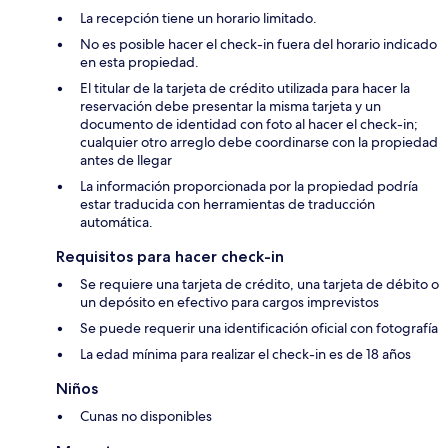
La recepción tiene un horario limitado.
No es posible hacer el check-in fuera del horario indicado
en esta propiedad.
El titular de la tarjeta de crédito utilizada para hacer la
reservación debe presentar la misma tarjeta y un
documento de identidad con foto al hacer el check-in;
cualquier otro arreglo debe coordinarse con la propiedad
antes de llegar
La información proporcionada por la propiedad podría
estar traducida con herramientas de traducción
automática.
Requisitos para hacer check-in
Se requiere una tarjeta de crédito, una tarjeta de débito o
un depósito en efectivo para cargos imprevistos
Se puede requerir una identificación oficial con fotografía
La edad mínima para realizar el check-in es de 18 años
Niños
Cunas no disponibles