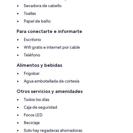
Secadora de cabello
Toallas
Papel de baño
Para conectarte e informarte
Escritorio
Wifi gratis e internet por cable
Teléfono
Alimentos y bebidas
Frigobar
Agua embotellada de cortesía
Otros servicios y amenidades
Todos los días
Caja de seguridad
Focos LED
Reciclaje
Solo hay regaderas ahorradoras