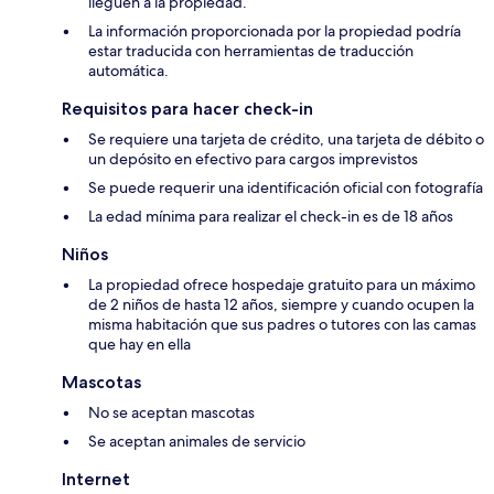
lleguen a la propiedad.
La información proporcionada por la propiedad podría
estar traducida con herramientas de traducción
automática.
Requisitos para hacer check-in
Se requiere una tarjeta de crédito, una tarjeta de débito o
un depósito en efectivo para cargos imprevistos
Se puede requerir una identificación oficial con fotografía
La edad mínima para realizar el check-in es de 18 años
Niños
La propiedad ofrece hospedaje gratuito para un máximo
de 2 niños de hasta 12 años, siempre y cuando ocupen la
misma habitación que sus padres o tutores con las camas
que hay en ella
Mascotas
No se aceptan mascotas
Se aceptan animales de servicio
Internet