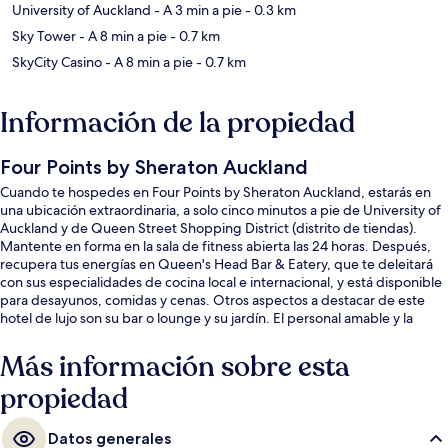
University of Auckland
- A 3 min a pie
- 0.3 km
Sky Tower
- A 8 min a pie
- 0.7 km
SkyCity Casino
- A 8 min a pie
- 0.7 km
Información de la propiedad
Four Points by Sheraton Auckland
Cuando te hospedes en Four Points by Sheraton Auckland, estarás en
una ubicación extraordinaria, a solo cinco minutos a pie de University of
Auckland y de Queen Street Shopping District (distrito de tiendas).
Mantente en forma en la sala de fitness abierta las 24 horas. Después,
recupera tus energías en Queen's Head Bar & Eatery, que te deleitará
con sus especialidades de cocina local e internacional, y está disponible
para desayunos, comidas y cenas. Otros aspectos a destacar de este
hotel de lujo son su bar o lounge y su jardín. El personal amable y la
ubicación reciben muy buenas calificaciones de otros visitantes.
Más información sobre esta
propiedad
Datos generales