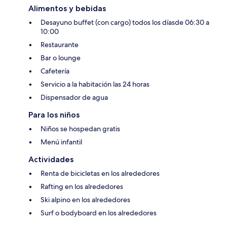
Alimentos y bebidas
Desayuno buffet (con cargo) todos los díasde 06:30 a
10:00
Restaurante
Bar o lounge
Cafetería
Servicio a la habitación las 24 horas
Dispensador de agua
Para los niños
Niños se hospedan gratis
Menú infantil
Actividades
Renta de bicicletas en los alrededores
Rafting en los alrededores
Ski alpino en los alrededores
Surf o bodyboard en los alrededores