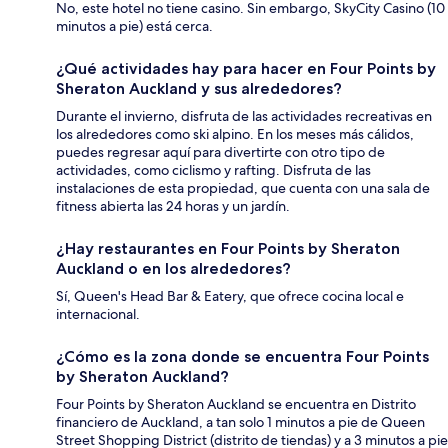
No, este hotel no tiene casino. Sin embargo, SkyCity Casino (10
minutos a pie) está cerca.
¿Qué actividades hay para hacer en Four Points by
Sheraton Auckland y sus alrededores?
Durante el invierno, disfruta de las actividades recreativas en
los alrededores como ski alpino. En los meses más cálidos,
puedes regresar aquí para divertirte con otro tipo de
actividades, como ciclismo y rafting. Disfruta de las
instalaciones de esta propiedad, que cuenta con una sala de
fitness abierta las 24 horas y un jardín.
¿Hay restaurantes en Four Points by Sheraton
Auckland o en los alrededores?
Sí, Queen's Head Bar & Eatery, que ofrece cocina local e
internacional.
¿Cómo es la zona donde se encuentra Four Points
by Sheraton Auckland?
Four Points by Sheraton Auckland se encuentra en Distrito
financiero de Auckland, a tan solo 1 minutos a pie de Queen
Street Shopping District (distrito de tiendas) y a 3 minutos a pie