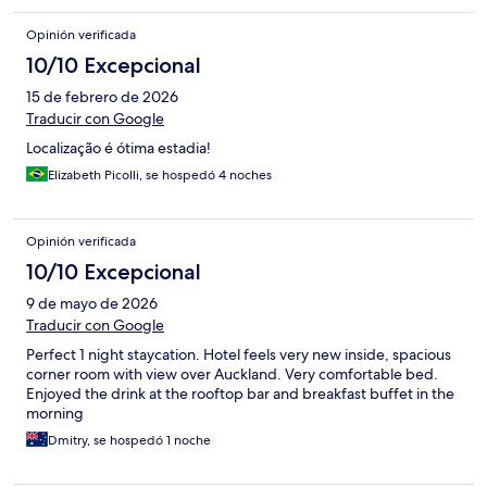
Opinión verificada
10/10 Excepcional
15 de febrero de 2026
Traducir con Google
Localização é ótima estadia!
Elizabeth Picolli, se hospedó 4 noches
Opinión verificada
10/10 Excepcional
9 de mayo de 2026
Traducir con Google
Perfect 1 night staycation. Hotel feels very new inside, spacious
corner room with view over Auckland. Very comfortable bed.
Enjoyed the drink at the rooftop bar and breakfast buffet in the
morning
Dmitry, se hospedó 1 noche