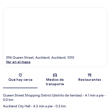
396 Queen Street, Auckland, Auckland, 1010
Ver en el mapa
Sección del mapa
Qué hay cerca
Medios de
Restaurantes
transporte
Queen Street Shopping District (distrito de tiendas)
- A 1 min a pie
-
0.0 km
Auckland City Hall
- A 2 min a pie
- 0.2 km