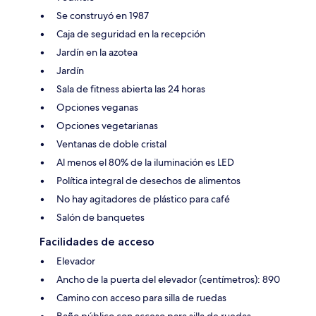
Se construyó en 1987
Caja de seguridad en la recepción
Jardín en la azotea
Jardín
Sala de fitness abierta las 24 horas
Opciones veganas
Opciones vegetarianas
Ventanas de doble cristal
Al menos el 80% de la iluminación es LED
Política integral de desechos de alimentos
No hay agitadores de plástico para café
Salón de banquetes
Facilidades de acceso
Elevador
Ancho de la puerta del elevador (centímetros): 890
Camino con acceso para silla de ruedas
Baño público con acceso para silla de ruedas