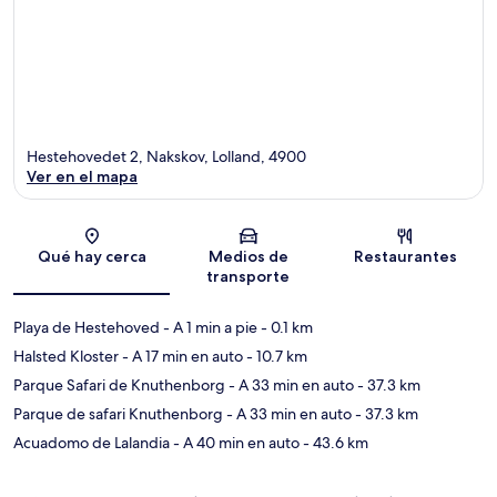
Hestehovedet 2, Nakskov, Lolland, 4900
Ver en el mapa
Sección del mapa
Qué hay cerca
Medios de
Restaurantes
transporte
Playa de Hestehoved
- A 1 min a pie
- 0.1 km
Halsted Kloster
- A 17 min en auto
- 10.7 km
Parque Safari de Knuthenborg
- A 33 min en auto
- 37.3 km
Parque de safari Knuthenborg
- A 33 min en auto
- 37.3 km
Acuadomo de Lalandia
- A 40 min en auto
- 43.6 km