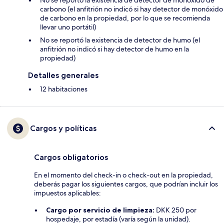
No se reportó la existencia de detector de monóxido de
carbono (el anfitrión no indicó si hay detector de monóxido
de carbono en la propiedad, por lo que se recomienda
llevar uno portátil)
No se reportó la existencia de detector de humo (el
anfitrión no indicó si hay detector de humo en la
propiedad)
Detalles generales
12 habitaciones
Cargos y políticas
Cargos obligatorios
En el momento del check-in o check-out en la propiedad,
deberás pagar los siguientes cargos, que podrían incluir los
impuestos aplicables:
Cargo por servicio de limpieza:
DKK 250 por
hospedaje, por estadía (varía según la unidad).