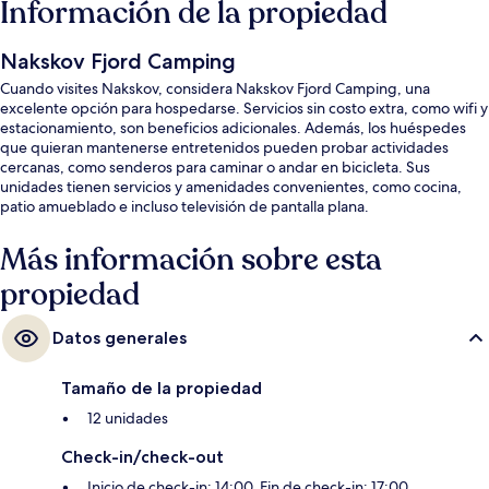
Información de la propiedad
Nakskov Fjord Camping
Cuando visites Nakskov, considera Nakskov Fjord Camping, una
excelente opción para hospedarse. Servicios sin costo extra, como wifi y
estacionamiento, son beneficios adicionales. Además, los huéspedes
que quieran mantenerse entretenidos pueden probar actividades
cercanas, como senderos para caminar o andar en bicicleta. Sus
unidades tienen servicios y amenidades convenientes, como cocina,
patio amueblado e incluso televisión de pantalla plana.
Más información sobre esta
propiedad
Datos generales
Tamaño de la propiedad
12 unidades
Check-in/check-out
Inicio de check-in: 14:00. Fin de check-in: 17:00