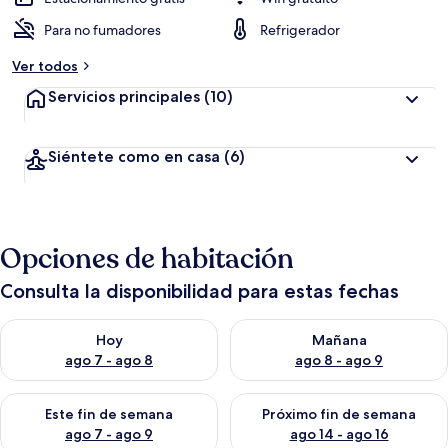
Para no fumadores
Refrigerador
Ver todos
Servicios principales
(10)
Siéntete como en casa
(6)
Opciones de habitación
Consulta la disponibilidad para estas fechas
Consulta la disponibilidad para hoy ago 7 - ago 8
Consulta la disponibilidad pa
Hoy
Mañana
ago 7 - ago 8
ago 8 - ago 9
Consulta la disponibilidad para este fin de semana ago 7 - ag
Consulta la disponibilidad par
Este fin de semana
Próximo fin de semana
ago 7 - ago 9
ago 14 - ago 16