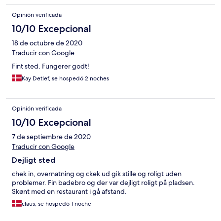
Opinión verificada
10/10 Excepcional
18 de octubre de 2020
Traducir con Google
Fint sted. Fungerer godt!
Kay Detlef, se hospedó 2 noches
Opinión verificada
10/10 Excepcional
7 de septiembre de 2020
Traducir con Google
Dejligt sted
chek in, overnatning og ckek ud gik stille og roligt uden
problemer. Fin badebro og der var dejligt roligt på pladsen.
Skønt med en restaurant i gå afstand.
claus, se hospedó 1 noche