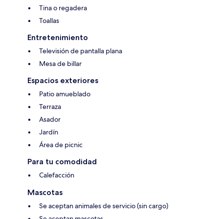
Tina o regadera
Toallas
Entretenimiento
Televisión de pantalla plana
Mesa de billar
Espacios exteriores
Patio amueblado
Terraza
Asador
Jardín
Área de picnic
Para tu comodidad
Calefacción
Mascotas
Se aceptan animales de servicio (sin cargo)
Se aceptan mascotas