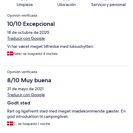
Limpieza
Ubicación
Servicio y personal
Opiniones
Opinión verificada
10/10 Excepcional
18 de octubre de 2025
Traducir con Google
Vi har været meget tilfredse med luksushytten.
Peter, se hospedó 4 noches
Opinión verificada
8/10 Muy buena
31 de mayo de 2021
Traducir con Google
Godt sted
Rart og ligefremt sted med meget imødekommende gæster. En
god introduktion til campinglivet.
C., se hospedó 1 noche