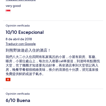
very good
Opinión verificada
10/10 Excepcional
8 de abril de 2018
Traducir con Google
到熊野旅遊必入住的酒店！
我們八大二小入住四間有私家風呂的小屋，小屋有廚房、客廳、
睡房，小屋位處山上，每次出入都要call車接送，到達時有點難找
大堂，兜了幾圈才知道要先泊好車，再坐酒店車到大堂登記再入
房，晚餐早餐都很精緻美味，推介的清酒也十分讚，浸完溫泉後
免費提供鮮奶或波子氣水。
Opinión verificada
6/10 Buena