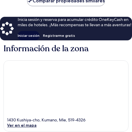
Comparar propiedades similares
de
$99
Inicia sesión y reserva para acumular crédito OneKeyCash en
miles de hoteles. ¡Más recompensas te llevan a más aventuras!
Iniciar sesión
Registrarme gratis
Información de la zona
1430 Kushiya-cho, Kumano, Mie, 519-4326
Ver en el mapa