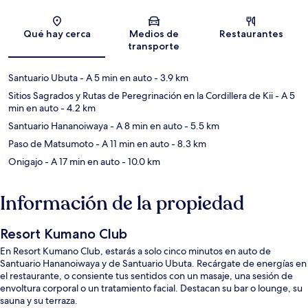
Sección del mapa
Qué hay cerca
Medios de
Restaurantes
transporte
Santuario Ubuta
- A 5 min en auto
- 3.9 km
Sitios Sagrados y Rutas de Peregrinación en la Cordillera de Kii
- A 5
min en auto
- 4.2 km
Santuario Hananoiwaya
- A 8 min en auto
- 5.5 km
Paso de Matsumoto
- A 11 min en auto
- 8.3 km
Onigajo
- A 17 min en auto
- 10.0 km
Información de la propiedad
Resort Kumano Club
En Resort Kumano Club, estarás a solo cinco minutos en auto de
Santuario Hananoiwaya y de Santuario Ubuta. Recárgate de energías en
el restaurante, o consiente tus sentidos con un masaje, una sesión de
envoltura corporal o un tratamiento facial. Destacan su bar o lounge, su
sauna y su terraza.