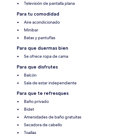
Televisión de pantalla plana
Para tu comodidad
Aire acondicionado
Minibar
Batas y pantuflas
Para que duermas bien
Se ofrece ropa de cama
Para que disfrutes
Balcón
Sala de estar independiente
Para que te refresques
Baño privado
Bidet
Amenidades de baño gratuitas
Secadora de cabello
Toallas