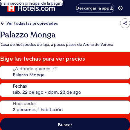
Ir a la sección principal de la página
Descargar la app
Ver todas las propiedades
Palazzo Monga
Casa de huéspedes de lujo, a pocos pasos de Arena de Verona
Elige las fechas para ver precios
¿A dónde quieres ir?
Fechas
Huéspedes
Buscar