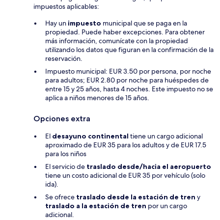
impuestos aplicables:
Hay un
impuesto
municipal que se paga en la
propiedad. Puede haber excepciones. Para obtener
más información, comunícate con la propiedad
utilizando los datos que figuran en la confirmación de la
reservación.
Impuesto municipal: EUR 3.50 por persona, por noche
para adultos; EUR 2.80 por noche para huéspedes de
entre 15 y 25 años, hasta 4 noches. Este impuesto no se
aplica a niños menores de 15 años.
Opciones extra
El
desayuno continental
tiene un cargo adicional
aproximado de EUR 35 para los adultos y de EUR 17.5
para los niños
El servicio de
traslado desde/hacia el aeropuerto
tiene un costo adicional de EUR 35 por vehículo (solo
ida).
Se ofrece
traslado desde la estación de tren
y
traslado a la estación de tren
por un cargo
adicional.