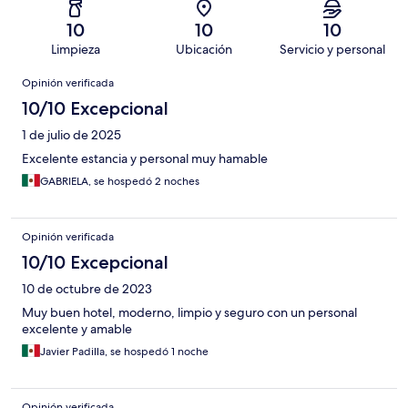
10
10
10
Limpieza
Ubicación
Servicio y personal
Opiniones
Opinión verificada
10/10 Excepcional
1 de julio de 2025
Excelente estancia y personal muy hamable
GABRIELA, se hospedó 2 noches
Opinión verificada
10/10 Excepcional
10 de octubre de 2023
Muy buen hotel, moderno, limpio y seguro con un personal
excelente y amable
Javier Padilla, se hospedó 1 noche
Opinión verificada