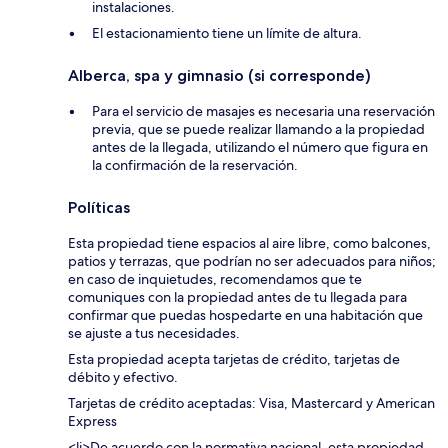
instalaciones.
El estacionamiento tiene un límite de altura.
Alberca, spa y gimnasio (si corresponde)
Para el servicio de masajes es necesaria una reservación
previa, que se puede realizar llamando a la propiedad
antes de la llegada, utilizando el número que figura en
la confirmación de la reservación.
Políticas
Esta propiedad tiene espacios al aire libre, como balcones,
patios y terrazas, que podrían no ser adecuados para niños;
en caso de inquietudes, recomendamos que te
comuniques con la propiedad antes de tu llegada para
confirmar que puedas hospedarte en una habitación que
se ajuste a tus necesidades.
Esta propiedad acepta tarjetas de crédito, tarjetas de
débito y efectivo.
Tarjetas de crédito aceptadas: Visa, Mastercard y American
Express
<li>De acuerdo con la normativa nacional, esta propiedad