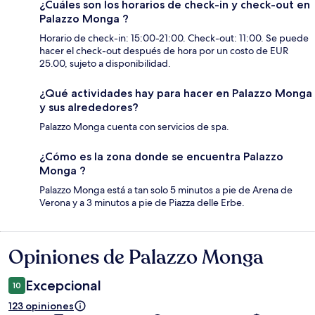
¿Cuáles son los horarios de check-in y check-out en
Palazzo Monga ?
Horario de check-in: 15:00-21:00. Check-out: 11:00. Se puede
hacer el check-out después de hora por un costo de EUR
25.00, sujeto a disponibilidad.
¿Qué actividades hay para hacer en Palazzo Monga
y sus alrededores?
Palazzo Monga cuenta con servicios de spa.
¿Cómo es la zona donde se encuentra Palazzo
Monga ?
Palazzo Monga está a tan solo 5 minutos a pie de Arena de
Verona y a 3 minutos a pie de Piazza delle Erbe.
Opiniones de Palazzo Monga
Opiniones
Excepcional
10
123 opiniones