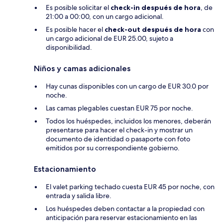
Es posible solicitar el
check-in después de hora
, de
21:00 a 00:00, con un cargo adicional.
Es posible hacer el
check-out después de hora
con
un cargo adicional de EUR 25.00, sujeto a
disponibilidad.
Niños y camas adicionales
Hay cunas disponibles con un cargo de EUR 30.0 por
noche.
Las camas plegables cuestan EUR 75 por noche.
Todos los huéspedes, incluidos los menores, deberán
presentarse para hacer el check-in y mostrar un
documento de identidad o pasaporte con foto
emitidos por su correspondiente gobierno.
Estacionamiento
El valet parking techado cuesta EUR 45 por noche, con
entrada y salida libre.
Los huéspedes deben contactar a la propiedad con
anticipación para reservar estacionamiento en las