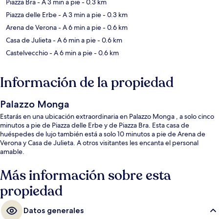
Piazza Bra
- A 3 min a pie
- 0.3 km
Piazza delle Erbe
- A 3 min a pie
- 0.3 km
Arena de Verona
- A 6 min a pie
- 0.6 km
Casa de Julieta
- A 6 min a pie
- 0.6 km
Castelvecchio
- A 6 min a pie
- 0.6 km
Información de la propiedad
Palazzo Monga
Estarás en una ubicación extraordinaria en Palazzo Monga , a solo cinco
minutos a pie de Piazza delle Erbe y de Piazza Bra. Esta casa de
huéspedes de lujo también está a solo 10 minutos a pie de Arena de
Verona y Casa de Julieta. A otros visitantes les encanta el personal
amable.
Más información sobre esta
propiedad
Datos generales