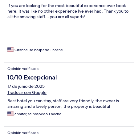
If you are looking for the most beautiful experience ever book
here. It was like no other experience Ive ever had. Thank you to
all the amazing staff….you are all superb!
Suzanne, se hospedó 1 noche
Opinión verificada
10/10 Excepcional
17 de junio de 2025
Traducir con Google
Best hotel you can stay, staff are very friendly, the owner is
amazing and a lovely person, the property is beautiful
jennifer, se hospedó 1 noche
Opinión verificada