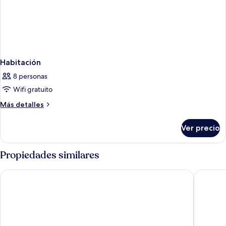
Habitación
8 personas
Wifi gratuito
Más
Más detalles
detalles
sobre
Ver precio
Habitación
Propiedades similares
Hotel Milano & Spa
NH Colle