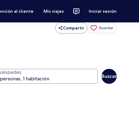
nción al cliente
Mis viajes
Iniciar sesión
Compartir
Guardar
uéspedes
Buscar