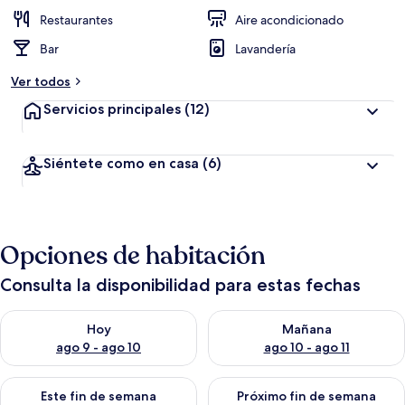
Restaurantes
Aire acondicionado
Bar
Lavandería
Ver todos
Servicios principales
(12)
Siéntete como en casa
(6)
Opciones de habitación
Consulta la disponibilidad para estas fechas
Consulta la disponibilidad para hoy ago 9 - ago 10
Consulta la disponibilidad par
Hoy
Mañana
ago 9 - ago 10
ago 10 - ago 11
Consulta la disponibilidad para este fin de semana ago 14 - ag
Consulta la disponibilidad pa
Este fin de semana
Próximo fin de semana