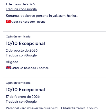
1 de mayo de 2026
Traducir con Google
Konumu, odaları ve personelin yaklaşımı harika..
Alper, se hospedó 1 noche
Opinión verificada
10/10 Excepcional
2 de agosto de 2026
Traducir con Google
All good
Bashar, se hospedó 7 noches
Opinión verificada
10/10 Excepcional
17 de febrero de 2026
Traducir con Google
Personel yardimsever ve guleryuzlu. Odalar tertemiz. Konum