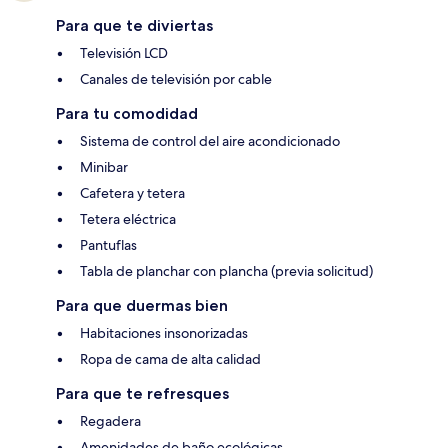
Para que te diviertas
Televisión LCD
Canales de televisión por cable
Para tu comodidad
Sistema de control del aire acondicionado
Minibar
Cafetera y tetera
Tetera eléctrica
Pantuflas
Tabla de planchar con plancha (previa solicitud)
Para que duermas bien
Habitaciones insonorizadas
Ropa de cama de alta calidad
Para que te refresques
Regadera
Amenidades de baño ecológicas