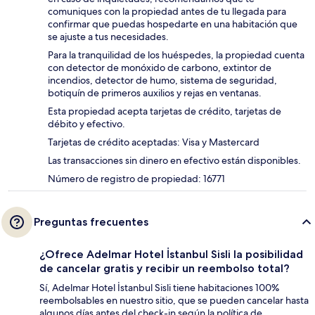
comuniques con la propiedad antes de tu llegada para
confirmar que puedas hospedarte en una habitación que
se ajuste a tus necesidades.
Para la tranquilidad de los huéspedes, la propiedad cuenta
con detector de monóxido de carbono, extintor de
incendios, detector de humo, sistema de seguridad,
botiquín de primeros auxilios y rejas en ventanas.
Esta propiedad acepta tarjetas de crédito, tarjetas de
débito y efectivo.
Tarjetas de crédito aceptadas: Visa y Mastercard
Las transacciones sin dinero en efectivo están disponibles.
Número de registro de propiedad: 16771
Preguntas frecuentes
¿Ofrece Adelmar Hotel İstanbul Sisli la posibilidad
de cancelar gratis y recibir un reembolso total?
Sí, Adelmar Hotel İstanbul Sisli tiene habitaciones 100%
reembolsables en nuestro sitio, que se pueden cancelar hasta
algunos días antes del check-in según la política de