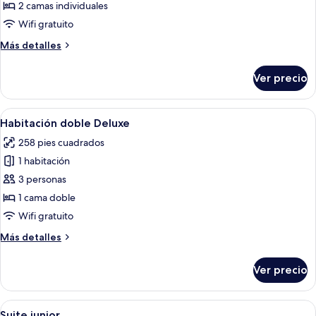
de
2 camas individuales
Habitación
Wifi gratuito
estándar
Más
Más detalles
con
detalles
2
sobre
Ver precio
Habitación
camas
estándar
individuales
con
Abrir
Habitación de hotel con una cama gran
7
2
Habitación doble Deluxe
todas
camas
258 pies cuadrados
individuales
las
1 habitación
fotos
de
3 personas
Habitación
1 cama doble
doble
Wifi gratuito
Deluxe
Más
Más detalles
detalles
sobre
Ver precio
Habitación
doble
Deluxe
Abrir
Una habitación de hotel con una cama
8
Suite junior