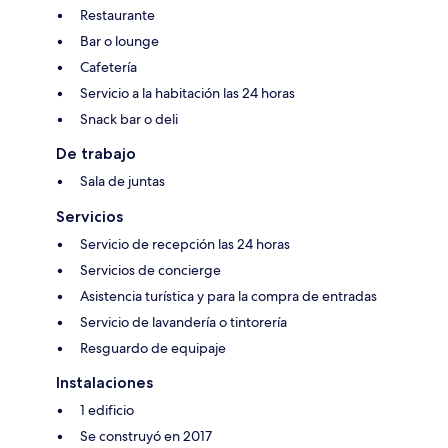
Restaurante
Bar o lounge
Cafetería
Servicio a la habitación las 24 horas
Snack bar o deli
De trabajo
Sala de juntas
Servicios
Servicio de recepción las 24 horas
Servicios de concierge
Asistencia turística y para la compra de entradas
Servicio de lavandería o tintorería
Resguardo de equipaje
Instalaciones
1 edificio
Se construyó en 2017