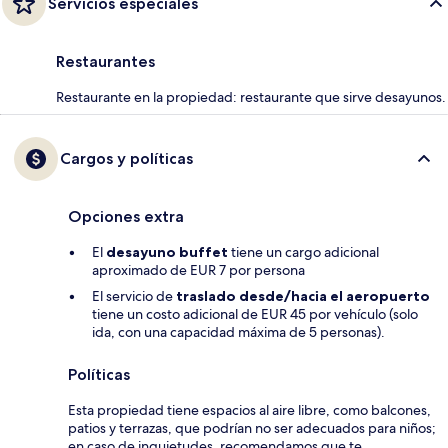
Servicios especiales
Restaurantes
Restaurante en la propiedad: restaurante que sirve desayunos.
Cargos y políticas
Opciones extra
El
desayuno buffet
tiene un cargo adicional
aproximado de EUR 7 por persona
El servicio de
traslado desde/hacia el aeropuerto
tiene un costo adicional de EUR 45 por vehículo (solo
ida, con una capacidad máxima de 5 personas).
Políticas
Esta propiedad tiene espacios al aire libre, como balcones,
patios y terrazas, que podrían no ser adecuados para niños;
en caso de inquietudes, recomendamos que te