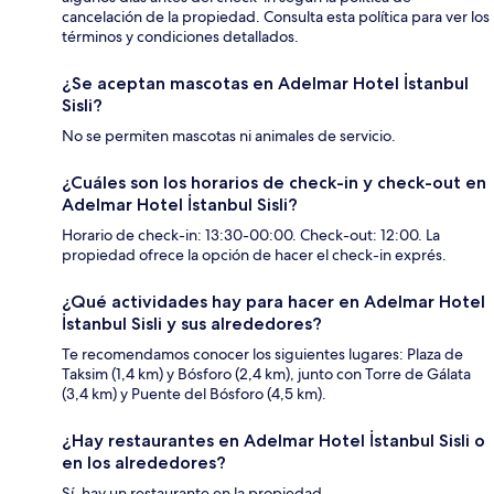
cancelación de la propiedad. Consulta esta política para ver los
términos y condiciones detallados.
¿Se aceptan mascotas en Adelmar Hotel İstanbul
Sisli?
No se permiten mascotas ni animales de servicio.
¿Cuáles son los horarios de check-in y check-out en
Adelmar Hotel İstanbul Sisli?
Horario de check-in: 13:30-00:00. Check-out: 12:00. La
propiedad ofrece la opción de hacer el check-in exprés.
¿Qué actividades hay para hacer en Adelmar Hotel
İstanbul Sisli y sus alrededores?
Te recomendamos conocer los siguientes lugares: Plaza de
Taksim (1,4 km) y Bósforo (2,4 km), junto con Torre de Gálata
(3,4 km) y Puente del Bósforo (4,5 km).
¿Hay restaurantes en Adelmar Hotel İstanbul Sisli o
en los alrededores?
Sí, hay un restaurante en la propiedad.