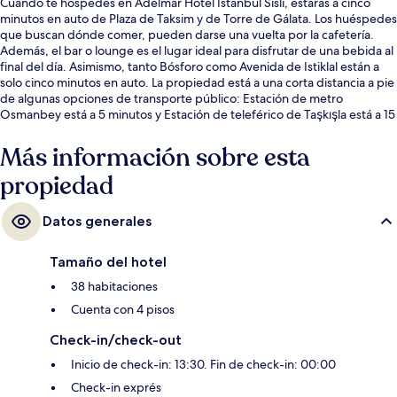
Cuando te hospedes en Adelmar Hotel İstanbul Sisli, estarás a cinco
minutos en auto de Plaza de Taksim y de Torre de Gálata. Los huéspedes
que buscan dónde comer, pueden darse una vuelta por la cafetería.
Además, el bar o lounge es el lugar ideal para disfrutar de una bebida al
final del día. Asimismo, tanto Bósforo como Avenida de Istiklal están a
solo cinco minutos en auto. La propiedad está a una corta distancia a pie
de algunas opciones de transporte público: Estación de metro
Osmanbey está a 5 minutos y Estación de teleférico de Taşkışla está a 15
minutos.
Más información sobre esta
propiedad
Datos generales
Tamaño del hotel
38 habitaciones
Cuenta con 4 pisos
Check-in/check-out
Inicio de check-in: 13:30. Fin de check-in: 00:00
Check-in exprés