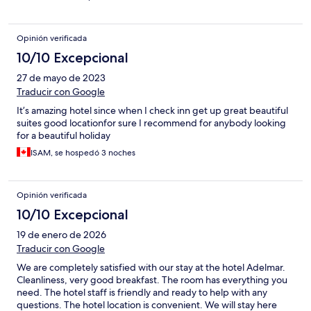
Opinión verificada
10/10 Excepcional
27 de mayo de 2023
Traducir con Google
It’s amazing hotel since when I check inn get up great beautiful
suites good locationfor sure I recommend for anybody looking
for a beautiful holiday
ISAM, se hospedó 3 noches
Opinión verificada
10/10 Excepcional
19 de enero de 2026
Traducir con Google
We are completely satisfied with our stay at the hotel Adelmar.
Cleanliness, very good breakfast. The room has everything you
need. The hotel staff is friendly and ready to help with any
questions. The hotel location is convenient. We will stay here