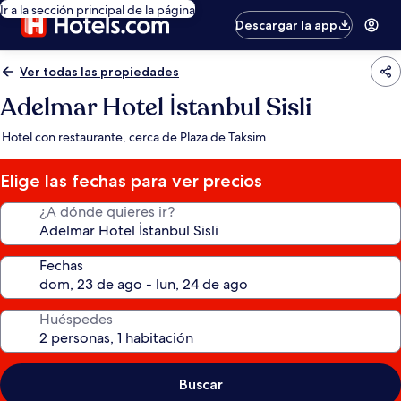
Ir a la sección principal de la página
Descargar la app
Ver todas las propiedades
Adelmar Hotel İstanbul Sisli
Hotel con restaurante, cerca de Plaza de Taksim
Elige las fechas para ver precios
¿A dónde quieres ir?
Fechas
Huéspedes
Buscar