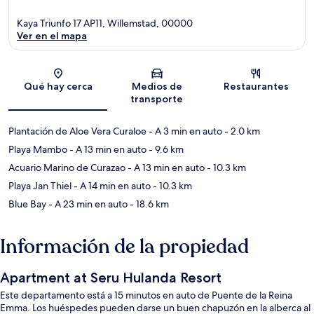
Kaya Triunfo 17 AP11, Willemstad, 00000
Ver en el mapa
Sección del mapa
Qué hay cerca
Medios de
Restaurantes
transporte
Plantación de Aloe Vera Curaloe
- A 3 min en auto
- 2.0 km
Playa Mambo
- A 13 min en auto
- 9.6 km
Acuario Marino de Curazao
- A 13 min en auto
- 10.3 km
Playa Jan Thiel
- A 14 min en auto
- 10.3 km
Blue Bay
- A 23 min en auto
- 18.6 km
Información de la propiedad
Apartment at Seru Hulanda Resort
Este departamento está a 15 minutos en auto de Puente de la Reina
Emma. Los huéspedes pueden darse un buen chapuzón en la alberca al