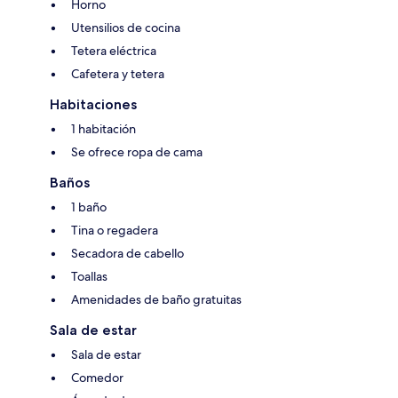
Horno
Utensilios de cocina
Tetera eléctrica
Cafetera y tetera
Habitaciones
1 habitación
Se ofrece ropa de cama
Baños
1 baño
Tina o regadera
Secadora de cabello
Toallas
Amenidades de baño gratuitas
Sala de estar
Sala de estar
Comedor