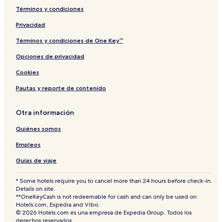
Términos y condiciones
Privacidad
Términos y condiciones de One Key™
Opciones de privacidad
Cookies
Pautas y reporte de contenido
Otra información
Quiénes somos
Empleos
Guías de viaje
* Some hotels require you to cancel more than 24 hours before check-in.
Details on site.
**OneKeyCash is not redeemable for cash and can only be used on
Hotels.com, Expedia and Vrbo.
© 2026 Hotels.com es una empresa de Expedia Group. Todos los
derechos reservados.