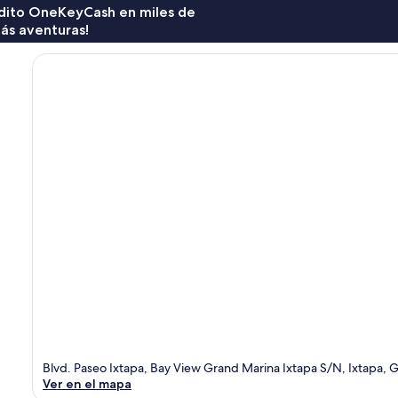
rédito OneKeyCash en miles de
ás aventuras!
Blvd. Paseo Ixtapa, Bay View Grand Marina Ixtapa S/N, Ixtapa,
Ver en el mapa