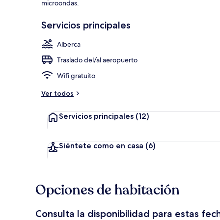
microondas.
Servicios principales
Alberca al air
Alberca
Traslado del/al aeropuerto
Wifi gratuito
Ver todos
Servicios principales
(12)
Siéntete como en casa
(6)
Opciones de habitación
Consulta la disponibilidad para estas fec