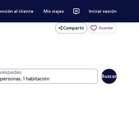
nción al cliente
Mis viajes
Iniciar sesión
Compartir
Guardar
uéspedes
Buscar