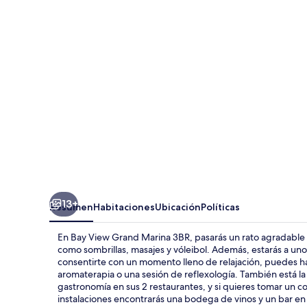
Grand
Marina
3BR
13+
Resumen
Habitaciones
Ubicación
Políticas
En Bay View Grand Marina 3BR, pasarás un rato agradable en
como sombrillas, masajes y vóleibol. Además, estarás a uno
consentirte con un momento lleno de relajación, puedes h
aromaterapia o una sesión de reflexología. También está la a
gastronomía en sus 2 restaurantes, y si quieres tomar un coc
instalaciones encontrarás una bodega de vinos y un bar en