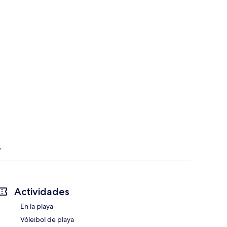
Actividades
En la playa
Vóleibol de playa