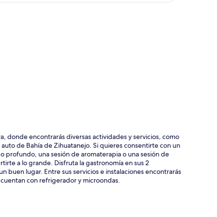
ción del mapa
a, donde encontrarás diversas actividades y servicios, como
 auto de Bahía de Zihuatanejo. Si quieres consentirte con un
do profundo, una sesión de aromaterapia o una sesión de
rtirte a lo grande. Disfruta la gastronomía en sus 2
 un buen lugar. Entre sus servicios e instalaciones encontrarás
 cuentan con refrigerador y microondas.