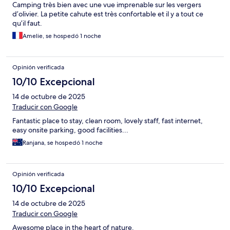
Camping très bien avec une vue imprenable sur les vergers
d’olivier. La petite cahute est très confortable et il y a tout ce
qu’il faut.
Amelie, se hospedó 1 noche
Opinión verificada
10/10 Excepcional
14 de octubre de 2025
Traducir con Google
Fantastic place to stay, clean room, lovely staff, fast internet,
easy onsite parking, good facilities...
Ranjana, se hospedó 1 noche
Opinión verificada
10/10 Excepcional
14 de octubre de 2025
Traducir con Google
Awesome place in the heart of nature.