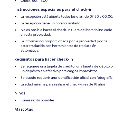
Check-out: 11:00
Instrucciones especiales para el check-in
La recepción está abierta todos los días, de 07:30 a 00:00.
La recepción tiene un horario limitado.
No es posible hacer el check-in fuera del horario indicado
en esta propiedad.
La información proporcionada por la propiedad podría
estar traducida con herramientas de traducción
automática.
Requisitos para hacer check-in
Se requiere una tarjeta de crédito, una tarjeta de débito o
un depósito en efectivo para cargos imprevistos
Se puede requerir una identificación oficial con fotografía
La edad mínima para realizar el check-in es de 18 años
Niños
Cunas no disponibles
Mascotas