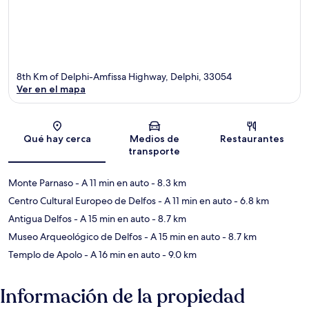
8th Km of Delphi-Amfissa Highway, Delphi, 33054
Ver en el mapa
Sección del mapa
Qué hay cerca
Medios de
Restaurantes
transporte
Monte Parnaso
- A 11 min en auto
- 8.3 km
Centro Cultural Europeo de Delfos
- A 11 min en auto
- 6.8 km
Antigua Delfos
- A 15 min en auto
- 8.7 km
Museo Arqueológico de Delfos
- A 15 min en auto
- 8.7 km
Templo de Apolo
- A 16 min en auto
- 9.0 km
Información de la propiedad