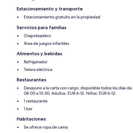
Estacionamiento y transporte
Estacionamiento gratuito en la propiedad
Servicios para familias
Chapoteadero
Área de juegos infantiles
Alimentos y bebidas
Refrigerador
Tetera eléctrica
Restaurantes
Desayuno a la carta con cargo, disponible todos los días de
08:00 a 10:30. Adultos: EUR 6-12. Niños: EUR 6-12.
1 restaurante
1 bar
Habitaciones
Se ofrece ropa de cama