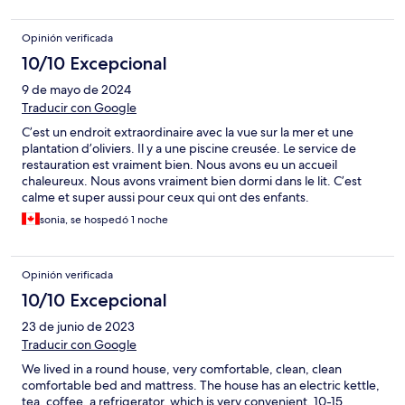
Opinión verificada
10/10 Excepcional
9 de mayo de 2024
Traducir con Google
C’est un endroit extraordinaire avec la vue sur la mer et une
plantation d’oliviers. Il y a une piscine creusée. Le service de
restauration est vraiment bien. Nous avons eu un accueil
chaleureux. Nous avons vraiment bien dormi dans le lit. C’est
calme et super aussi pour ceux qui ont des enfants.
sonia, se hospedó 1 noche
Opinión verificada
10/10 Excepcional
23 de junio de 2023
Traducir con Google
We lived in a round house, very comfortable, clean, clean
comfortable bed and mattress. The house has an electric kettle,
tea, coffee, a refrigerator, which is very convenient, 10-15