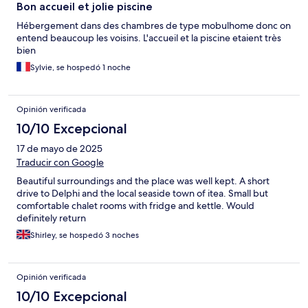
Bon accueil et jolie piscine
Hébergement dans des chambres de type mobulhome donc on
entend beaucoup les voisins. L'accueil et la piscine etaient très
bien
Sylvie, se hospedó 1 noche
Opinión verificada
10/10 Excepcional
17 de mayo de 2025
Traducir con Google
Beautiful surroundings and the place was well kept. A short
drive to Delphi and the local seaside town of itea. Small but
comfortable chalet rooms with fridge and kettle. Would
definitely return
Shirley, se hospedó 3 noches
Opinión verificada
10/10 Excepcional