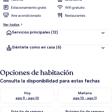
Estacionamiento gratis
Wifi gratuito
Aire acondicionado
Restaurantes
Ver todos
Servicios principales
(12)
Siéntete como en casa
(6)
Opciones de habitación
Consulta la disponibilidad para estas fechas
Consulta la disponibilidad para hoy ago 9 - ago 10
Consulta la disponibilidad par
Hoy
Mañana
ago 9 - ago 10
ago 10 - ago 11
Consulta la disponibilidad para este fin de semana ago 14 - ag
Consulta la disponibilidad pa
Este fin de semana
Próximo fin de semana