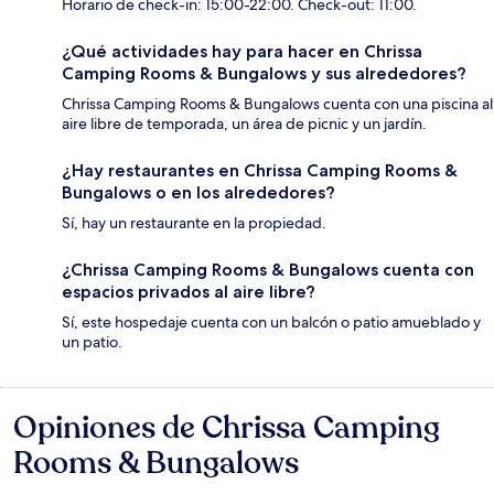
Horario de check-in: 15:00-22:00. Check-out: 11:00.
¿Qué actividades hay para hacer en Chrissa
Camping Rooms & Bungalows y sus alrededores?
Chrissa Camping Rooms & Bungalows cuenta con una piscina al
aire libre de temporada, un área de picnic y un jardín.
¿Hay restaurantes en Chrissa Camping Rooms &
Bungalows o en los alrededores?
Sí, hay un restaurante en la propiedad.
¿Chrissa Camping Rooms & Bungalows cuenta con
espacios privados al aire libre?
Sí, este hospedaje cuenta con un balcón o patio amueblado y
un patio.
Opiniones de Chrissa Camping
Opiniones
Rooms & Bungalows