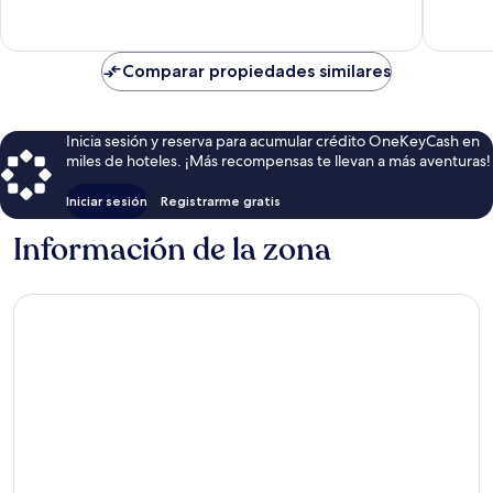
opiniones
opinion
Comparar propiedades similares
Inicia sesión y reserva para acumular crédito OneKeyCash en
miles de hoteles. ¡Más recompensas te llevan a más aventuras!
Iniciar sesión
Registrarme gratis
Información de la zona