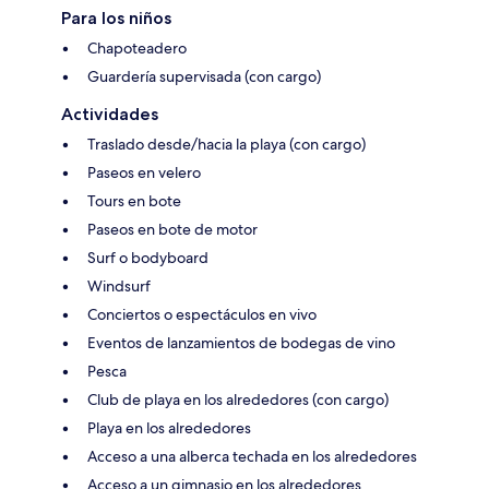
Para los niños
Chapoteadero
Guardería supervisada (con cargo)
Actividades
Traslado desde/hacia la playa (con cargo)
Paseos en velero
Tours en bote
Paseos en bote de motor
Surf o bodyboard
Windsurf
Conciertos o espectáculos en vivo
Eventos de lanzamientos de bodegas de vino
Pesca
Club de playa en los alrededores (con cargo)
Playa en los alrededores
Acceso a una alberca techada en los alrededores
Acceso a un gimnasio en los alrededores