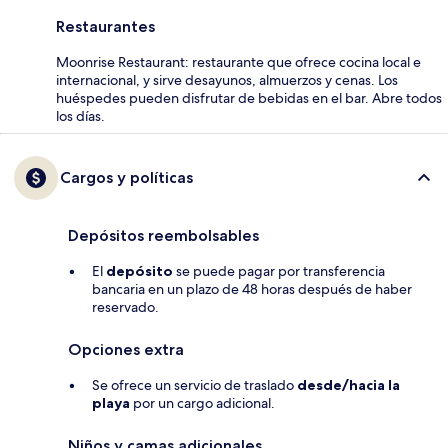
Restaurantes
Moonrise Restaurant: restaurante que ofrece cocina local e
internacional, y sirve desayunos, almuerzos y cenas. Los
huéspedes pueden disfrutar de bebidas en el bar. Abre todos
los días.
Cargos y políticas
Depósitos reembolsables
El
depósito
se puede pagar por transferencia
bancaria en un plazo de 48 horas después de haber
reservado.
Opciones extra
Se ofrece un servicio de traslado
desde/hacia la
playa
por un cargo adicional.
Niños y camas adicionales