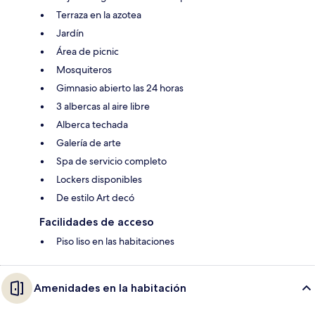
Terraza en la azotea
Jardín
Área de picnic
Mosquiteros
Gimnasio abierto las 24 horas
3 albercas al aire libre
Alberca techada
Galería de arte
Spa de servicio completo
Lockers disponibles
De estilo Art decó
Facilidades de acceso
Piso liso en las habitaciones
Amenidades en la habitación