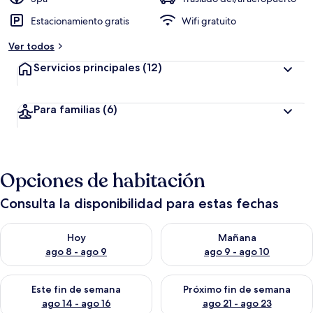
Estacionamiento gratis
Wifi gratuito
Ver todos
Servicios principales
(12)
Para familias
(6)
Opciones de habitación
Consulta la disponibilidad para estas fechas
Consulta la disponibilidad para hoy ago 8 - ago 9
Consulta la disponibilidad pa
Hoy
Mañana
ago 8 - ago 9
ago 9 - ago 10
Consulta la disponibilidad para este fin de semana ago 14 - ag
Consulta la disponibilidad pa
Este fin de semana
Próximo fin de semana
ago 14 - ago 16
ago 21 - ago 23