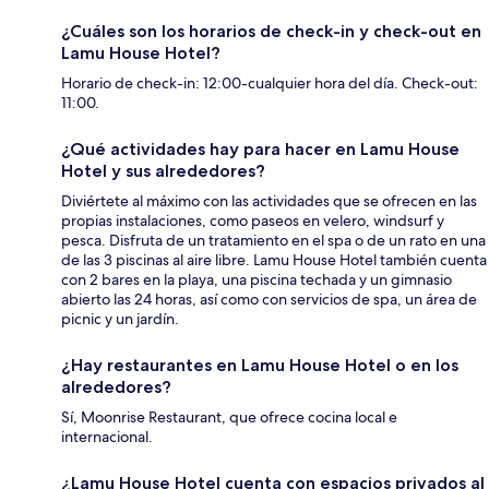
¿Cuáles son los horarios de check-in y check-out en
Lamu House Hotel?
Horario de check-in: 12:00-cualquier hora del día. Check-out:
11:00.
¿Qué actividades hay para hacer en Lamu House
Hotel y sus alrededores?
Diviértete al máximo con las actividades que se ofrecen en las
propias instalaciones, como paseos en velero, windsurf y
pesca. Disfruta de un tratamiento en el spa o de un rato en una
de las 3 piscinas al aire libre. Lamu House Hotel también cuenta
con 2 bares en la playa, una piscina techada y un gimnasio
abierto las 24 horas, así como con servicios de spa, un área de
picnic y un jardín.
¿Hay restaurantes en Lamu House Hotel o en los
alrededores?
Sí, Moonrise Restaurant, que ofrece cocina local e
internacional.
¿Lamu House Hotel cuenta con espacios privados al