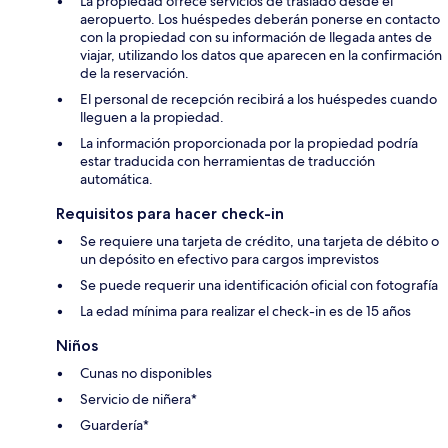
La propiedad ofrece servicios de traslado desde el
aeropuerto. Los huéspedes deberán ponerse en contacto
con la propiedad con su información de llegada antes de
viajar, utilizando los datos que aparecen en la confirmación
de la reservación.
El personal de recepción recibirá a los huéspedes cuando
lleguen a la propiedad.
La información proporcionada por la propiedad podría
estar traducida con herramientas de traducción
automática.
Requisitos para hacer check-in
Se requiere una tarjeta de crédito, una tarjeta de débito o
un depósito en efectivo para cargos imprevistos
Se puede requerir una identificación oficial con fotografía
La edad mínima para realizar el check-in es de 15 años
Niños
Cunas no disponibles
Servicio de niñera*
Guardería*