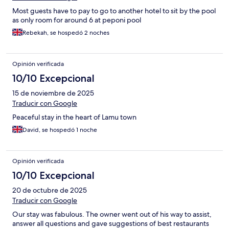
Most guests have to pay to go to another hotel to sit by the pool
as only room for around 6 at peponi pool
Rebekah, se hospedó 2 noches
Opinión verificada
10/10 Excepcional
15 de noviembre de 2025
Traducir con Google
Peaceful stay in the heart of Lamu town
David, se hospedó 1 noche
Opinión verificada
10/10 Excepcional
20 de octubre de 2025
Traducir con Google
Our stay was fabulous. The owner went out of his way to assist,
answer all questions and gave suggestions of best restaurants