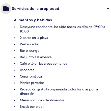
Servicios de la propiedad
Alimentos y bebidas
Desayuno continental incluido todos los días de 07:00 a
10:00
2 bares en la playa
Restaurante
Bar o lounge
Bar junto a la alberca
Café o té en las áreas comunes
Asadores
Cena romática
Picnics privados
Recepción gratuita organizada todos los días por la
dirección
Menú nocturno de alimentos
Snack bar o deli