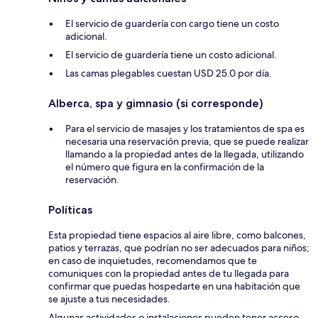
El servicio de guardería con cargo tiene un costo
adicional.
El servicio de guardería tiene un costo adicional.
Las camas plegables cuestan USD 25.0 por día.
Alberca, spa y gimnasio (si corresponde)
Para el servicio de masajes y los tratamientos de spa es
necesaria una reservación previa, que se puede realizar
llamando a la propiedad antes de la llegada, utilizando
el número que figura en la confirmación de la
reservación.
Políticas
Esta propiedad tiene espacios al aire libre, como balcones,
patios y terrazas, que podrían no ser adecuados para niños;
en caso de inquietudes, recomendamos que te
comuniques con la propiedad antes de tu llegada para
confirmar que puedas hospedarte en una habitación que
se ajuste a tus necesidades.
Algunas actividades o instalaciones pueden tener acceso