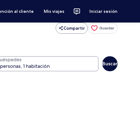
nción al cliente
Mis viajes
Iniciar sesión
Compartir
Guardar
uéspedes
Buscar