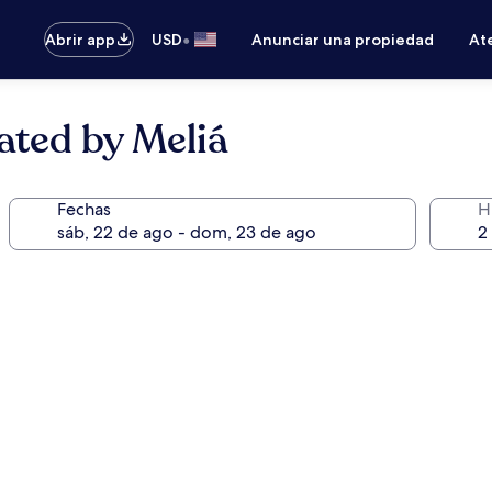
•
Abrir app
USD
Anunciar una propiedad
Ate
iated by Meliá
Fechas
H