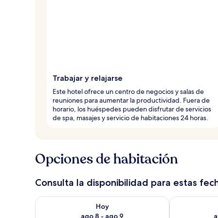
Trabajar y relajarse
Este hotel ofrece un centro de negocios y salas de
reuniones para aumentar la productividad. Fuera de
horario, los huéspedes pueden disfrutar de servicios
de spa, masajes y servicio de habitaciones 24 horas.
Opciones de habitación
Consulta la disponibilidad para estas fec
Consulta la disponibilidad para hoy ago 8 - ago 9
Consulta la d
Hoy
ago 8 - ago 9
a