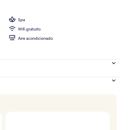
 de alta calidad y minibar
Spa
Wifi gratuito
Aire acondicionado