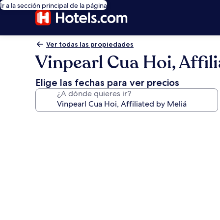
Ir a la sección principal de la página
Ver todas las propiedades
Vinpearl Cua Hoi, Affil
Elige las fechas para ver precios
¿A dónde quieres ir?
Galería
de
fotos
de
Vinpearl
Cua
Hoi,