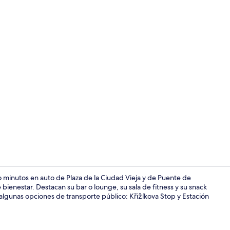
Sauna y bañ
 minutos en auto de Plaza de la Ciudad Vieja y de Puente de
 bienestar. Destacan su bar o lounge, su sala de fitness y su snack
e algunas opciones de transporte público: Křižíkova Stop y Estación
Exterior