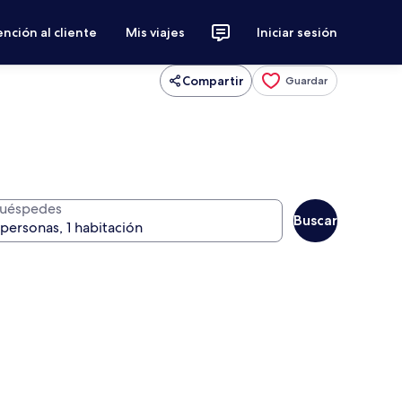
nción al cliente
Mis viajes
Iniciar sesión
Compartir
Guardar
uéspedes
Buscar