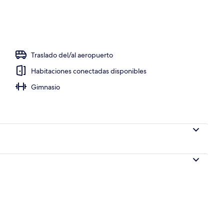
 en el lobby
Traslado del/al aeropuerto
Habitaciones conectadas disponibles
Gimnasio