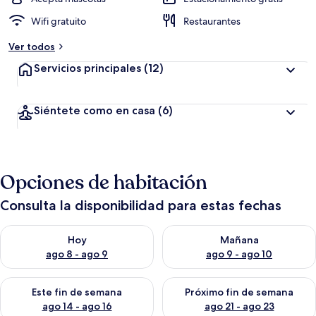
Wifi gratuito
Restaurantes
Ver todos
Servicios principales
(12)
Siéntete como en casa
(6)
Opciones de habitación
Consulta la disponibilidad para estas fechas
Consulta la disponibilidad para hoy ago 8 - ago 9
Consulta la disponibilidad pa
Hoy
Mañana
ago 8 - ago 9
ago 9 - ago 10
Consulta la disponibilidad para este fin de semana ago 14 - ag
Consulta la disponibilidad pa
Este fin de semana
Próximo fin de semana
ago 14 - ago 16
ago 21 - ago 23