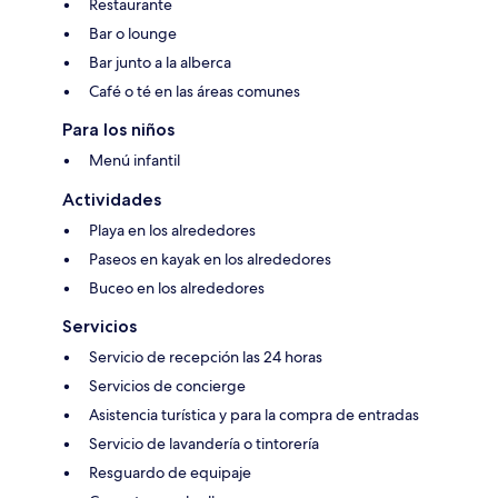
Restaurante
Bar o lounge
Bar junto a la alberca
Café o té en las áreas comunes
Para los niños
Menú infantil
Actividades
Playa en los alrededores
Paseos en kayak en los alrededores
Buceo en los alrededores
Servicios
Servicio de recepción las 24 horas
Servicios de concierge
Asistencia turística y para la compra de entradas
Servicio de lavandería o tintorería
Resguardo de equipaje