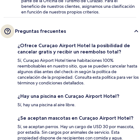
parte de la Oficina de Turismo de Curazao. Para el
beneficio de nuestros clientes, asignamos una clasificación
en función de nuestros propios criterios.
Preguntas frecuentes
¿Ofrece Curaçao Airport Hotel la posibilidad de
cancelar gratis y recibir un reembolso total?
Sí, Curaçao Airport Hotel tiene habitaciones 100%
reembolsables en nuestro sitio, que se pueden cancelar hasta
algunos días antes del check-in según la política de
cancelación de la propiedad. Consulta esta política para ver los
términos y condiciones detallados.
¿Hay una piscina en Curaçao Airport Hotel?
Sí, hay una piscina al aire libre.
¿Se aceptan mascotas en Curaçao Airport Hotel?
Sí, se aceptan perros. Hay un cargo de USD 30 por mascota,
por estadía. Sin cargos por animales de servicio. Esta
propiedad dispone de recipientes con comida y agua.