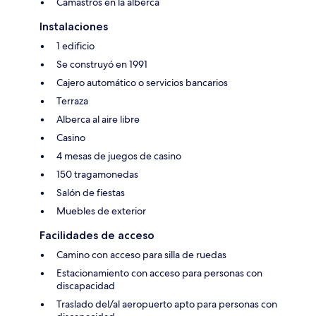
Camastros en la alberca
Instalaciones
1 edificio
Se construyó en 1991
Cajero automático o servicios bancarios
Terraza
Alberca al aire libre
Casino
4 mesas de juegos de casino
150 tragamonedas
Salón de fiestas
Muebles de exterior
Facilidades de acceso
Camino con acceso para silla de ruedas
Estacionamiento con acceso para personas con
discapacidad
Traslado del/al aeropuerto apto para personas con