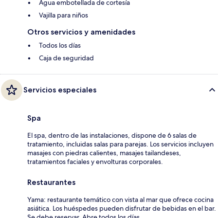
Agua embotellada de cortesía
Vajilla para niños
Otros servicios y amenidades
Todos los días
Caja de seguridad
Servicios especiales
Spa
El spa, dentro de las instalaciones, dispone de 6 salas de
tratamiento, incluidas salas para parejas. Los servicios incluyen
masajes con piedras calientes, masajes tailandeses,
tratamientos faciales y envolturas corporales.
Restaurantes
Yama: restaurante temático con vista al mar que ofrece cocina
asiática. Los huéspedes pueden disfrutar de bebidas en el bar.
Se debe reservar. Abre todos los días.