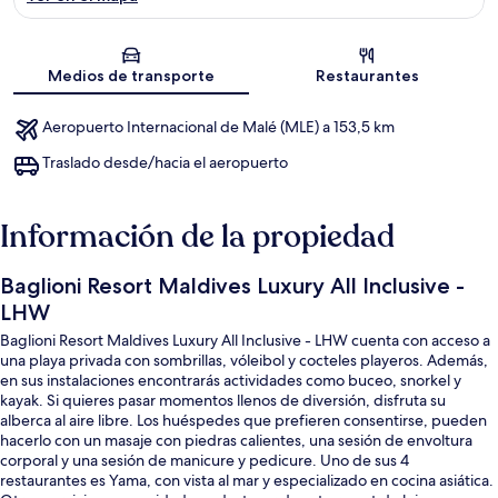
Sección del mapa
Medios de transporte
Restaurantes
Aeropuerto Internacional de Malé (MLE) a 153,5 km
Traslado desde/hacia el aeropuerto
Información de la propiedad
Baglioni Resort Maldives Luxury All Inclusive -
LHW
Baglioni Resort Maldives Luxury All Inclusive - LHW cuenta con acceso a
una playa privada con sombrillas, vóleibol y cocteles playeros. Además,
en sus instalaciones encontrarás actividades como buceo, snorkel y
kayak. Si quieres pasar momentos llenos de diversión, disfruta su
alberca al aire libre. Los huéspedes que prefieren consentirse, pueden
hacerlo con un masaje con piedras calientes, una sesión de envoltura
corporal y una sesión de manicure y pedicure. Uno de sus 4
restaurantes es Yama, con vista al mar y especializado en cocina asiática.