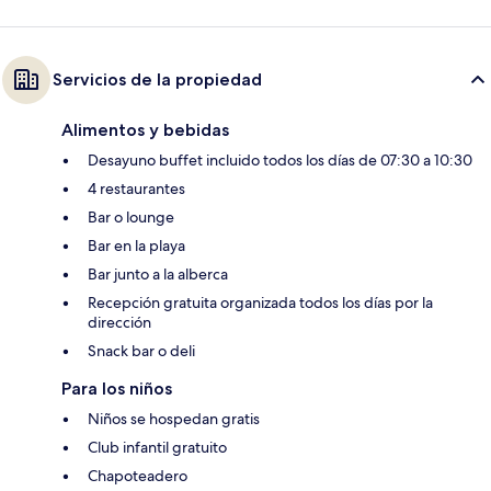
Servicios de la propiedad
Alimentos y bebidas
Desayuno buffet incluido todos los días de 07:30 a 10:30
4 restaurantes
Bar o lounge
Bar en la playa
Bar junto a la alberca
Recepción gratuita organizada todos los días por la
dirección
Snack bar o deli
Para los niños
Niños se hospedan gratis
Club infantil gratuito
Chapoteadero