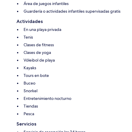
Área de juegos infantiles
Guardería o actividades infantiles supervisadas gratis
Actividades
En una playa privada
Tenis
Clases de fitness
Clases de yoga
Vóleibol de playa
Kayaks
Tours en bote
Buceo
Snorkel
Entretenimiento nocturno
Tiendas
Pesca
Servicios
Servicio de recepción las 24 horas