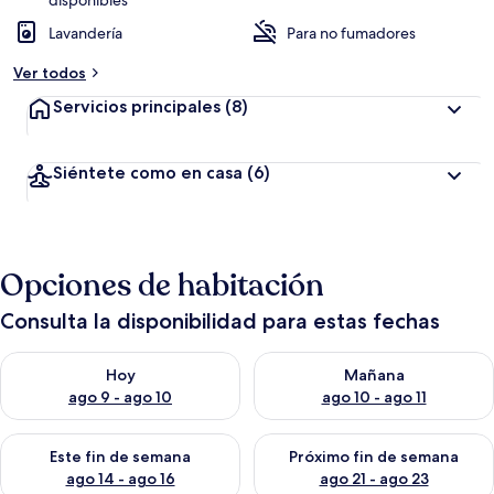
disponibles
Lavandería
Para no fumadores
Ver todos
Servicios principales
(8)
Siéntete como en casa
(6)
Opciones de habitación
Consulta la disponibilidad para estas fechas
Consulta la disponibilidad para hoy ago 9 - ago 10
Consulta la disponibilidad par
Hoy
Mañana
ago 9 - ago 10
ago 10 - ago 11
Consulta la disponibilidad para este fin de semana ago 14 - ag
Consulta la disponibilidad pa
Este fin de semana
Próximo fin de semana
ago 14 - ago 16
ago 21 - ago 23