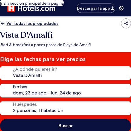
Ir a la sección principal de la página
Descargar la app
Ver todas las propiedades
Vista D'Amalfi
Bed & breakfast a pocos pasos de Playa de Amalfi
Elige las fechas para ver precios
¿A dónde quieres ir?
Fechas
Huéspedes
Buscar