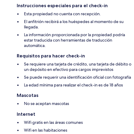
Instrucciones especiales para el check-in
Esta propiedad no cuenta con recepción.
El anfitrión recibirá a los huéspedes al momento de su
llegada.
La información proporcionada por la propiedad podría
estar traducida con herramientas de traducción
automática.
Requisitos para hacer check-in
Se requiere una tarjeta de crédito, una tarjeta de débito o
un depósito en efectivo para cargos imprevistos
Se puede requerir una identificación oficial con fotografía
La edad mínima para realizar el check-in es de 18 años
Mascotas
No se aceptan mascotas
Internet
Wifi gratis en las áreas comunes
Wifi en las habitaciones