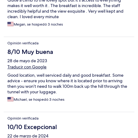
Quite a climb to the lovely spot but it's access to everything
makes it well worth it . The breakfast is incredible. The staff
incredibly helpful and the view exquisite . Very well kept and
clean. I loved every minute
Megan, se hospedó 3 noches
Opinión verificada
8/10 Muy buena
28 de mayo de 2023
Traducir con Google
Good location, well serviced daily and good breakfast. Some
advice - ensure you know where it is located prior to arriving
then you won’t need to walk 100m back up the hill through the
tunnel with your luggage.
Michael, se hospedó 3 noches
Opinión verificada
10/10 Excepcional
22 de marzo de 2024