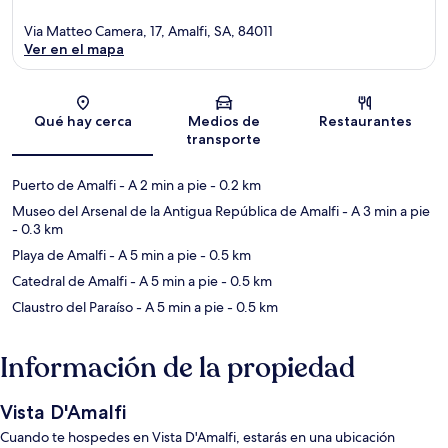
Via Matteo Camera, 17, Amalfi, SA, 84011
Ver en el mapa
Sección del mapa
Qué hay cerca
Medios de
Restaurantes
transporte
Puerto de Amalfi
- A 2 min a pie
- 0.2 km
Museo del Arsenal de la Antigua República de Amalfi
- A 3 min a pie
- 0.3 km
Playa de Amalfi
- A 5 min a pie
- 0.5 km
Catedral de Amalfi
- A 5 min a pie
- 0.5 km
Claustro del Paraíso
- A 5 min a pie
- 0.5 km
Información de la propiedad
Vista D'Amalfi
Cuando te hospedes en Vista D'Amalfi, estarás en una ubicación