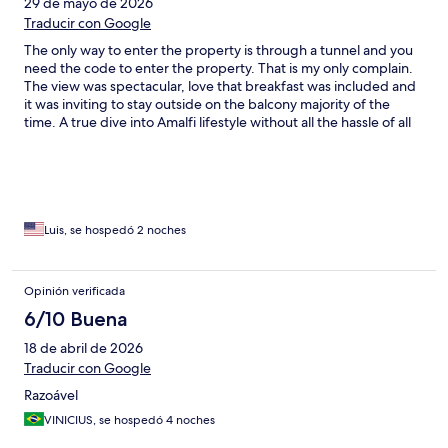
29 de mayo de 2026
Traducir con Google
The only way to enter the property is through a tunnel and you
need the code to enter the property. That is my only complain.
The view was spectacular, love that breakfast was included and
it was inviting to stay outside on the balcony majority of the
time. A true dive into Amalfi lifestyle without all the hassle of all
the tourist bumping into you. Would recommend!
Luis, se hospedó 2 noches
Opinión verificada
6/10 Buena
18 de abril de 2026
Traducir con Google
Razoável
VINICIUS, se hospedó 4 noches