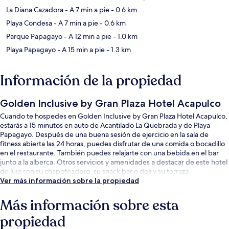
La Diana Cazadora
- A 7 min a pie
- 0.6 km
Playa Condesa
- A 7 min a pie
- 0.6 km
Parque Papagayo
- A 12 min a pie
- 1.0 km
Playa Papagayo
- A 15 min a pie
- 1.3 km
Información de la propiedad
Golden Inclusive by Gran Plaza Hotel Acapulco
Cuando te hospedes en Golden Inclusive by Gran Plaza Hotel Acapulco,
estarás a 15 minutos en auto de Acantilado La Quebrada y de Playa
Papagayo. Después de una buena sesión de ejercicio en la sala de
fitness abierta las 24 horas, puedes disfrutar de una comida o bocadillo
en el restaurante. También puedes relajarte con una bebida en el bar
junto a la alberca. Otros servicios y amenidades a destacar de este hotel
de lujo son su chapoteadero, su snack bar o deli y su terraza.
Ver más información sobre la propiedad
Más información sobre esta
propiedad