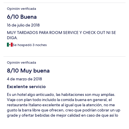
Opinión verificada
6/10 Buena
16 de julio de 2018
MUY TARDADOS PARA ROOM SERVICE Y CHECK OUT NI SE
DIGA.
Se hospedó 3 noches
Opinión verificada
8/10 Muy buena
4 de marzo de 2018
Excelente servicio
Es un hotel algo anticuado, las habitaciones son muy amplias.
Viaje con plan todo incluido la comida buena en general, el
restaurante Italiano excelente al igual que la atención, no me
gusto la barra libre que ofrecen, creo que podrían cobrar un up
grade y ofertar bebidas de mejor calidad en caso de que así lo
requiera el huésped