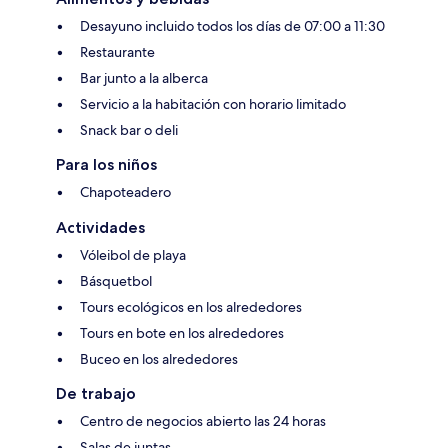
Desayuno incluido todos los días de 07:00 a 11:30
Restaurante
Bar junto a la alberca
Servicio a la habitación con horario limitado
Snack bar o deli
Para los niños
Chapoteadero
Actividades
Vóleibol de playa
Básquetbol
Tours ecológicos en los alrededores
Tours en bote en los alrededores
Buceo en los alrededores
De trabajo
Centro de negocios abierto las 24 horas
Salas de juntas