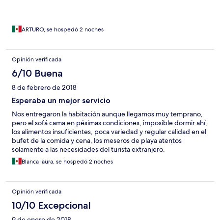
ARTURO, se hospedó 2 noches
Opinión verificada
6/10 Buena
8 de febrero de 2018
Esperaba un mejor servicio
Nos entregaron la habitación aunque llegamos muy temprano,
pero el sofá cama en pésimas condiciones, imposible dormir ahí,
los alimentos insuficientes, poca variedad y regular calidad en el
bufet de la comida y cena, los meseros de playa atentos
solamente a las necesidades del turista extranjero.
Blanca laura, se hospedó 2 noches
Opinión verificada
10/10 Excepcional
9 de enero de 2018