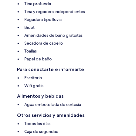
Tina profunda
Tina y regadera independientes
Regadera tipo lluvia
Bidet
Amenidades de baño gratuitas
Secadora de cabello
Toallas
Papel de baño
Para conectarte e informarte
Escritorio
Wifi gratis
Alimentos y bebidas
Agua embotellada de cortesía
Otros servicios y amenidades
Todos los días
Caja de seguridad