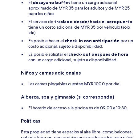
El
desayuno buffet
tiene un cargo adicional
aproximado de MYR 35 para los adultos y de MYR 25
para los niños
El servicio de
traslado desde/hacia el aeropuerto
tiene un costo adicional de MYR 35 por vehículo (solo
ida).
Es posible hacer el
check-in con anticipación
por un
costo adicional, sujeto a disponibilidad.
Es posible solicitar el
check-out después de hora
con un cargo adicional, sujeto a disponibilidad.
Niños y camas adicionales
Las camas plegables cuestan MYR 100.0 por día.
Alberca, spa y gimnasio (si corresponde)
El horario de acceso a la piscina es de 09:00 a 19:30.
Políticas
Esta propiedad tiene espacios al aire libre, como balcones,
patios y terrazas, que podrían no ser adecuados para niños;