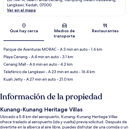
Langkawi, Kedah, 07000
Ver en el mapa
Sección del mapa
Qué hay cerca
Medios de
Restaurantes
transporte
Parque de Aventuras MORAC
- A 3 min en auto
- 1.6 km
Playa Cenang
- A 4 min en auto
- 3.1 km
Cenang Mall
- A 6 min en auto
- 4.2 km
Teleférico de Langkawi
- A 23 min en auto
- 16.4 km
Kuah Jetty
- A 27 min en auto
- 21.0 km
Información de la propiedad
Kunang-Kunang Heritage Villas
Ubicado a 5.8 km del aeropuerto, Kunang-Kunang Heritage Villas
ofrece traslado al aeropuerto (ida y vuelta) previa solicitud. Después de
divertirte en la alberca al aire libre, puedes disfrutar de una comida o un