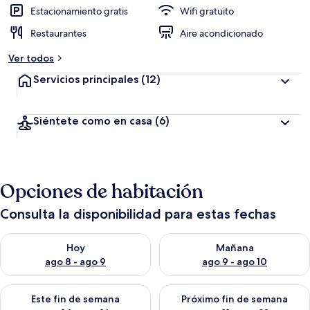
Estacionamiento gratis
Wifi gratuito
Restaurantes
Aire acondicionado
Ver todos
Servicios principales
(12)
Siéntete como en casa
(6)
Opciones de habitación
Consulta la disponibilidad para estas fechas
Consulta la disponibilidad para hoy ago 8 - ago 9
Consulta la disponibilidad pa
Hoy
Mañana
ago 8 - ago 9
ago 9 - ago 10
Consulta la disponibilidad para este fin de semana ago 14 - ag
Consulta la disponibilidad pa
Este fin de semana
Próximo fin de semana