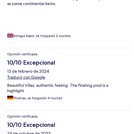
as some continental items.
Shirajul Kabir, se hospedó 2 noches
Opinión verificada
10/10 Excepcional
13 de febrero de 2024
Traducir con Google
Beautiful Villas, authentic feeling. The floating pool is a
highlight.
Thomas, se hospedó 4 noches
Opinión verificada
10/10 Excepcional
24 de octubre de 2023