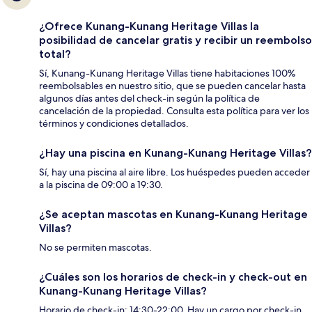
¿Ofrece Kunang-Kunang Heritage Villas la
posibilidad de cancelar gratis y recibir un reembolso
total?
Sí, Kunang-Kunang Heritage Villas tiene habitaciones 100%
reembolsables en nuestro sitio, que se pueden cancelar hasta
algunos días antes del check-in según la política de
cancelación de la propiedad. Consulta esta política para ver los
términos y condiciones detallados.
¿Hay una piscina en Kunang-Kunang Heritage Villas?
Sí, hay una piscina al aire libre. Los huéspedes pueden acceder
a la piscina de 09:00 a 19:30.
¿Se aceptan mascotas en Kunang-Kunang Heritage
Villas?
No se permiten mascotas.
¿Cuáles son los horarios de check-in y check-out en
Kunang-Kunang Heritage Villas?
Horario de check-in: 14:30-22:00. Hay un cargo por check-in