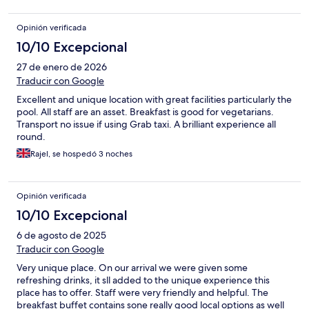
Opinión verificada
10/10 Excepcional
27 de enero de 2026
Traducir con Google
Excellent and unique location with great facilities particularly the
pool. All staff are an asset. Breakfast is good for vegetarians.
Transport no issue if using Grab taxi. A brilliant experience all
round.
Rajel, se hospedó 3 noches
Opinión verificada
10/10 Excepcional
6 de agosto de 2025
Traducir con Google
Very unique place. On our arrival we were given some
refreshing drinks, it sll added to the unique experience this
place has to offer. Staff were very friendly and helpful. The
breakfast buffet contains sone really good local options as well