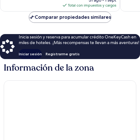
actual
Total con impuestos y cargos
es
de
Comparar propiedades similares
$22
Inicia sesión y reserva para acumular crédito OneKeyCash en
miles de hoteles. ¡Más recompensas te llevan a más aventuras!
Iniciar sesión
Registrarme gratis
Información de la zona