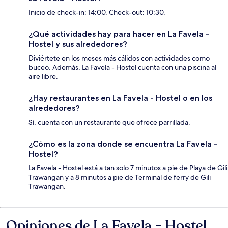
Inicio de check-in: 14:00. Check-out: 10:30.
¿Qué actividades hay para hacer en La Favela -
Hostel y sus alrededores?
Diviértete en los meses más cálidos con actividades como
buceo. Además, La Favela - Hostel cuenta con una piscina al
aire libre.
¿Hay restaurantes en La Favela - Hostel o en los
alrededores?
Sí, cuenta con un restaurante que ofrece parrillada.
¿Cómo es la zona donde se encuentra La Favela -
Hostel?
La Favela - Hostel está a tan solo 7 minutos a pie de Playa de Gili
Trawangan y a 8 minutos a pie de Terminal de ferry de Gili
Trawangan.
Opiniones de La Favela - Hostel
Opiniones