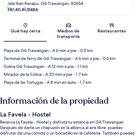
Jala Ikan Kerapu, Gili Trawangan, 83654
Ver en el mapa
Sección del mapa
Qué hay cerca
Medios de
Restaurantes
transporte
Playa de Gili Trawangan
- A 6 min a pie
- 0.5 km
Terminal de ferry de Gili Trawangan
- A 6 min a pie
- 0.6 km
Colina Gili Trawangan
- A 12 min a pie
- 1.1 km
Mirador de la Colina
- A 20 min a pie
- 1.7 km
Playa de las Tortugas
- A 8 min en auto
- 1.7 km
Información de la propiedad
La Favela - Hostel
Reserva La Favela - Hostel y disfruta tu estancia en Gili Trawangan.
Después de darte un chapuzón en la alberca al aire libre, puedes
disfrutar de una comida o un bocadillo en la cafetería. También puedes