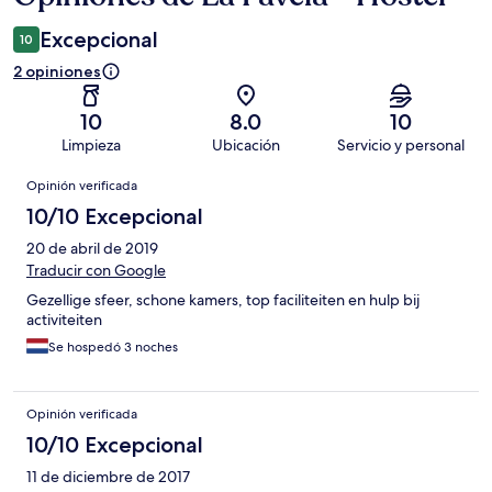
Excepcional
10
2 opiniones
10
8.0
10
Limpieza
Ubicación
Servicio y personal
Opiniones
Opinión verificada
10/10 Excepcional
20 de abril de 2019
Traducir con Google
Gezellige sfeer, schone kamers, top faciliteiten en hulp bij
activiteiten
Se hospedó 3 noches
Opinión verificada
10/10 Excepcional
11 de diciembre de 2017