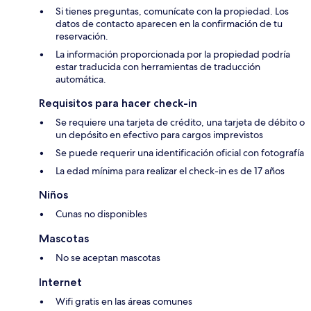
Si tienes preguntas, comunícate con la propiedad. Los
datos de contacto aparecen en la confirmación de tu
reservación.
La información proporcionada por la propiedad podría
estar traducida con herramientas de traducción
automática.
Requisitos para hacer check-in
Se requiere una tarjeta de crédito, una tarjeta de débito o
un depósito en efectivo para cargos imprevistos
Se puede requerir una identificación oficial con fotografía
La edad mínima para realizar el check-in es de 17 años
Niños
Cunas no disponibles
Mascotas
No se aceptan mascotas
Internet
Wifi gratis en las áreas comunes