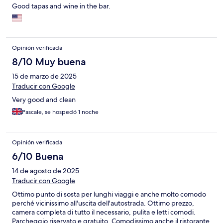
Good tapas and wine in the bar.
Opinión verificada
8/10 Muy buena
15 de marzo de 2025
Traducir con Google
Very good and clean
Pascale, se hospedó 1 noche
Opinión verificada
6/10 Buena
14 de agosto de 2025
Traducir con Google
Ottimo punto di sosta per lunghi viaggi e anche molto comodo
perché vicinissimo all'uscita dell'autostrada. Ottimo prezzo,
camera completa di tutto il necessario, pulita e letti comodi.
Parcheggio riservato e gratuito. Comodissimo anche il ristorante