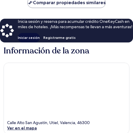
de
Comparar propiedades similares
$103
Inicia sesión y reserva para acumular crédito OneKeyCash en
miles de hoteles. ¡Más recompensas te llevan a más aventuras!
Iniciar sesión
Registrarme gratis
Información de la zona
Calle Alto San Agustín, Utiel, Valencia, 46300
Ver en el mapa