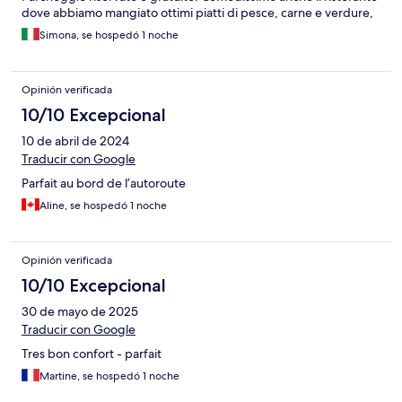
dove abbiamo mangiato ottimi piatti di pesce, carne e verdure,
il tutto cotto alla brace
Simona, se hospedó 1 noche
Opinión verificada
10/10 Excepcional
10 de abril de 2024
Traducir con Google
Parfait au bord de l’autoroute
Aline, se hospedó 1 noche
Opinión verificada
10/10 Excepcional
30 de mayo de 2025
Traducir con Google
Tres bon confort - parfait
Martine, se hospedó 1 noche