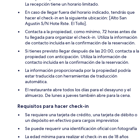
La recepción tiene un horario limitado.
En caso de llegar fuera del horario indicado, tendrás que
hacer el check-in en la siguiente ubicación: [Alto San
Agustin S/N Hote Rste. El Tollo].
Contacta a la propiedad, como mínimo, 72 horas antes de
tu llegada para organizar el check-in. Utiliza la información
de contacto incluida en la confirmación de la reservación.
Si tienes previsto llegar después de las 20:00, contacta a la
propiedad con anticipación. Utiliza la información de
contacto incluida en la confirmación de la reservación.
La información proporcionada por la propiedad podría
estar traducida con herramientas de traducción
automática.
El restaurante abre todos los días para el desayuno y el
almuerzo. De lunes a jueves también abre para la cena.
Requisitos para hacer check-in
Se requiere una tarjeta de crédito, una tarjeta de débito o
un depósito en efectivo para cargos imprevistos
Se puede requerir una identificación oficial con fotografía
La edad mínima para realizar el check-in es de 18 años