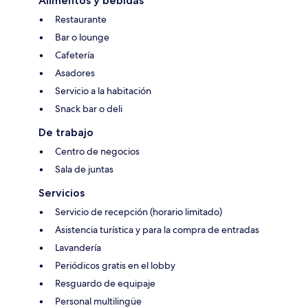
Alimentos y bebidas
Restaurante
Bar o lounge
Cafetería
Asadores
Servicio a la habitación
Snack bar o deli
De trabajo
Centro de negocios
Sala de juntas
Servicios
Servicio de recepción (horario limitado)
Asistencia turística y para la compra de entradas
Lavandería
Periódicos gratis en el lobby
Resguardo de equipaje
Personal multilingüe