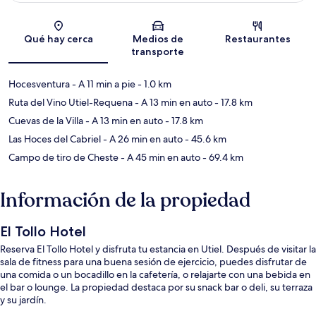
Sección del mapa
Qué hay cerca
Medios de
Restaurantes
transporte
Hocesventura
- A 11 min a pie
- 1.0 km
Ruta del Vino Utiel-Requena
- A 13 min en auto
- 17.8 km
Cuevas de la Villa
- A 13 min en auto
- 17.8 km
Las Hoces del Cabriel
- A 26 min en auto
- 45.6 km
Campo de tiro de Cheste
- A 45 min en auto
- 69.4 km
Información de la propiedad
El Tollo Hotel
Reserva El Tollo Hotel y disfruta tu estancia en Utiel. Después de visitar la
sala de fitness para una buena sesión de ejercicio, puedes disfrutar de
una comida o un bocadillo en la cafetería, o relajarte con una bebida en
el bar o lounge. La propiedad destaca por su snack bar o deli, su terraza
y su jardín.