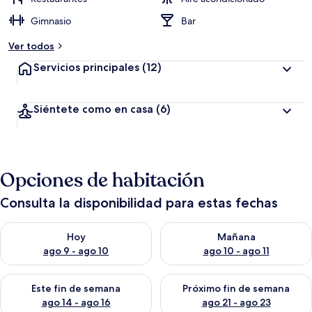
Gimnasio
Bar
Ver todos
Servicios principales
(12)
Siéntete como en casa
(6)
Opciones de habitación
Consulta la disponibilidad para estas fechas
Consulta la disponibilidad para hoy ago 9 - ago 10
Consulta la disponibilidad par
Hoy
Mañana
ago 9 - ago 10
ago 10 - ago 11
Consulta la disponibilidad para este fin de semana ago 14 - ag
Consulta la disponibilidad pa
Este fin de semana
Próximo fin de semana
ago 14 - ago 16
ago 21 - ago 23