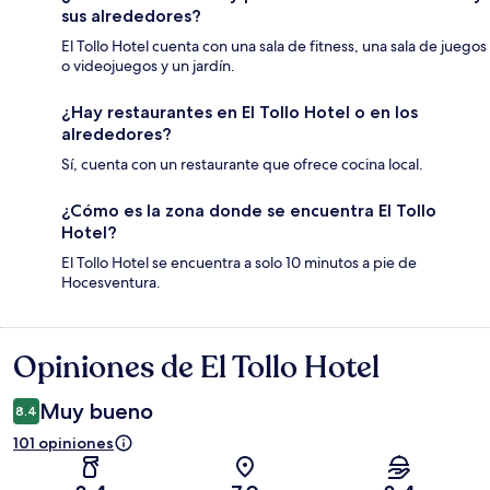
sus alrededores?
El Tollo Hotel cuenta con una sala de fitness, una sala de juegos
o videojuegos y un jardín.
¿Hay restaurantes en El Tollo Hotel o en los
alrededores?
Sí, cuenta con un restaurante que ofrece cocina local.
¿Cómo es la zona donde se encuentra El Tollo
Hotel?
El Tollo Hotel se encuentra a solo 10 minutos a pie de
Hocesventura.
Opiniones de El Tollo Hotel
Opiniones
Muy bueno
8.4
101 opiniones