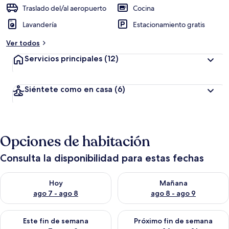
Traslado del/al aeropuerto
Cocina
Lavandería
Estacionamiento gratis
Ver todos
Servicios principales
(12)
Siéntete como en casa
(6)
Opciones de habitación
Consulta la disponibilidad para estas fechas
Consulta la disponibilidad para hoy ago 7 - ago 8
Consulta la disponibilidad pa
Hoy
Mañana
ago 7 - ago 8
ago 8 - ago 9
Consulta la disponibilidad para este fin de semana ago 7 - ag
Consulta la disponibilidad par
Este fin de semana
Próximo fin de semana