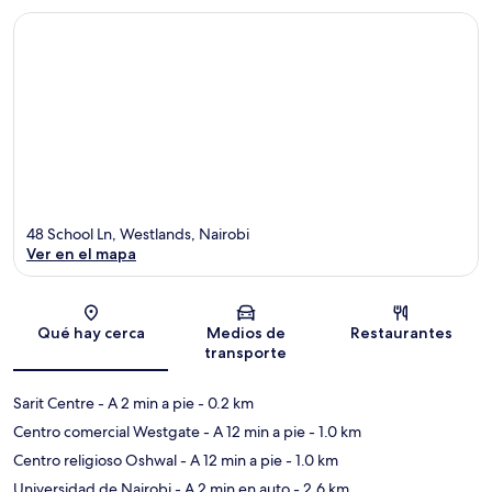
48 School Ln, Westlands, Nairobi
Ver en el mapa
Sección del mapa
Qué hay cerca
Medios de
Restaurantes
transporte
Sarit Centre
- A 2 min a pie
- 0.2 km
Centro comercial Westgate
- A 12 min a pie
- 1.0 km
Centro religioso Oshwal
- A 12 min a pie
- 1.0 km
Universidad de Nairobi
- A 2 min en auto
- 2.6 km