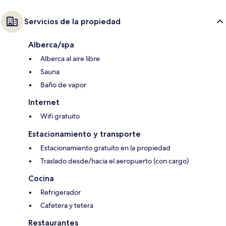
Servicios de la propiedad
Alberca/spa
Alberca al aire libre
Sauna
Baño de vapor
Internet
Wifi gratuito
Estacionamiento y transporte
Estacionamiento gratuito en la propiedad
Traslado desde/hacia el aeropuerto (con cargo)
Cocina
Refrigerador
Cafetera y tetera
Restaurantes