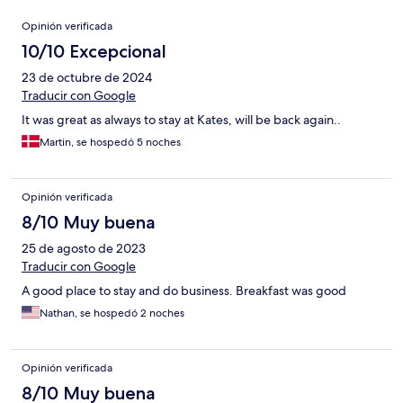
Opiniones
Opinión verificada
10/10 Excepcional
23 de octubre de 2024
Traducir con Google
It was great as always to stay at Kates, will be back again..
Martin, se hospedó 5 noches
Opinión verificada
8/10 Muy buena
25 de agosto de 2023
Traducir con Google
A good place to stay and do business. Breakfast was good
Nathan, se hospedó 2 noches
Opinión verificada
8/10 Muy buena