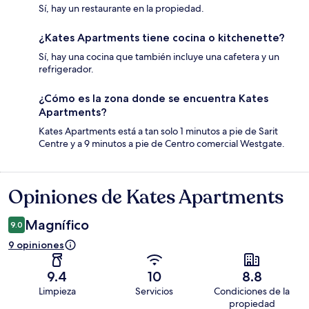
Sí, hay un restaurante en la propiedad.
¿Kates Apartments tiene cocina o kitchenette?
Sí, hay una cocina que también incluye una cafetera y un
refrigerador.
¿Cómo es la zona donde se encuentra Kates
Apartments?
Kates Apartments está a tan solo 1 minutos a pie de Sarit
Centre y a 9 minutos a pie de Centro comercial Westgate.
Opiniones de Kates Apartments
Opiniones
Magnífico
9.0
9 opiniones
9.4
10
8.8
Limpieza
Servicios
Condiciones de la
propiedad