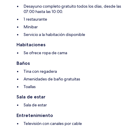
Desayuno completo gratuito todos los días, desde las
07:00 hasta las 10:00.
1 restaurante
Minibar
Servicio a la habitación disponible
Habitaciones
Se ofrece ropa de cama
Baños
Tina con regadera
Amenidades de baño gratuitas
Toallas
Sala de estar
Sala de estar
Entretenimiento
Televisión con canales por cable