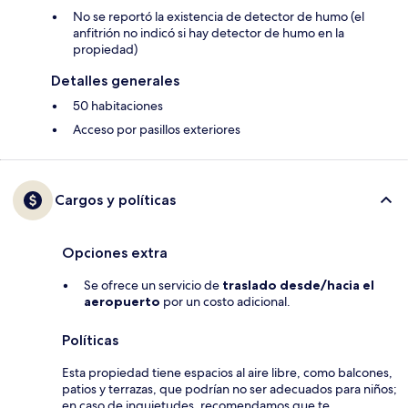
No se reportó la existencia de detector de humo (el
anfitrión no indicó si hay detector de humo en la
propiedad)
Detalles generales
50 habitaciones
Acceso por pasillos exteriores
Cargos y políticas
Opciones extra
Se ofrece un servicio de
traslado desde/hacia el
aeropuerto
por un costo adicional.
Políticas
Esta propiedad tiene espacios al aire libre, como balcones,
patios y terrazas, que podrían no ser adecuados para niños;
en caso de inquietudes, recomendamos que te