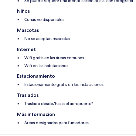
Se puede requerir una identificación oficial con fotografía
Niños
Cunas no disponibles
Mascotas
No se aceptan mascotas
Internet
Wifi gratis en las áreas comunes
Wifi en las habitaciones
Estacionamiento
Estacionamiento gratis en las instalaciones
Traslados
Traslado desde/hacia el aeropuerto*
Más información
Áreas designadas para fumadores