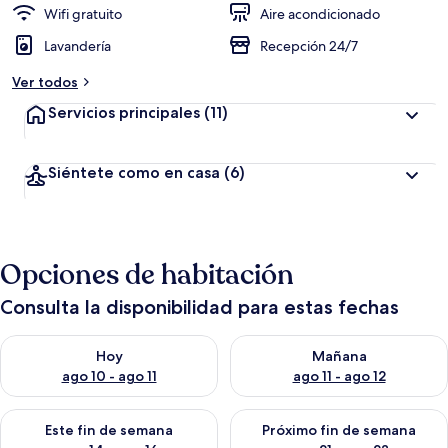
Wifi gratuito
Aire acondicionado
Lavandería
Recepción 24/7
Ver todos
Servicios principales
(11)
Siéntete como en casa
(6)
Opciones de habitación
Consulta la disponibilidad para estas fechas
Consulta la disponibilidad para hoy ago 10 - ago 11
Consulta la disponibilidad par
Hoy
Mañana
ago 10 - ago 11
ago 11 - ago 12
Consulta la disponibilidad para este fin de semana ago 14 - ag
Consulta la disponibilidad pa
Este fin de semana
Próximo fin de semana