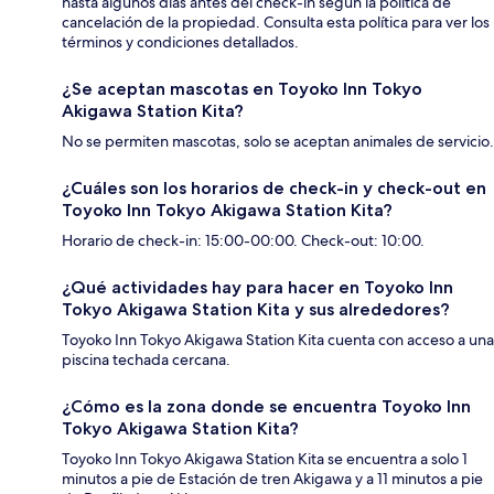
hasta algunos días antes del check-in según la política de
cancelación de la propiedad. Consulta esta política para ver los
términos y condiciones detallados.
¿Se aceptan mascotas en Toyoko Inn Tokyo
Akigawa Station Kita?
No se permiten mascotas, solo se aceptan animales de servicio.
¿Cuáles son los horarios de check-in y check-out en
Toyoko Inn Tokyo Akigawa Station Kita?
Horario de check-in: 15:00-00:00. Check-out: 10:00.
¿Qué actividades hay para hacer en Toyoko Inn
Tokyo Akigawa Station Kita y sus alrededores?
Toyoko Inn Tokyo Akigawa Station Kita cuenta con acceso a una
piscina techada cercana.
¿Cómo es la zona donde se encuentra Toyoko Inn
Tokyo Akigawa Station Kita?
Toyoko Inn Tokyo Akigawa Station Kita se encuentra a solo 1
minutos a pie de Estación de tren Akigawa y a 11 minutos a pie