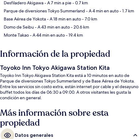
Desfiladero Akigawa
- A 7 min a pie
- 0.7 km
Parque de diversiones Tokyo Summerland
- A 4 min en auto
- 1.7 km
Base Aérea de Yokota
- A 18 min en auto
- 7.0 km
Domo de Seibu
- A 43 min en auto
- 20.6 km
Monte Takao
- A 44 min en auto
- 19.4 km
Información de la propiedad
Toyoko Inn Tokyo Akigawa Station Kita
Toyoko Inn Tokyo Akigawa Station Kita está a 10 minutos en auto de
Parque de diversiones Tokyo Summerland y de Base Aérea de Yokota.
Entre los servicios sin costo extra, están internet por cable y el desayuno
buffet todos los días de 06:30 a 09:00. A otros visitantes les gusta la
condición en general.
Más información sobre esta
propiedad
Datos generales