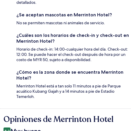
detallados.
¿Se aceptan mascotas en Merrinton Hotel?
No se permiten mascotas ni animales de servicio.
¿Cuáles son los horarios de check-in y check-out en
Merrinton Hotel?
Horario de check-in: 14:00-cualquier hora del día. Check-out:
12:00. Se puede hacer el check-out después de hora por un
costo de MYR 50, sujeto a disponibilidad.
¿Cómo es la zona donde se encuentra Merrinton
Hotel?
Merrinton Hotel está a tan solo 11 minutos a pie de Parque
acuático Kubang Gajah y a 14 minutos a pie de Estadio
Temerloh.
Opiniones de Merrinton Hotel
Opiniones
8.0