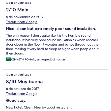
Opinión verificada
2/10 Mala
6 de noviembre de 2017
Traducir con Google
Nice, clean but extremely poor sound insulation.
The only reason I don't quite like it is the horrible sound
insulation. It has very poor sound insulation as when another
door closes in the floor, it vibrates and echos throughout the
floor, making it very hard to sleep at night when people shut
their doors,
KENNETH ROHAN, se hospedó 2 noches
Opinión verificada
8/10 Muy buena
6 de octubre de 2017
Traducir con Google
Good stay.
New hotel. Clean. Nearby good restaurant.