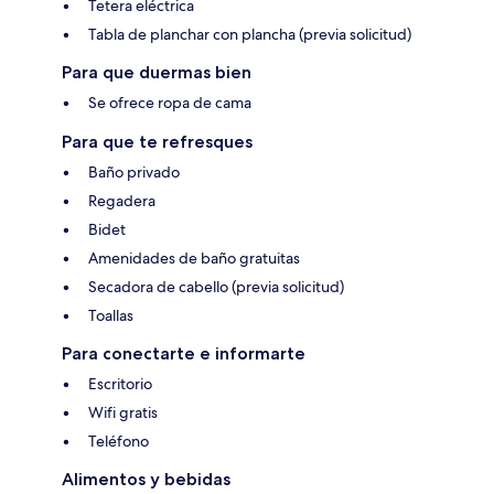
Tetera eléctrica
Tabla de planchar con plancha (previa solicitud)
Para que duermas bien
Se ofrece ropa de cama
Para que te refresques
Baño privado
Regadera
Bidet
Amenidades de baño gratuitas
Secadora de cabello (previa solicitud)
Toallas
Para conectarte e informarte
Escritorio
Wifi gratis
Teléfono
Alimentos y bebidas