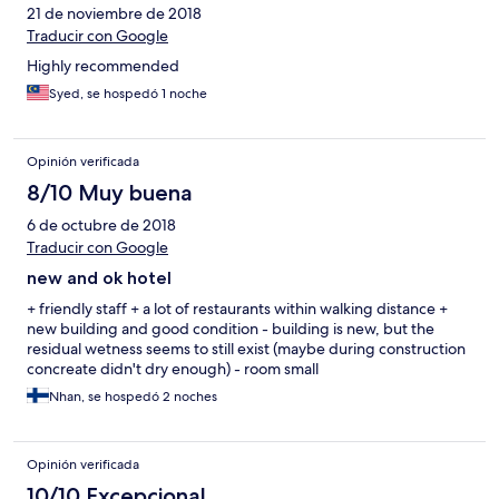
21 de noviembre de 2018
Traducir con Google
Highly recommended
Syed, se hospedó 1 noche
Opinión verificada
8/10 Muy buena
6 de octubre de 2018
Traducir con Google
new and ok hotel
+ friendly staff + a lot of restaurants within walking distance +
new building and good condition - building is new, but the
residual wetness seems to still exist (maybe during construction
concreate didn't dry enough) - room small
Nhan, se hospedó 2 noches
Opinión verificada
10/10 Excepcional