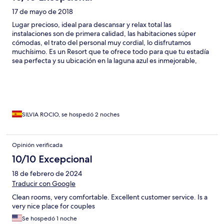
17 de mayo de 2018
Lugar precioso, ideal para descansar y relax total las
instalaciones son de primera calidad, las habitaciones súper
cómodas, el trato del personal muy cordial, lo disfrutamos
muchísimo. Es un Resort que te ofrece todo para que tu estadía
sea perfecta y su ubicación en la laguna azul es inmejorable,
SILVIA ROCIO, se hospedó 2 noches
Opinión verificada
10/10 Excepcional
18 de febrero de 2024
Traducir con Google
Clean rooms, very comfortable. Excellent customer service. Is a
very nice place for couples
Se hospedó 1 noche