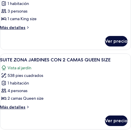
QUEEN
1 habitación
de
SIZE
3 personas
SUITE
ZONA
1 cama King size
AREAS
Más
Más detalles
VERDES
detalles
sobre
CON
Ver precio
SUITE
1
ZONA
CAMA
AREAS
Abrir
Un balcón con piso a cuadros, muebles
8
KING
VERDES
SUITE ZONA JARDINES CON 2 CAMAS QUEEN SIZE
todas
CON
SIZE
Vista al jardín
1
las
Y
CAMA
538 pies cuadrados
fotos
TINA
KING
de
1 habitación
SIZE
HIDROMASAJES
SUITE
Y
4 personas
TINA
ZONA
2 camas Queen size
HIDROMASAJES
JARDINES
Más
Más detalles
CON
detalles
2
sobre
Ver precio
SUITE
CAMAS
ZONA
QUEEN