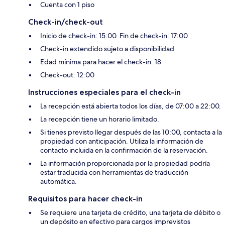
Cuenta con 1 piso
Check-in/check-out
Inicio de check-in: 15:00. Fin de check-in: 17:00
Check-in extendido sujeto a disponibilidad
Edad mínima para hacer el check-in: 18
Check-out: 12:00
Instrucciones especiales para el check-in
La recepción está abierta todos los días, de 07:00 a 22:00.
La recepción tiene un horario limitado.
Si tienes previsto llegar después de las 10:00, contacta a la
propiedad con anticipación. Utiliza la información de
contacto incluida en la confirmación de la reservación.
La información proporcionada por la propiedad podría
estar traducida con herramientas de traducción
automática.
Requisitos para hacer check-in
Se requiere una tarjeta de crédito, una tarjeta de débito o
un depósito en efectivo para cargos imprevistos