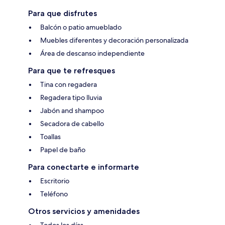
Para que disfrutes
Balcón o patio amueblado
Muebles diferentes y decoración personalizada
Área de descanso independiente
Para que te refresques
Tina con regadera
Regadera tipo lluvia
Jabón and shampoo
Secadora de cabello
Toallas
Papel de baño
Para conectarte e informarte
Escritorio
Teléfono
Otros servicios y amenidades