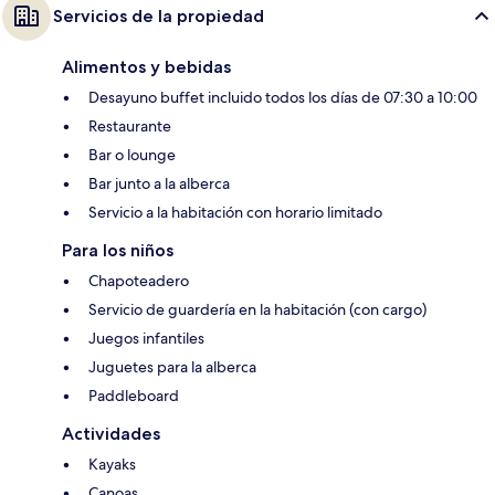
Servicios de la propiedad
Alimentos y bebidas
Desayuno buffet incluido todos los días de 07:30 a 10:00
Restaurante
Bar o lounge
Bar junto a la alberca
Servicio a la habitación con horario limitado
Para los niños
Chapoteadero
Servicio de guardería en la habitación (con cargo)
Juegos infantiles
Juguetes para la alberca
Paddleboard
Actividades
Kayaks
Canoas