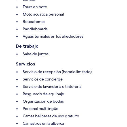
Tours en bote
Moto acuática personal
Botes/remos
Paddleboards
Aguas termales en los alrededores
De trabajo
Salas de juntas
Servicios
Servicio de recepción (horario limitado)
Servicios de concierge
Servicio de lavandería o tintorería
Resguardo de equipaje
Organización de bodas
Personal multilingüe
Camas balinesas de uso gratuito
Camastros en la alberca