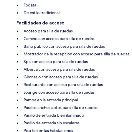
Fogata
De estilo tradicional
Facilidades de acceso
Acceso para silla de ruedas
Camino con acceso para silla de ruedas
Baño público con acceso para silla de ruedas
Mostrador de la recepción con acceso para silla de ruedas
Spa con acceso para silla de ruedas
Alberca con acceso para silla de ruedas
Gimnasio con acceso para silla de ruedas
Restaurante con acceso para silla de ruedas
Lounge con acceso para silla de ruedas
Rampa en la entrada principal
Pasillos anchos aptos para silla de ruedas
Pasillo de entrada bien iluminado
Pasillo de entrada sin escaleras
Piso liso en las habitaciones