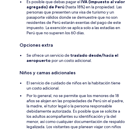
Es posible que debas pagar el
IVA (impuesto al valor
agregado) de Perú
(hasta 18%) en la propiedad. Las
personas que presenten una visa de turismo y un
pasaporte válidos donde se demuestre que no son
residentes de Perú estarán exentas del pago de este
impuesto. La exención se aplica solo a las estadías en
Perú que no superen los 60 días.
Opciones extra
Se ofrece un servicio de
traslado desde/hacia el
aeropuerto
por un costo adicional.
Niños y camas adicionales
El servicio de cuidado de niños en la habitación tiene
un costo adicional.
Por lo general, no se permite que los menores de 18
años se alojen en las propiedades de Perú sin el padre,
la madre, el tutor legal o la persona responsable
debidamente autorizada. Es posible que se solicite a
los adultos acompañantes su identificación y la del
menor, así como cualquier documentación de respaldo
legalizada. Los visitantes que planean viajar con niños