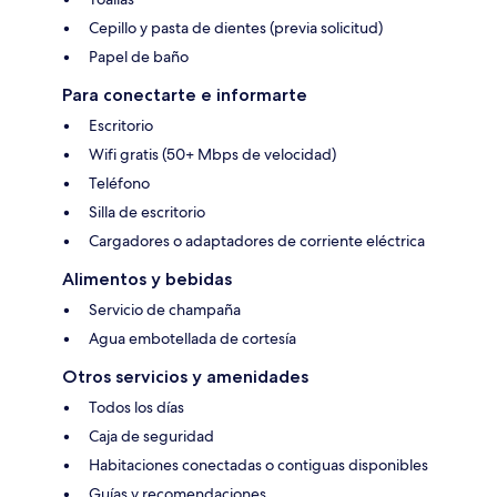
Cepillo y pasta de dientes (previa solicitud)
Papel de baño
Para conectarte e informarte
Escritorio
Wifi gratis (50+ Mbps de velocidad)
Teléfono
Silla de escritorio
Cargadores o adaptadores de corriente eléctrica
Alimentos y bebidas
Servicio de champaña
Agua embotellada de cortesía
Otros servicios y amenidades
Todos los días
Caja de seguridad
Habitaciones conectadas o contiguas disponibles
Guías y recomendaciones