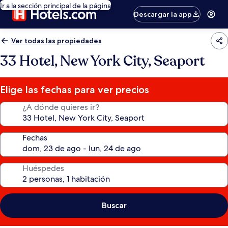
Ir a la sección principal de la página
Descargar la app
Ver todas las propiedades
33 Hotel, New York City, Seaport
Elige las fechas para ver precios
¿A dónde quieres ir?
Fechas
Huéspedes
Buscar