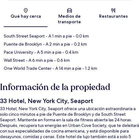
Sección del mapa
Qué hay cerca
Medios de
Restaurantes
transporte
South Street Seaport
- A 1 min a pie
- 0.0 km
Puente de Brooklyn
- A 2 min a pie
- 0.2 km
Pace University
- A 5 min a pie
- 0.4 km
Wall Street
- A 6 min a pie
- 0.6 km
One World Trade Center
- A 14 min a pie
- 1.2 km
Información de la propiedad
33 Hotel, New York City, Seaport
33 Hotel, New York City, Seaport ofrece una ubicación extraordinaria a
solo cinco minutos a pie de Puente de Brooklyn y de South Street
Seaport. Mantente en forma en la sala de fitness abierta las 24 horas.
Después, recupera tus energías en Urban Cove Society, que te deleitará
con sus especialidades de cocina americana, y está disponible para
desayunos, comidas y cenas. Este hotel de lujo también está a solo 5