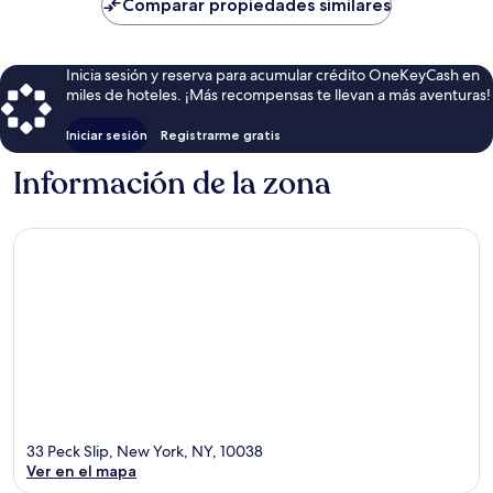
de
Comparar propiedades similares
$212
Inicia sesión y reserva para acumular crédito OneKeyCash en
miles de hoteles. ¡Más recompensas te llevan a más aventuras!
Iniciar sesión
Registrarme gratis
Información de la zona
33 Peck Slip, New York, NY, 10038
Ver en el mapa