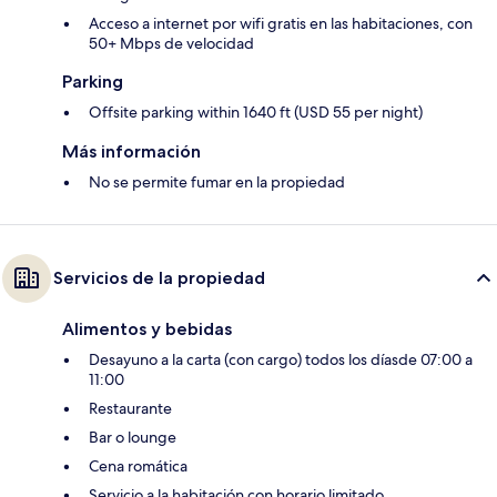
Acceso a internet por wifi gratis en las habitaciones, con
50+ Mbps de velocidad
Parking
Offsite parking within 1640 ft (USD 55 per night)
Más información
No se permite fumar en la propiedad
Servicios de la propiedad
Alimentos y bebidas
Desayuno a la carta (con cargo) todos los díasde 07:00 a
11:00
Restaurante
Bar o lounge
Cena romática
Servicio a la habitación con horario limitado