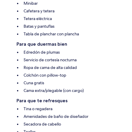
Minibar
Cafetera y tetera
Tetera eléctrica
Batas y pantuflas
Tabla de planchar con plancha
Para que duermas bien
Edredón de plumas
Servicio de cortesía nocturna
Ropa de cama de alta calidad
Colchón con pillow-top
Cuna gratis
Cama extra/plegable (con cargo)
Para que te refresques
Tina o regadera
Amenidades de baño de diseñador
Secadora de cabello
Toallas