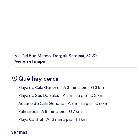
Via Del Bue Marino, Dorgali, Sardinia, 8020
Ver en el mapa
Qué hay cerca
Playa de Cala Gonone
- A 3 min a pie
- 0.3 km
Playa de Sos Dorroles
- A 3 min a pie
- 0.3 km
Sec
Acuario de Cala Gonone
- A 7 min a pie
- 0.6 km
Palmasera
- A 8 min a pie
- 0.7 km
Playa Central
- A 13 min a pie
- 1.1 km
Ver más