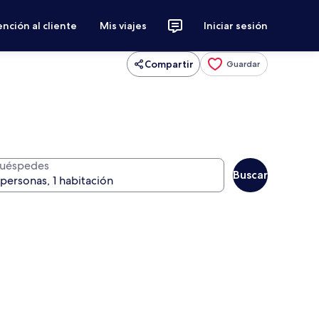
nción al cliente
Mis viajes
Iniciar sesión
Compartir
Guardar
uéspedes
Buscar