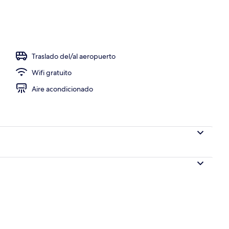
a propiedad
Traslado del/al aeropuerto
Wifi gratuito
Aire acondicionado