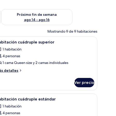
fin de semana ago 7 - ago 9
Consulta la disponibilidad para el próximo fin de semana ago 
Próximo fin de semana
ago 14 - ago 16
Mostrando 9 de 9 habitaciones
o, televisión y vistas al exterior.
brir
Una habitación de hotel con cama, espejo, telev
2
bitación cuádruple superior
odas
1 habitación
s
4 personas
otos
e
1 cama Queen size y 2 camas individuales
abitación
ás
s detalles
uádruple
talles
bre
uperior
Ver precio
bitación
ádruple
perior
ropa de cama
brir
Caja de seguridad en la habitación y ropa de
3
bitación cuádruple estándar
odas
1 habitación
s
4 personas
otos