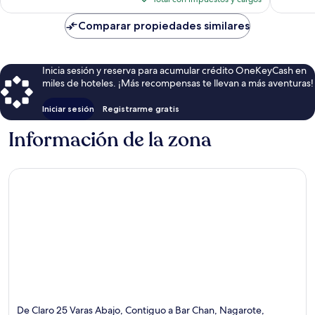
es
de
Comparar propiedades similares
$63
Inicia sesión y reserva para acumular crédito OneKeyCash en
miles de hoteles. ¡Más recompensas te llevan a más aventuras!
Iniciar sesión
Registrarme gratis
Información de la zona
De Claro 25 Varas Abajo, Contiguo a Bar Chan, Nagarote,