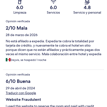
6.0
6.0
4.8
Limpieza
Servicios
Servicio y personal
Opiniones
Opinión verificada
2/10 Mala
28 de marzo de 2026
No está afiliado a expedia. Expedia te cobra la totalidad por
tarjeta de crédito, y nuevamente te cobra el hotel en sitio
porque dicen que no están afiliados y prácticamente pagas dos
veces el mismo servicio. Mala colaboración entre hotel y expedia
Deyvis, se hospedó 1 noche
Opinión verificada
6/10 Buena
29 de abril de 2024
Traducir con Google
Website Fraudulent
I used this website to reserve the room and paid with credit