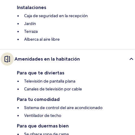
Instalaciones
Caja de seguridad en la recepción
Jardín
Terraza
Alberca al aire libre
Amenidades en la habitación
Para que te diviertas
Televisión de pantalla plana
Canales de televisión por cable
Para tu comodidad
Sistema de control del aire acondicionado
Ventilador de techo
Para que duermas bien
Se ofrece ropa de cama