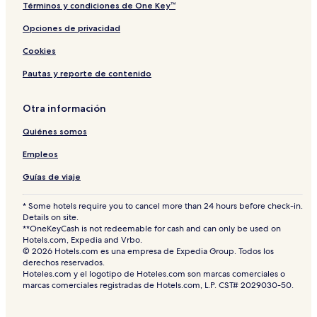
Términos y condiciones de One Key™
Opciones de privacidad
Cookies
Pautas y reporte de contenido
Otra información
Quiénes somos
Empleos
Guías de viaje
* Some hotels require you to cancel more than 24 hours before check-in.
Details on site.
**OneKeyCash is not redeemable for cash and can only be used on
Hotels.com, Expedia and Vrbo.
© 2026 Hotels.com es una empresa de Expedia Group. Todos los
derechos reservados.
Hoteles.com y el logotipo de Hoteles.com son marcas comerciales o
marcas comerciales registradas de Hotels.com, L.P. CST# 2029030-50.