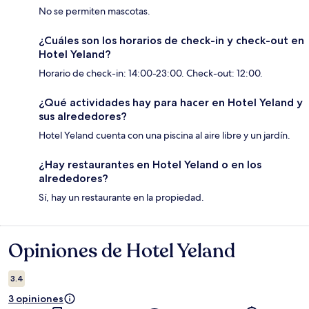
No se permiten mascotas.
¿Cuáles son los horarios de check-in y check-out en
Hotel Yeland?
Horario de check-in: 14:00-23:00. Check-out: 12:00.
¿Qué actividades hay para hacer en Hotel Yeland y
sus alrededores?
Hotel Yeland cuenta con una piscina al aire libre y un jardín.
¿Hay restaurantes en Hotel Yeland o en los
alrededores?
Sí, hay un restaurante en la propiedad.
Opiniones de Hotel Yeland
Opiniones
3.4
3 opiniones