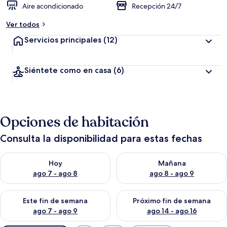
Aire acondicionado
Recepción 24/7
Ver todos
Servicios principales
(12)
Siéntete como en casa
(6)
Opciones de habitación
Consulta la disponibilidad para estas fechas
Consulta la disponibilidad para hoy ago 7 - ago 8
Consulta la disponibilidad pa
Hoy
Mañana
ago 7 - ago 8
ago 8 - ago 9
Consulta la disponibilidad para este fin de semana ago 7 - ag
Consulta la disponibilidad par
Este fin de semana
Próximo fin de semana
ago 7 - ago 9
ago 14 - ago 16