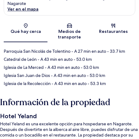
Nagarote
Ver en el mapa
Sección del mapa
Qué hay cerca
Medios de
Restaurantes
transporte
Parroquia San Nicolás de Tolentino
- A 27 min en auto
- 33.7 km
Catedral de León
- A 43 min en auto
- 53.0 km
Iglesia de La Merced
- A 43 min en auto
- 53.0 km
Iglesia San Juan de Dios
- A 43 min en auto
- 53.0 km
Iglesia de la Recolección
- A 43 min en auto
- 53.3 km
Información de la propiedad
Hotel Yeland
Hotel Yeland es una excelente opción para hospedarse en Nagarote.
Después de divertirte en la alberca al aire libre, puedes disfrutar de una
comida o un bocadillo en el restaurante. La propiedad destaca por su