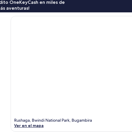
rédito OneKeyCash en miles de
ás aventuras!
Rushaga, Bwindi National Park, Bugambira
Ver en el mapa