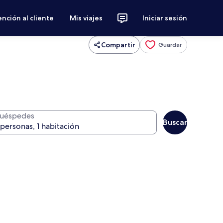
nción al cliente
Mis viajes
Iniciar sesión
Compartir
Guardar
uéspedes
Buscar