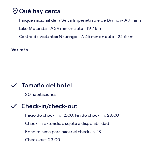
Qué hay cerca
Parque nacional de la Selva Impenetrable de Bwindi
- A 7 min 
Lake Mutanda
- A 39 min en auto
- 19.7 km
Sec
Centro de visitantes Nkuringo
- A 45 min en auto
- 22.6 km
Ver más
Tamaño del hotel
20 habitaciones
Check-in/check-out
Inicio de check-in: 12:00. Fin de check-in: 23:00
Check-in extendido sujeto a disponibilidad
Edad mínima para hacer el check-in: 18
Check-out: 23:00