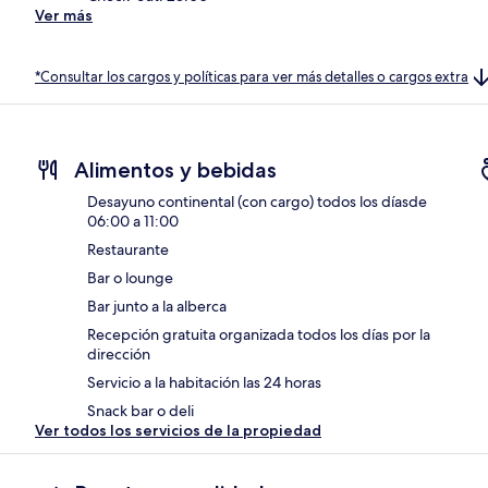
Ver más
*Consultar los cargos y políticas para ver más detalles o cargos extra
Alimentos y bebidas
Desayuno continental (con cargo) todos los díasde
06:00 a 11:00
Restaurante
Bar o lounge
Bar junto a la alberca
Recepción gratuita organizada todos los días por la
dirección
Servicio a la habitación las 24 horas
Snack bar o deli
Ver todos los servicios de la propiedad