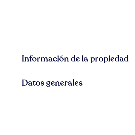
Información de la propiedad
Datos generales