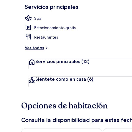
Servicios principales
Spa
Terraza o pat
Estacionamiento gratis
Restaurantes
Ver todos
Servicios principales
(12)
Siéntete como en casa
(6)
Opciones de habitación
Consulta la disponibilidad para estas fec
Consulta la disponibilidad para hoy ago 7 - ago 8
Consulta la d