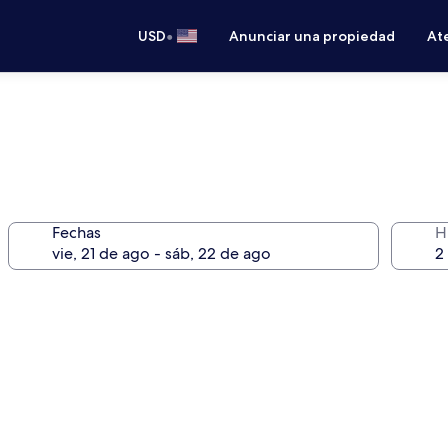
•
USD
Anunciar una propiedad
Ate
Fechas
H