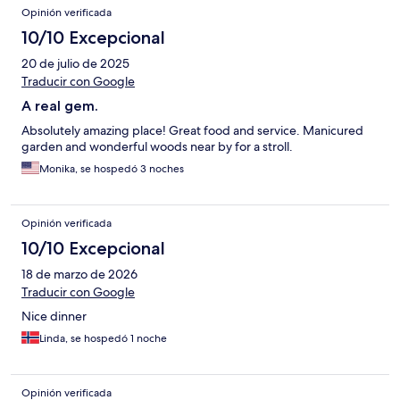
Opiniones
Opinión verificada
10/10 Excepcional
20 de julio de 2025
Traducir con Google
A real gem.
Absolutely amazing place! Great food and service. Manicured
garden and wonderful woods near by for a stroll.
Monika, se hospedó 3 noches
Opinión verificada
10/10 Excepcional
18 de marzo de 2026
Traducir con Google
Nice dinner
Linda, se hospedó 1 noche
Opinión verificada