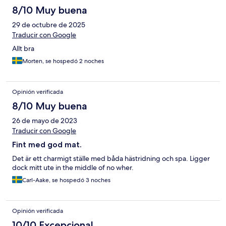
8/10 Muy buena
29 de octubre de 2025
Traducir con Google
Allt bra
Morten, se hospedó 2 noches
Opinión verificada
8/10 Muy buena
26 de mayo de 2023
Traducir con Google
Fint med god mat.
Det är ett charmigt ställe med båda hästridning och spa. Ligger
dock mitt ute in the middle of no wher.
Carl-Aake, se hospedó 3 noches
Opinión verificada
10/10 Excepcional