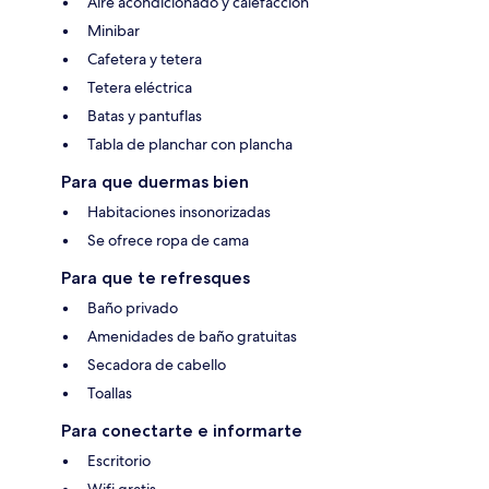
Aire acondicionado y calefacción
Minibar
Cafetera y tetera
Tetera eléctrica
Batas y pantuflas
Tabla de planchar con plancha
Para que duermas bien
Habitaciones insonorizadas
Se ofrece ropa de cama
Para que te refresques
Baño privado
Amenidades de baño gratuitas
Secadora de cabello
Toallas
Para conectarte e informarte
Escritorio
Wifi gratis