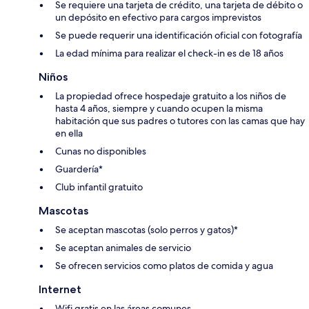
Se requiere una tarjeta de crédito, una tarjeta de débito o
un depósito en efectivo para cargos imprevistos
Se puede requerir una identificación oficial con fotografía
La edad mínima para realizar el check-in es de 18 años
Niños
La propiedad ofrece hospedaje gratuito a los niños de
hasta 4 años, siempre y cuando ocupen la misma
habitación que sus padres o tutores con las camas que hay
en ella
Cunas no disponibles
Guardería*
Club infantil gratuito
Mascotas
Se aceptan mascotas (solo perros y gatos)*
Se aceptan animales de servicio
Se ofrecen servicios como platos de comida y agua
Internet
Wifi gratis en las áreas comunes