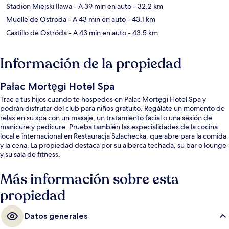
Stadion Miejski Ilawa
- A 39 min en auto
- 32.2 km
Muelle de Ostroda
- A 43 min en auto
- 43.1 km
Castillo de Ostróda
- A 43 min en auto
- 43.5 km
Información de la propiedad
Pałac Mortęgi Hotel Spa
Trae a tus hijos cuando te hospedes en Pałac Mortęgi Hotel Spa y
podrán disfrutar del club para niños gratuito. Regálate un momento de
relax en su spa con un masaje, un tratamiento facial o una sesión de
manicure y pedicure. Prueba también las especialidades de la cocina
local e internacional en Restauracja Szlachecka, que abre para la comida
y la cena. La propiedad destaca por su alberca techada, su bar o lounge
y su sala de fitness.
Más información sobre esta
propiedad
Datos generales