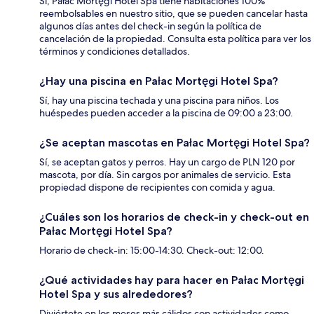
Sí, Pałac Mortęgi Hotel Spa tiene habitaciones 100%
reembolsables en nuestro sitio, que se pueden cancelar hasta
algunos días antes del check-in según la política de
cancelación de la propiedad. Consulta esta política para ver los
términos y condiciones detallados.
¿Hay una piscina en Pałac Mortęgi Hotel Spa?
Sí, hay una piscina techada y una piscina para niños. Los
huéspedes pueden acceder a la piscina de 09:00 a 23:00.
¿Se aceptan mascotas en Pałac Mortęgi Hotel Spa?
Sí, se aceptan gatos y perros. Hay un cargo de PLN 120 por
mascota, por día. Sin cargos por animales de servicio. Esta
propiedad dispone de recipientes con comida y agua.
¿Cuáles son los horarios de check-in y check-out en
Pałac Mortęgi Hotel Spa?
Horario de check-in: 15:00-14:30. Check-out: 12:00.
¿Qué actividades hay para hacer en Pałac Mortęgi
Hotel Spa y sus alrededores?
Diviértete en los meses más cálidos con actividades como