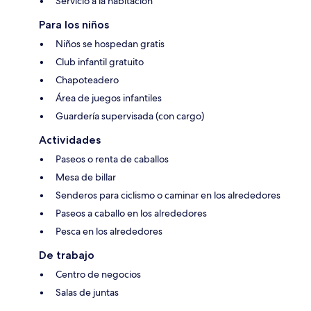
Servicio a la habitación
Para los niños
Niños se hospedan gratis
Club infantil gratuito
Chapoteadero
Área de juegos infantiles
Guardería supervisada (con cargo)
Actividades
Paseos o renta de caballos
Mesa de billar
Senderos para ciclismo o caminar en los alrededores
Paseos a caballo en los alrededores
Pesca en los alrededores
De trabajo
Centro de negocios
Salas de juntas