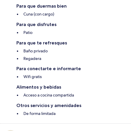
Para que duermas bien
Cuna (con cargo)
Para que disfrutes
Patio
Para que te refresques
Baño privado
Regadera
Para conectarte e informarte
Wifi gratis
Alimentos y bebidas
Acceso a cocina compartida
Otros servicios y amenidades
De forma limitada