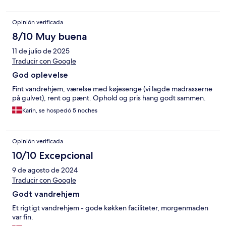
Opinión verificada
8/10 Muy buena
11 de julio de 2025
Traducir con Google
God oplevelse
Fint vandrehjem, værelse med køjesenge (vi lagde madrasserne
på gulvet), rent og pænt. Ophold og pris hang godt sammen.
Karin, se hospedó 5 noches
Opinión verificada
10/10 Excepcional
9 de agosto de 2024
Traducir con Google
Godt vandrehjem
Et rigtigt vandrehjem - gode køkken faciliteter, morgenmaden
var fin.