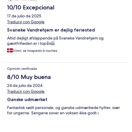
10/10 Excepcional
17 de julio de 2025
Traducir con Google
Svaneke Vandrehjem er dejlig feriested
Altid dejligt afslappende på Svaneke Vandrehjem og
gæstfriheden er i top👍🤗
Vinni, se hospedó 6 noches
Opinión verificada
8/10 Muy buena
24 de julio de 2024
Traducir con Google
Ganske udmærket
Fantastisk sødt personale, og ganske udmærkede hytter, især
for ungerne. Sengene sover en voksen ikke godt i.