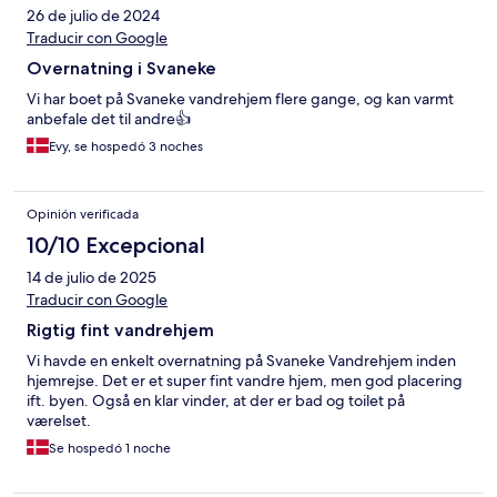
26 de julio de 2024
Traducir con Google
Overnatning i Svaneke
Vi har boet på Svaneke vandrehjem flere gange, og kan varmt
anbefale det til andre👍
Evy, se hospedó 3 noches
Opinión verificada
10/10 Excepcional
14 de julio de 2025
Traducir con Google
Rigtig fint vandrehjem
Vi havde en enkelt overnatning på Svaneke Vandrehjem inden
hjemrejse. Det er et super fint vandre hjem, men god placering
ift. byen. Også en klar vinder, at der er bad og toilet på
værelset.
Se hospedó 1 noche