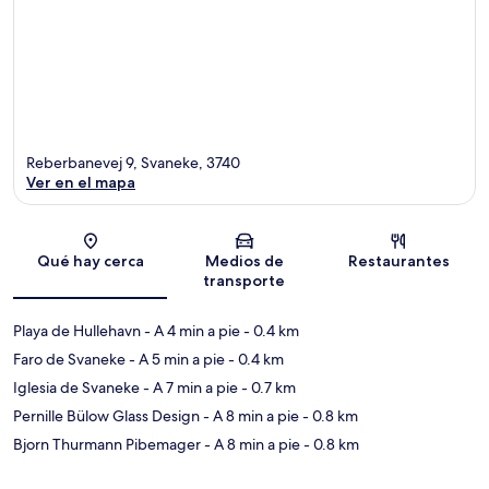
Reberbanevej 9, Svaneke, 3740
Ver en el mapa
Sección del mapa
Qué hay cerca
Medios de
Restaurantes
transporte
Playa de Hullehavn
- A 4 min a pie
- 0.4 km
Faro de Svaneke
- A 5 min a pie
- 0.4 km
Iglesia de Svaneke
- A 7 min a pie
- 0.7 km
Pernille Bülow Glass Design
- A 8 min a pie
- 0.8 km
Bjorn Thurmann Pibemager
- A 8 min a pie
- 0.8 km