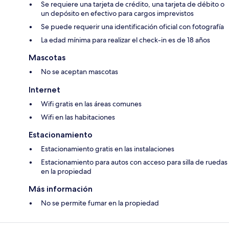
Se requiere una tarjeta de crédito, una tarjeta de débito o
un depósito en efectivo para cargos imprevistos
Se puede requerir una identificación oficial con fotografía
La edad mínima para realizar el check-in es de 18 años
Mascotas
No se aceptan mascotas
Internet
Wifi gratis en las áreas comunes
Wifi en las habitaciones
Estacionamiento
Estacionamiento gratis en las instalaciones
Estacionamiento para autos con acceso para silla de ruedas
en la propiedad
Más información
No se permite fumar en la propiedad