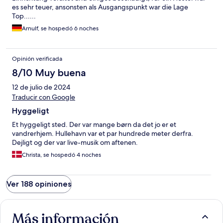
es sehr teuer, ansonsten als Ausgangspunkt war die Lage
Top......
Arnulf, se hospedó 6 noches
Opinión verificada
8/10 Muy buena
12 de julio de 2024
Traducir con Google
Hyggeligt
Et hyggeligt sted. Der var mange børn da det jo er et
vandrerhjem. Hullehavn var et par hundrede meter derfra.
Dejligt og der var live-musik om aftenen.
Christa, se hospedó 4 noches
Ver 188 opiniones
Más información