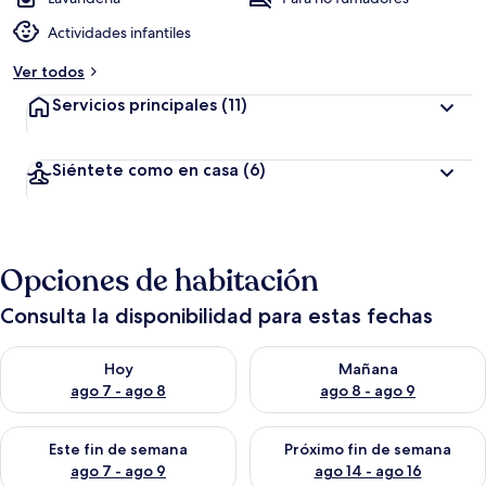
Actividades infantiles
Ver todos
Servicios principales
(11)
Siéntete como en casa
(6)
Opciones de habitación
Consulta la disponibilidad para estas fechas
Consulta la disponibilidad para hoy ago 7 - ago 8
Consulta la disponibilidad pa
Hoy
Mañana
ago 7 - ago 8
ago 8 - ago 9
Consulta la disponibilidad para este fin de semana ago 7 - ag
Consulta la disponibilidad par
Este fin de semana
Próximo fin de semana
ago 7 - ago 9
ago 14 - ago 16