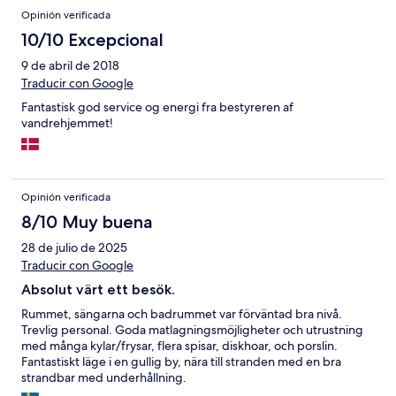
Opinión verificada
10/10 Excepcional
9 de abril de 2018
Traducir con Google
Fantastisk god service og energi fra bestyreren af
vandrehjemmet!
Opinión verificada
8/10 Muy buena
28 de julio de 2025
Traducir con Google
Absolut värt ett besök.
Rummet, sängarna och badrummet var förväntad bra nivå.
Trevlig personal. Goda matlagningsmöjligheter och utrustning
med många kylar/frysar, flera spisar, diskhoar, och porslin.
Fantastiskt läge i en gullig by, nära till stranden med en bra
strandbar med underhållning.