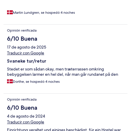
Martin Lundgren, se hospedó 4 noches
Opinión verificada
6/10 Buena
17 de agosto de 2025
Traducir con Google
Svaneke tur/retur
Stedet er som sådan okay, men træterrassen omkring
bebyggelsen larmer en hel del, når man går rundanet på den
Dorthe, se hospedó 4 noches
Opinión verificada
6/10 Buena
4 de agosto de 2024
Traducir con Google
Einrichtung veraltet und einiges beschädigt, für ein Hostel war