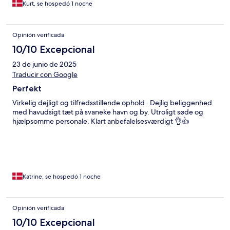
Kurt, se hospedó 1 noche
Opinión verificada
10/10 Excepcional
23 de junio de 2025
Traducir con Google
Perfekt
Virkelig dejligt og tilfredsstillende ophold . Dejlig beliggenhed
med havudsigt tæt på svaneke havn og by. Utroligt søde og
hjælpsomme personale. Klart anbefalelsesværdigt 👌👍
Katrine, se hospedó 1 noche
Opinión verificada
10/10 Excepcional