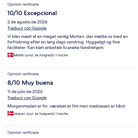
Opinión verificada
10/10 Excepcional
2 de agosto de 2026
Traducir con Google
Vi blev mødt af en meget venlig Morten, der mødte os med en
forfriskning efter en lang dags vandring. Hyggeligt og fine
faciliteter. Kan klart anbefale Scaneke Vandrehjem.
Mette Lund, se hospedó 1 noche
Opinión verificada
8/10 Muy buena
11 de julio de 2026
Traducir con Google
Morgenmaden er fin, værelset er fint men madrassen er hård
Jesper Juul, se hospedó 1 noche
Opinión verificada