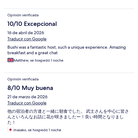
Opinión verificada
10/10 Excepcional
16 de abril de 2026
Traducir con Google
Bushi was a fantastic host, such a unique experience. Amazing
breakfast and a great chat
Matthew, se hospedó 1 noche
Opinión verificada
8/10 Muy buena
21 de marzo de 2026
Traducir con Google
他の宿泊者の方達と一緒に朝食でした。 武士さんを中心に皆さ
んといろんなお話に花が咲きましたー！良い時間となりまし
た！
masako, se hospedó 1 noche