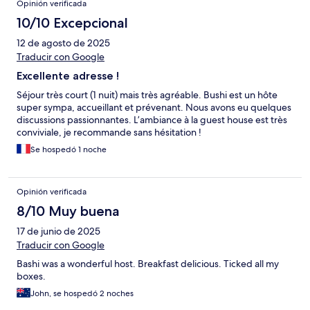
Opinión verificada
10/10 Excepcional
12 de agosto de 2025
Traducir con Google
Excellente adresse !
Séjour très court (1 nuit) mais très agréable. Bushi est un hôte
super sympa, accueillant et prévenant. Nous avons eu quelques
discussions passionnantes. L’ambiance à la guest house est très
conviviale, je recommande sans hésitation !
Se hospedó 1 noche
Opinión verificada
8/10 Muy buena
17 de junio de 2025
Traducir con Google
Bashi was a wonderful host. Breakfast delicious. Ticked all my
boxes.
John, se hospedó 2 noches