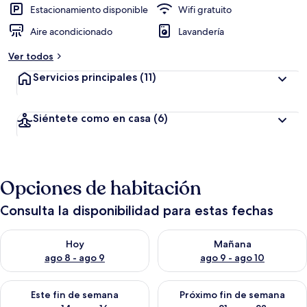
Estacionamiento disponible
Wifi gratuito
Aire acondicionado
Lavandería
Ver todos
Servicios principales
(11)
Siéntete como en casa
(6)
Opciones de habitación
Consulta la disponibilidad para estas fechas
Consulta la disponibilidad para hoy ago 8 - ago 9
Consulta la disponibilidad pa
Hoy
Mañana
ago 8 - ago 9
ago 9 - ago 10
Consulta la disponibilidad para este fin de semana ago 14 - ag
Consulta la disponibilidad pa
Este fin de semana
Próximo fin de semana