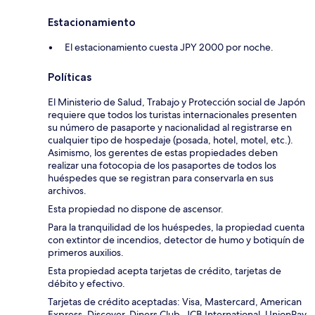
Estacionamiento
El estacionamiento cuesta JPY 2000 por noche.
Políticas
El Ministerio de Salud, Trabajo y Protección social de Japón
requiere que todos los turistas internacionales presenten
su número de pasaporte y nacionalidad al registrarse en
cualquier tipo de hospedaje (posada, hotel, motel, etc.).
Asimismo, los gerentes de estas propiedades deben
realizar una fotocopia de los pasaportes de todos los
huéspedes que se registran para conservarla en sus
archivos.
Esta propiedad no dispone de ascensor.
Para la tranquilidad de los huéspedes, la propiedad cuenta
con extintor de incendios, detector de humo y botiquín de
primeros auxilios.
Esta propiedad acepta tarjetas de crédito, tarjetas de
débito y efectivo.
Tarjetas de crédito aceptadas: Visa, Mastercard, American
Express, Discover, Diners Club, JCB International, UnionPay