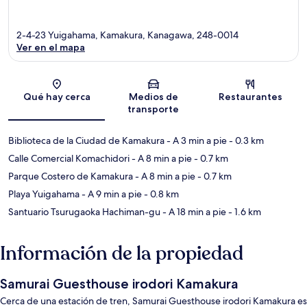
2-4-23 Yuigahama, Kamakura, Kanagawa, 248-0014
Ver en el mapa
Sección del mapa
Qué hay cerca
Medios de
Restaurantes
transporte
Biblioteca de la Ciudad de Kamakura
- A 3 min a pie
- 0.3 km
Calle Comercial Komachidori
- A 8 min a pie
- 0.7 km
Parque Costero de Kamakura
- A 8 min a pie
- 0.7 km
Playa Yuigahama
- A 9 min a pie
- 0.8 km
Santuario Tsurugaoka Hachiman-gu
- A 18 min a pie
- 1.6 km
Información de la propiedad
Samurai Guesthouse irodori Kamakura
Cerca de una estación de tren, Samurai Guesthouse irodori Kamakura es