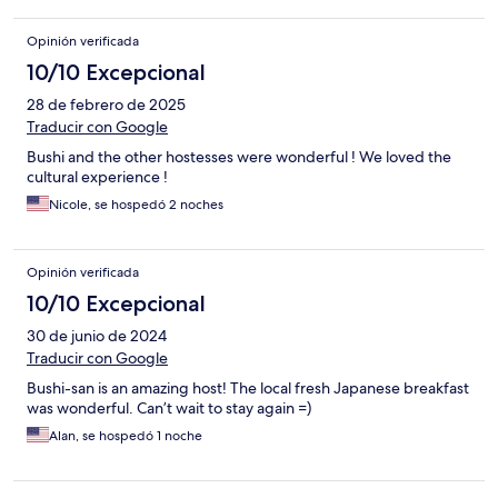
Opinión verificada
10/10 Excepcional
28 de febrero de 2025
Traducir con Google
Bushi and the other hostesses were wonderful ! We loved the
cultural experience !
Nicole, se hospedó 2 noches
Opinión verificada
10/10 Excepcional
30 de junio de 2024
Traducir con Google
Bushi-san is an amazing host! The local fresh Japanese breakfast
was wonderful. Can’t wait to stay again =)
Alan, se hospedó 1 noche