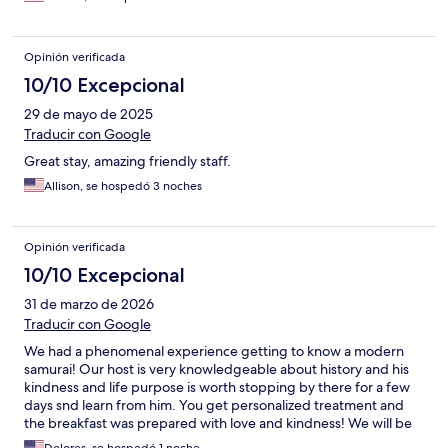
much!
Opinión verificada
10/10 Excepcional
29 de mayo de 2025
Traducir con Google
Great stay, amazing friendly staff.
Allison, se hospedó 3 noches
Opinión verificada
10/10 Excepcional
31 de marzo de 2026
Traducir con Google
We had a phenomenal experience getting to know a modern
samurai! Our host is very knowledgeable about history and his
kindness and life purpose is worth stopping by there for a few
days snd learn from him. You get personalized treatment and
the breakfast was prepared with love and kindness! We will be
back for sure!! Warmed heartfelt thanks Bushi!!