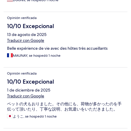
Dolores, se hospedó 1 noche
Opinión verificada
10/10 Excepcional
13 de agosto de 2025
Traducir con Google
Belle expérience de vie avec des hôtes très accueillants
MAUNAY, se hospedó 1 noche
Opinión verificada
10/10 Excepcional
1 de diciembre de 2025
Traducir con Google
ペットの犬もおりました。その他にも、荷物が多かったのを手
伝って頂いたり、丁寧な説明、お気遣いをいただきました。
ようこ, se hospedó 1 noche