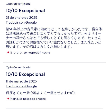
Opinión verificada
10/10 Excepcional
31 de enero de 2025
Traducir con Google
築90年以上の古民家に泊めてとっても嬉しかったです。宿自体
は清潔感あって過ごし安くてとてもよかったです。何よりオー
ナーの武士さんはとても優しくとても気さくな方で、たくさん
お話しができてお陰様ででいい旅になりました。また来たいと
思います。その節はよろしくお願いします。
シンナン, se hospedó 1 noche
Opinión verificada
10/10 Excepcional
11 de marzo de 2025
Traducir con Google
何度きてもー居心地よくてー癒させます(^o^)
Reina, se hospedó 1 noche