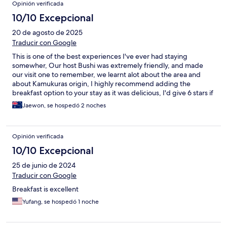
Opinión verificada
10/10 Excepcional
20 de agosto de 2025
Traducir con Google
This is one of the best experiences I've ever had staying
somewher, Our host Bushi was extremely friendly, and made
our visit one to remember, we learnt alot about the area and
about Kamukuras origin, I highly recommend adding the
breakfast option to your stay as it was delicious, I'd give 6 stars if
I could
Jaewon, se hospedó 2 noches
Opinión verificada
10/10 Excepcional
25 de junio de 2024
Traducir con Google
Breakfast is excellent
Yufang, se hospedó 1 noche