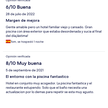
Opinión verificada
6/10 Buena
28 de julio de 2022
Margen de mejora
Gente amable pero un hotel familiar viejo y cansado. Gran
piscina con área exterior que estaba desordenada y sucia al final
del día¡lástima!
Tom, se hospedó 1 noche
Opinión verificada
8/10 Muy buena
5 de septiembre de 2021
El entorno con la piscina fantastico
Hotel en conjunto muy acogedor. La piscina fantastica y el
restaurante estupendo. Solo que el baño necesita una
actualizacion por lo demas para repetir se esta muy agusto.