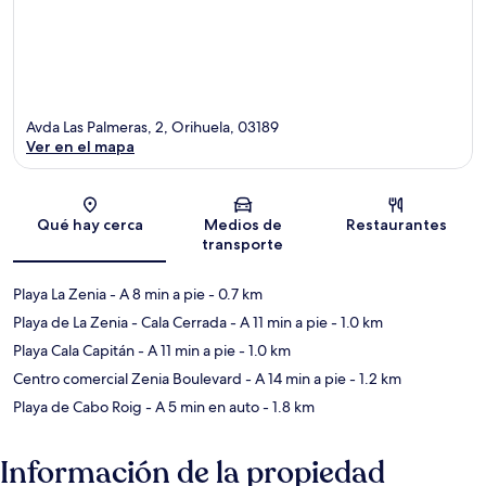
Avda Las Palmeras, 2, Orihuela, 03189
Ver en el mapa
Sección del mapa
Qué hay cerca
Medios de
Restaurantes
transporte
Playa La Zenia
- A 8 min a pie
- 0.7 km
Playa de La Zenia - Cala Cerrada
- A 11 min a pie
- 1.0 km
Playa Cala Capitán
- A 11 min a pie
- 1.0 km
Centro comercial Zenia Boulevard
- A 14 min a pie
- 1.2 km
Playa de Cabo Roig
- A 5 min en auto
- 1.8 km
Información de la propiedad