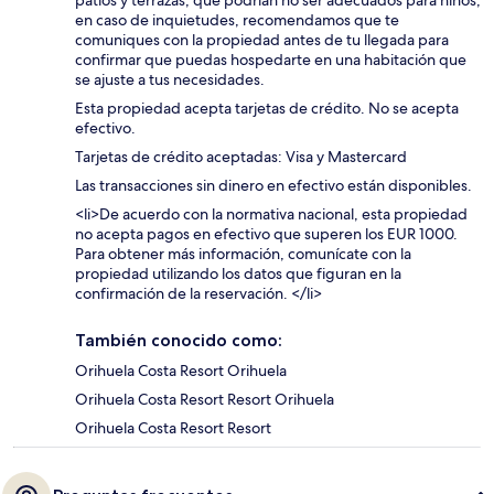
patios y terrazas, que podrían no ser adecuados para niños;
en caso de inquietudes, recomendamos que te
comuniques con la propiedad antes de tu llegada para
confirmar que puedas hospedarte en una habitación que
se ajuste a tus necesidades.
Esta propiedad acepta tarjetas de crédito. No se acepta
efectivo.
Tarjetas de crédito aceptadas: Visa y Mastercard
Las transacciones sin dinero en efectivo están disponibles.
<li>De acuerdo con la normativa nacional, esta propiedad
no acepta pagos en efectivo que superen los EUR 1000.
Para obtener más información, comunícate con la
propiedad utilizando los datos que figuran en la
confirmación de la reservación. </li>
También conocido como:
Orihuela Costa Resort Orihuela
Orihuela Costa Resort Resort Orihuela
Orihuela Costa Resort Resort