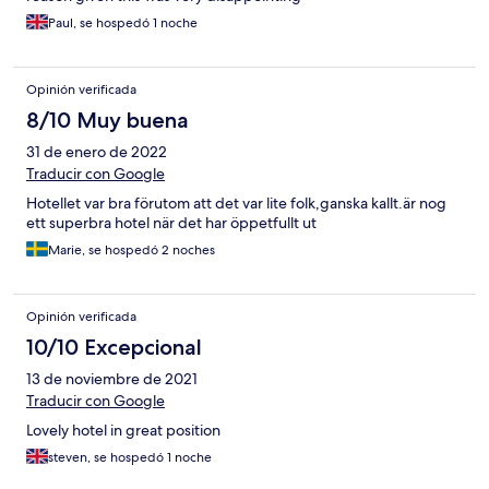
Paul, se hospedó 1 noche
Opinión verificada
8/10 Muy buena
31 de enero de 2022
Traducir con Google
Hotellet var bra förutom att det var lite folk,ganska kallt.är nog
ett superbra hotel när det har öppetfullt ut
Marie, se hospedó 2 noches
Opinión verificada
10/10 Excepcional
13 de noviembre de 2021
Traducir con Google
Lovely hotel in great position
steven, se hospedó 1 noche