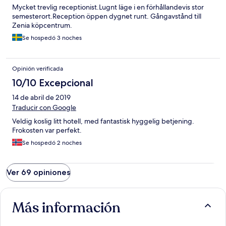
Mycket trevlig receptionist.Lugnt läge i en förhållandevis stor
semesterort.Reception öppen dygnet runt. Gångavstånd till
Zenia köpcentrum.
Se hospedó 3 noches
Opinión verificada
10/10 Excepcional
14 de abril de 2019
Traducir con Google
Veldig koslig litt hotell, med fantastisk hyggelig betjening.
Frokosten var perfekt.
Se hospedó 2 noches
Ver 69 opiniones
Más información