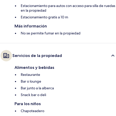
Estacionamiento para autos con acceso para silla de ruedas
en la propiedad
Estacionamiento gratis a 10 m
Más información
No se permite fumar en la propiedad
Servicios de la propiedad
Alimentos y bebidas
Restaurante
Bar o lounge
Bar junto a la alberca
Snack bar o deli
Para los niños
Chapoteadero