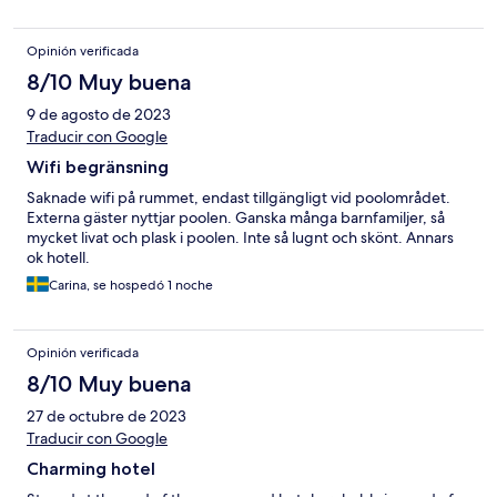
Opinión verificada
8/10 Muy buena
9 de agosto de 2023
Traducir con Google
Wifi begränsning
Saknade wifi på rummet, endast tillgängligt vid poolområdet.
Externa gäster nyttjar poolen. Ganska många barnfamiljer, så
mycket livat och plask i poolen. Inte så lugnt och skönt. Annars
ok hotell.
Carina, se hospedó 1 noche
Opinión verificada
8/10 Muy buena
27 de octubre de 2023
Traducir con Google
Charming hotel