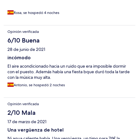
Rosa, se hospedó 4 noches
Opinión verificada
6/10 Buena
28 de junio de 2021
incómodo
El aire acondicionado hacia un ruido que era imposible dormir
con el puesto. Además había una fiesta bque duró toda la tarde
con la música muy alta.
Antonio, se hospedó 2 noches
Opinión verificada
2/10 Mala
17 de marzo de 2021
Una vergüenza de hotel
Ni agua caliente había. Una vergüenza, un timo para 74€ la