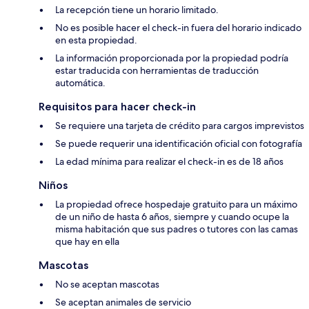
La recepción tiene un horario limitado.
No es posible hacer el check-in fuera del horario indicado
en esta propiedad.
La información proporcionada por la propiedad podría
estar traducida con herramientas de traducción
automática.
Requisitos para hacer check-in
Se requiere una tarjeta de crédito para cargos imprevistos
Se puede requerir una identificación oficial con fotografía
La edad mínima para realizar el check-in es de 18 años
Niños
La propiedad ofrece hospedaje gratuito para un máximo
de un niño de hasta 6 años, siempre y cuando ocupe la
misma habitación que sus padres o tutores con las camas
que hay en ella
Mascotas
No se aceptan mascotas
Se aceptan animales de servicio