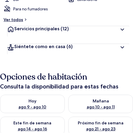
Para no fumadores
Ver todos
Servicios principales
(12)
Siéntete como en casa
(6)
Opciones de habitación
Consulta la disponibilidad para estas fechas
Consulta la disponibilidad para hoy ago 9 - ago 10
Consulta la disponibilidad par
Hoy
Mañana
ago 9 - ago 10
ago 10 - ago 11
Consulta la disponibilidad para este fin de semana ago 14 - ag
Consulta la disponibilidad pa
Este fin de semana
Próximo fin de semana
ago 14 - ago 16
ago 21 - ago 23