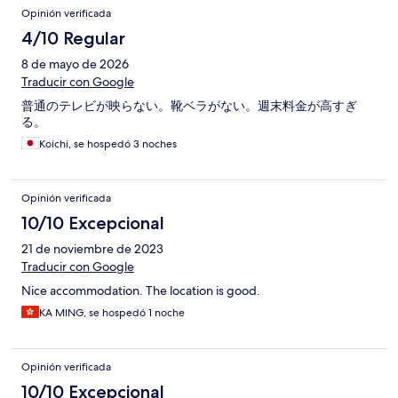
Opinión verificada
4/10 Regular
8 de mayo de 2026
Traducir con Google
普通のテレビが映らない。靴ベラがない。週末料金が高すぎ
る。
Koichi, se hospedó 3 noches
Opinión verificada
10/10 Excepcional
21 de noviembre de 2023
Traducir con Google
Nice accommodation. The location is good.
KA MING, se hospedó 1 noche
Opinión verificada
10/10 Excepcional