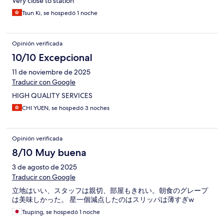
Very close to station
Tsun Ki, se hospedó 1 noche
Opinión verificada
10/10 Excepcional
11 de noviembre de 2025
Traducir con Google
HIGH QUALITY SERVICES
CHI YUEN, se hospedó 3 noches
Opinión verificada
8/10 Muy buena
3 de agosto de 2025
Traducir con Google
立地はいい、スタッフは親切、部屋もきれい。朝食のグレープ
は美味しかった。 星一個減点したのはスリッパは薄すぎw
Tsuping, se hospedó 1 noche