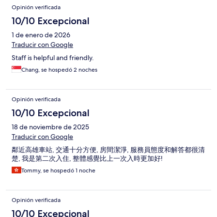
Opinión verificada
10/10 Excepcional
1 de enero de 2026
Traducir con Google
Staff is helpful and friendly.
Chang, se hospedó 2 noches
Opinión verificada
10/10 Excepcional
18 de noviembre de 2025
Traducir con Google
鄰近高雄車站, 交通十分方便, 房間潔淨, 服務員態度和解答都很清
楚, 我是第二次入住, 整體感覺比上一次入時更加好!
Tommy, se hospedó 1 noche
Opinión verificada
10/10 Excepcional