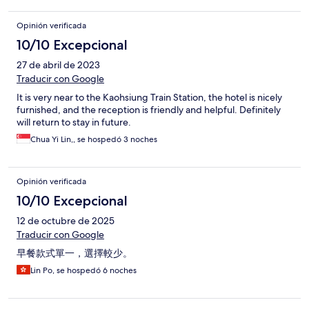
Opinión verificada
10/10 Excepcional
27 de abril de 2023
Traducir con Google
It is very near to the Kaohsiung Train Station, the hotel is nicely
furnished, and the reception is friendly and helpful. Definitely
will return to stay in future.
Chua Yi Lin,, se hospedó 3 noches
Opinión verificada
10/10 Excepcional
12 de octubre de 2025
Traducir con Google
早餐款式單一，選擇較少。
Lin Po, se hospedó 6 noches