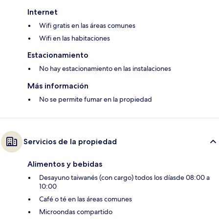
Internet
Wifi gratis en las áreas comunes
Wifi en las habitaciones
Estacionamiento
No hay estacionamiento en las instalaciones
Más información
No se permite fumar en la propiedad
Servicios de la propiedad
Alimentos y bebidas
Desayuno taiwanés (con cargo) todos los díasde 08:00 a
10:00
Café o té en las áreas comunes
Microondas compartido