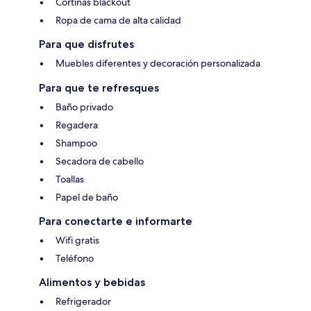
Cortinas blackout
Ropa de cama de alta calidad
Para que disfrutes
Muebles diferentes y decoración personalizada
Para que te refresques
Baño privado
Regadera
Shampoo
Secadora de cabello
Toallas
Papel de baño
Para conectarte e informarte
Wifi gratis
Teléfono
Alimentos y bebidas
Refrigerador