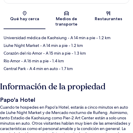
Sección del mapa
Qué hay cerca
Medios de
Restaurantes
transporte
Universidad médica de Kaohsiung
- A 14 min a pie
- 1.2 km
Liuhe Night Market
- A 14 min a pie
- 1.2 km
Corazón del río Amor
- A 15 min a pie
- 1.3 km
Río Amor
- A 16 min a pie
- 1.4 km
Central Park
- A 4 min en auto
- 1.7 km
Información de la propiedad
Papo'a Hotel
Cuando te hospedes en Papo'a Hotel, estarás a cinco minutos en auto
de Liuhe Night Market y de Mercado nocturno de Ruifeng. Asimismo,
tanto Estadio de Kaohsiung como Pier-2 Art Center están a solo unos
minutos en auto. Otros visitantes hablan muy bien de las amenidades y
características como el personal amable y la condición en general. La