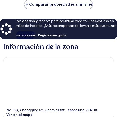
de
Comparar propiedades similares
$52
Inicia sesión y reserva para acumular crédito OneKeyCash en
miles de hoteles. ¡Más recompensas te llevan a más aventuras!
Iniciar sesión
Registrarme gratis
Información de la zona
No. 1-3, Chongqing St., Sanmin Dist., Kaohsiung, 807010
Ver en el mapa