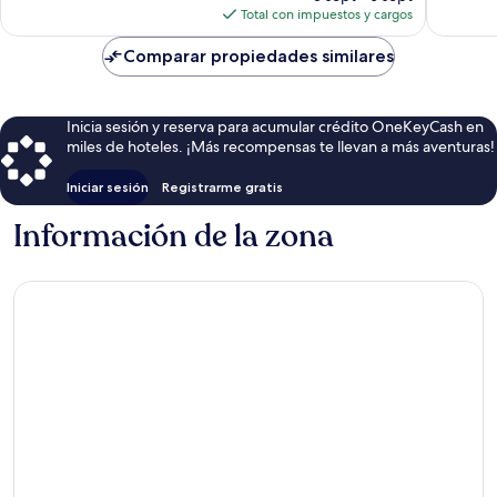
actual
Total con impuestos y cargos
es
de
Comparar propiedades similares
$174
Inicia sesión y reserva para acumular crédito OneKeyCash en
miles de hoteles. ¡Más recompensas te llevan a más aventuras!
Iniciar sesión
Registrarme gratis
Información de la zona