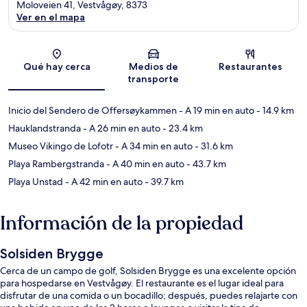
Moloveien 41, Vestvågøy, 8373
Ver en el mapa
Sección del mapa
Qué hay cerca
Medios de
Restaurantes
transporte
Inicio del Sendero de Offersøykammen
- A 19 min en auto
- 14.9 km
Hauklandstranda
- A 26 min en auto
- 23.4 km
Museo Vikingo de Lofotr
- A 34 min en auto
- 31.6 km
Playa Rambergstranda
- A 40 min en auto
- 43.7 km
Playa Unstad
- A 42 min en auto
- 39.7 km
Información de la propiedad
Solsiden Brygge
Cerca de un campo de golf, Solsiden Brygge es una excelente opción
para hospedarse en Vestvågøy. El restaurante es el lugar ideal para
disfrutar de una comida o un bocadillo; después, puedes relajarte con