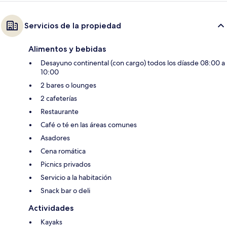
Servicios de la propiedad
Alimentos y bebidas
Desayuno continental (con cargo) todos los díasde 08:00 a
10:00
2 bares o lounges
2 cafeterías
Restaurante
Café o té en las áreas comunes
Asadores
Cena romática
Picnics privados
Servicio a la habitación
Snack bar o deli
Actividades
Kayaks