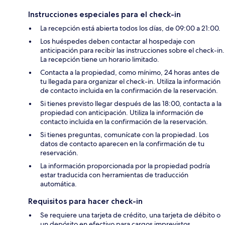
Instrucciones especiales para el check-in
La recepción está abierta todos los días, de 09:00 a 21:00.
Los huéspedes deben contactar al hospedaje con
anticipación para recibir las instrucciones sobre el check-in.
La recepción tiene un horario limitado.
Contacta a la propiedad, como mínimo, 24 horas antes de
tu llegada para organizar el check-in. Utiliza la información
de contacto incluida en la confirmación de la reservación.
Si tienes previsto llegar después de las 18:00, contacta a la
propiedad con anticipación. Utiliza la información de
contacto incluida en la confirmación de la reservación.
Si tienes preguntas, comunícate con la propiedad. Los
datos de contacto aparecen en la confirmación de tu
reservación.
La información proporcionada por la propiedad podría
estar traducida con herramientas de traducción
automática.
Requisitos para hacer check-in
Se requiere una tarjeta de crédito, una tarjeta de débito o
un depósito en efectivo para cargos imprevistos