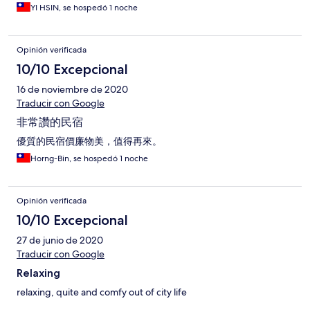
YI HSIN, se hospedó 1 noche
Opinión verificada
10/10 Excepcional
16 de noviembre de 2020
Traducir con Google
非常讚的民宿
優質的民宿價廉物美，值得再來。
Horng-Bin, se hospedó 1 noche
Opinión verificada
10/10 Excepcional
27 de junio de 2020
Traducir con Google
Relaxing
relaxing, quite and comfy out of city life