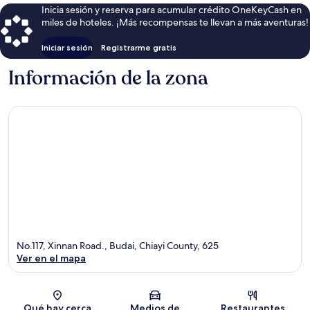
Inicia sesión y reserva para acumular crédito OneKeyCash en
miles de hoteles. ¡Más recompensas te llevan a más aventuras!
Iniciar sesión
Registrarme gratis
Información de la zona
No.117, Xinnan Road., Budai, Chiayi County, 625
Ver en el mapa
Sección del mapa
Qué hay cerca
Medios de
Restaurantes