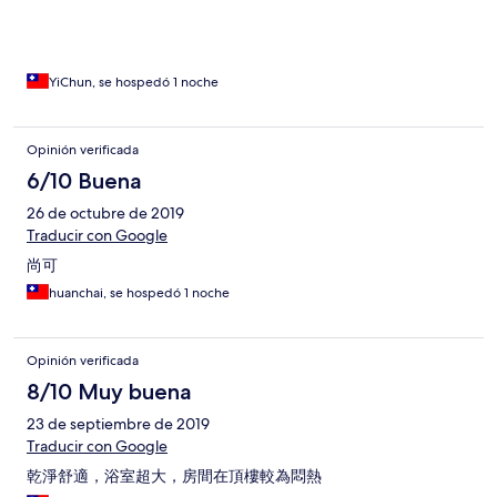
YiChun, se hospedó 1 noche
Opinión verificada
6/10 Buena
26 de octubre de 2019
Traducir con Google
尚可
huanchai, se hospedó 1 noche
Opinión verificada
8/10 Muy buena
23 de septiembre de 2019
Traducir con Google
乾淨舒適，浴室超大，房間在頂樓較為悶熱