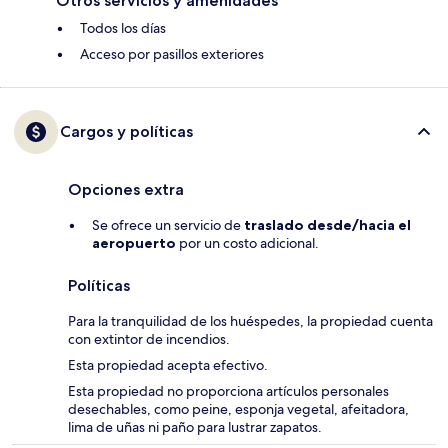
Otros servicios y amenidades
Todos los días
Acceso por pasillos exteriores
Cargos y políticas
Opciones extra
Se ofrece un servicio de
traslado desde/hacia el
aeropuerto
por un costo adicional.
Políticas
Para la tranquilidad de los huéspedes, la propiedad cuenta
con extintor de incendios.
Esta propiedad acepta efectivo.
Esta propiedad no proporciona artículos personales
desechables, como peine, esponja vegetal, afeitadora,
lima de uñas ni paño para lustrar zapatos.