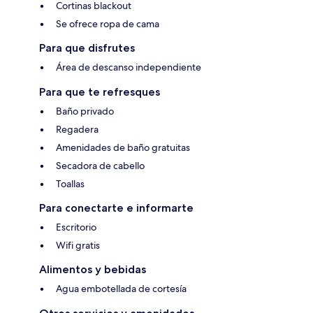
Cortinas blackout
Se ofrece ropa de cama
Para que disfrutes
Área de descanso independiente
Para que te refresques
Baño privado
Regadera
Amenidades de baño gratuitas
Secadora de cabello
Toallas
Para conectarte e informarte
Escritorio
Wifi gratis
Alimentos y bebidas
Agua embotellada de cortesía