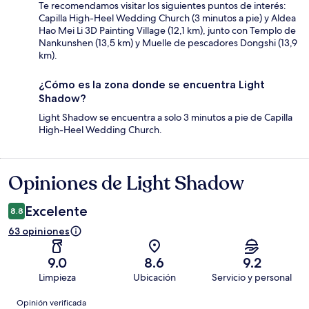
Te recomendamos visitar los siguientes puntos de interés:
Capilla High-Heel Wedding Church (3 minutos a pie) y Aldea
Hao Mei Li 3D Painting Village (12,1 km), junto con Templo de
Nankunshen (13,5 km) y Muelle de pescadores Dongshi (13,9
km).
¿Cómo es la zona donde se encuentra Light
Shadow?
Light Shadow se encuentra a solo 3 minutos a pie de Capilla
High-Heel Wedding Church.
Opiniones de Light Shadow
Opiniones
Excelente
8.8
63 opiniones
9.0
8.6
9.2
Limpieza
Ubicación
Servicio y personal
Opiniones
Opinión verificada