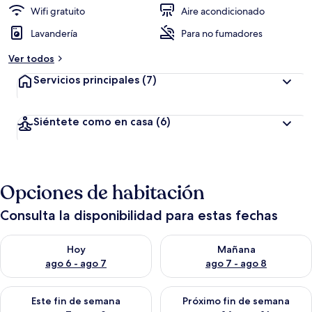
Wifi gratuito
Aire acondicionado
Lavandería
Para no fumadores
Ver todos
Servicios principales
(7)
Siéntete como en casa
(6)
Opciones de habitación
Consulta la disponibilidad para estas fechas
Consulta la disponibilidad para hoy ago 6 - ago 7
Consulta la disponibilidad pa
Hoy
Mañana
ago 6 - ago 7
ago 7 - ago 8
Consulta la disponibilidad para este fin de semana ago 7 - ag
Consulta la disponibilidad par
Este fin de semana
Próximo fin de semana