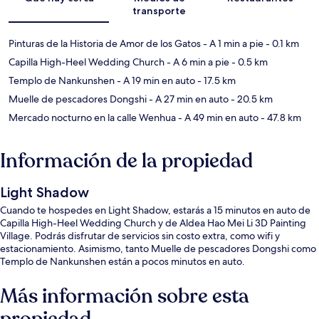
transporte
Pinturas de la Historia de Amor de los Gatos
- A 1 min a pie
- 0.1 km
Capilla High-Heel Wedding Church
- A 6 min a pie
- 0.5 km
Templo de Nankunshen
- A 19 min en auto
- 17.5 km
Muelle de pescadores Dongshi
- A 27 min en auto
- 20.5 km
Mercado nocturno en la calle Wenhua
- A 49 min en auto
- 47.8 km
Información de la propiedad
Light Shadow
Cuando te hospedes en Light Shadow, estarás a 15 minutos en auto de
Capilla High-Heel Wedding Church y de Aldea Hao Mei Li 3D Painting
Village. Podrás disfrutar de servicios sin costo extra, como wifi y
estacionamiento. Asimismo, tanto Muelle de pescadores Dongshi como
Templo de Nankunshen están a pocos minutos en auto.
Más información sobre esta