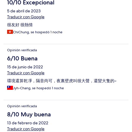
10/10 Excepcional
5 de abril de 2023
Traducir con Google
很友好 很熱情
ChiChung, se hospedó 1 noche
Opinión verificada
6/10 Buena
15 de junio de 2022
Traducir con Google
環境還算乾凈，隔音尚可，夜裏壁虎叫很大聲，還蠻大隻的~
Jyh-Chang, se hospedó 1 noche
Opinión verificada
8/10 Muy buena
13 de febrero de 2022
Traducir con Google