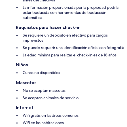
antes del check-in
La información proporcionada por la propiedad podría
estar traducida con herramientas de traducción
automática.
Requisitos para hacer check-in
Se requiere un depósito en efectivo para cargos
imprevistos
Se puede requerir una identificación oficial con fotografía
La edad mínima para realizar el check-in es de 18 años
Niños
Cunas no disponibles
Mascotas
No se aceptan mascotas
Se aceptan animales de servicio
Internet
Wifi gratis en las áreas comunes
Wifi en las habitaciones