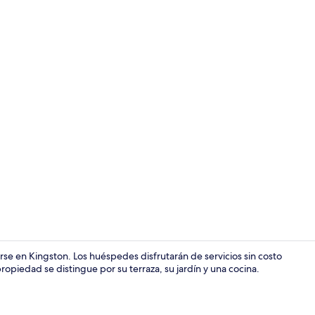
1 habitación
e en Kingston. Los huéspedes disfrutarán de servicios sin costo
ropiedad se distingue por su terraza, su jardín y una cocina.
1 habitación