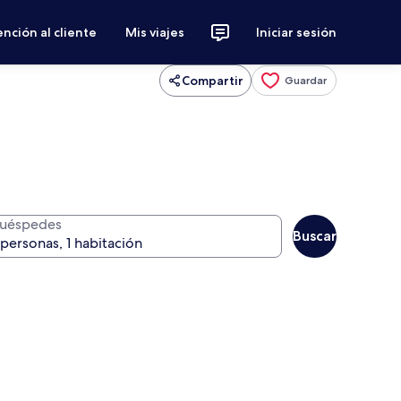
nción al cliente
Mis viajes
Iniciar sesión
Compartir
Guardar
uéspedes
Buscar