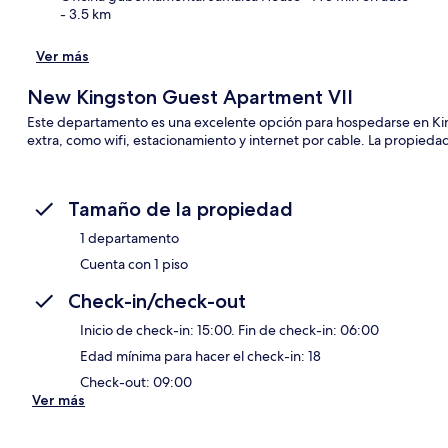
- 3.5 km
Ver más
New Kingston Guest Apartment VII
Este departamento es una excelente opción para hospedarse en King
extra, como wifi, estacionamiento y internet por cable. La propiedad 
Tamaño de la propiedad
1 departamento
Cuenta con 1 piso
Check-in/check-out
Inicio de check-in: 15:00. Fin de check-in: 06:00
Edad mínima para hacer el check-in: 18
Check-out: 09:00
Ver más