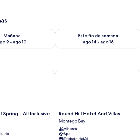
has
isponibilidad para mañana ago 9 - ago 10
Consulta la disponibilidad para este 
Mañana
Este fin de semana
go 9 - ago 10
ago 14 - ago 16
ring - All Inclusive
Round Hill Hotel And Villas
Round
Spring - All Inclusive
Round Hill Hotel And Villas
Hill
Montego Bay
Hotel
Alberca
And
luido
Spa
Villas
Traslado del/al