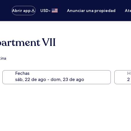
•
Abrir app
USD
Anunciar una propiedad
Ate
artment VII
cina
Fechas
H