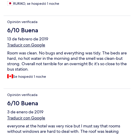
RURIKO, se hospedó 1 noche
Opinión verificada
6/10 Buena
13 de febrero de 2019
Traducir con Google
Room was clean. No bugs and everything was tidy. The beds are
hard, no hot water in the morning and the smell was clean-but
strong. Overall not terrible for an overnight Bc it’s so close to the
bus station.
Se hospedó 1 noche
Opinión verificada
6/10 Buena
3 de enero de 2019
Traducir con Google
everyone at the hotel was very nice but I must say that rooms
without windows are hard to deal with. The roof was leaking