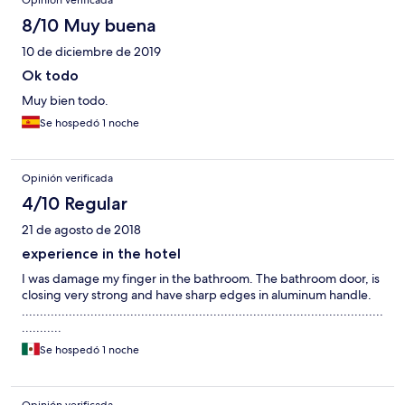
Opinión verificada
8/10 Muy buena
10 de diciembre de 2019
Ok todo
Muy bien todo.
Se hospedó 1 noche
Opinión verificada
4/10 Regular
21 de agosto de 2018
experience in the hotel
I was damage my finger in the bathroom. The bathroom door, is
closing very strong and have sharp edges in aluminum handle.
....................................................................................................
...........
Se hospedó 1 noche