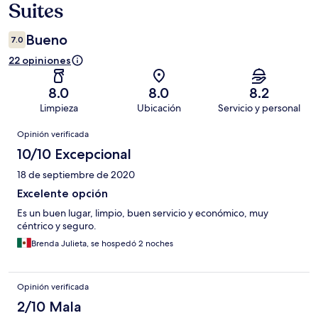
Suites
Bueno
7.0
22 opiniones
8.0
8.0
8.2
Limpieza
Ubicación
Servicio y personal
Opiniones
Opinión verificada
10/10 Excepcional
18 de septiembre de 2020
Excelente opción
Es un buen lugar, limpio, buen servicio y económico, muy
céntrico y seguro.
Brenda Julieta, se hospedó 2 noches
Opinión verificada
2/10 Mala