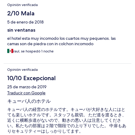
Opinión verificada
2/10 Mala
5 de enero de 2018
sin ventanas
el hotel esta muy incomodo los cuartos muy pequenos. las
camas son de piedra con in colchon incomodo
raul, se hospedó 1 noche
Opinión verificada
10/10 Excepcional
25 de marzo de 2019
Traducir con Google
キューバ人のホテル
キューバ人の経営のホテルです。キューバが大好きな人にはと
ても楽しいホテルです。スタッフも親切。 ただ道を渡るとき、
近くに横断歩道がないので、動きの悪い人は注意してくださ
い。私たちの部屋は２階で階段での上り下りでした。 中扉もあ
りセキュリティーはしっかりしてます。