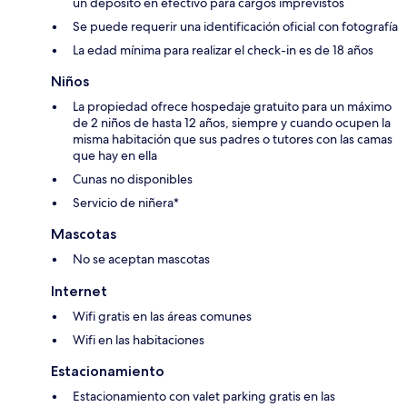
un depósito en efectivo para cargos imprevistos
Se puede requerir una identificación oficial con fotografía
La edad mínima para realizar el check-in es de 18 años
Niños
La propiedad ofrece hospedaje gratuito para un máximo
de 2 niños de hasta 12 años, siempre y cuando ocupen la
misma habitación que sus padres o tutores con las camas
que hay en ella
Cunas no disponibles
Servicio de niñera*
Mascotas
No se aceptan mascotas
Internet
Wifi gratis en las áreas comunes
Wifi en las habitaciones
Estacionamiento
Estacionamiento con valet parking gratis en las