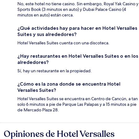
No, este hotel no tiene casino. Sin embargo, Royal Yak Casino y
Sports Book (3 minutos en auto) y Dubai Palace Casino (4
minutos en auto) están cerca.
¿Qué actividades hay para hacer en Hotel Versalles
Suites y sus alrededores?
Hotel Versalles Suites cuenta con una discoteca.
¿Hay restaurantes en Hotel Versalles Suites o en los
alrededores?
Sí, hay un restaurante en la propiedad.
¿Cómo es la zona donde se encuentra Hotel
Versalles Suites?
Hotel Versalles Suites se encuentra en Centro de Cancún, a tan
solo 6 minutos a pie de Parque Las Palapas y a 15 minutos a pie
de Mercado Plaza 28.
Opiniones de Hotel Versalles
Opiniones