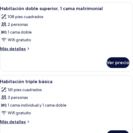
las
Abrir
Caja de seguridad en la habitación y 
7
Habitación doble superior, 1 cama matrimonial
habitaciones
todas
108 pies cuadrados
las
2 personas
fotos
de
1 cama doble
Habitación
Wifi gratuito
doble
Más
Más detalles
superior,
detalles
1
sobre
Ver precio
Habitación
cama
doble
matrimonial
superior,
Abrir
Caja de seguridad en la habitación y 
7
1
Habitación triple básica
todas
cama
161 pies cuadrados
matrimonial
las
3 personas
fotos
de
1 cama individual y 1 cama doble
Habitación
Wifi gratuito
triple
Más
Más detalles
básica
detalles
sobre