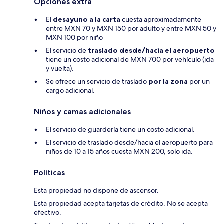
Opciones extra
El
desayuno a la carta
cuesta aproximadamente
entre MXN 70 y MXN 150 por adulto y entre MXN 50 y
MXN 100 por niño
El servicio de
traslado desde/hacia el aeropuerto
tiene un costo adicional de MXN 700 por vehículo (ida
y vuelta).
Se ofrece un servicio de traslado
por la zona
por un
cargo adicional.
Niños y camas adicionales
El servicio de guardería tiene un costo adicional.
El servicio de traslado desde/hacia el aeropuerto para
niños de 10 a 15 años cuesta MXN 200, solo ida.
Políticas
Esta propiedad no dispone de ascensor.
Esta propiedad acepta tarjetas de crédito. No se acepta
efectivo.