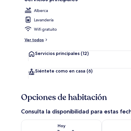
Alberca
Lavandería
Servicios de 
Wifi gratuito
Ver todos
Servicios principales
(12)
Siéntete como en casa
(6)
Opciones de habitación
Consulta la disponibilidad para estas fec
Consulta la disponibilidad para hoy ago 7 - ago 8
Consulta la d
Hoy