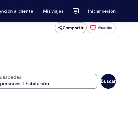
nción al cliente
Mis viajes
Iniciar sesión
Compartir
Guardar
uéspedes
Buscar