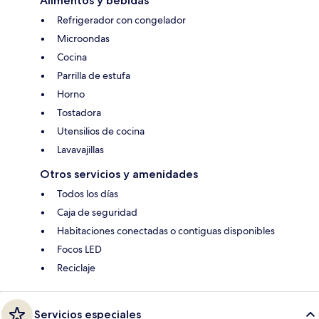
Alimentos y bebidas
Refrigerador con congelador
Microondas
Cocina
Parrilla de estufa
Horno
Tostadora
Utensilios de cocina
Lavavajillas
Otros servicios y amenidades
Todos los días
Caja de seguridad
Habitaciones conectadas o contiguas disponibles
Focos LED
Reciclaje
Servicios especiales