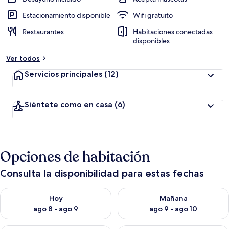
Estacionamiento disponible
Wifi gratuito
Restaurantes
Habitaciones conectadas
disponibles
Ver todos
Servicios principales
(12)
Siéntete como en casa
(6)
Opciones de habitación
Consulta la disponibilidad para estas fechas
Consulta la disponibilidad para hoy ago 8 - ago 9
Consulta la disponibilidad pa
Hoy
Mañana
ago 8 - ago 9
ago 9 - ago 10