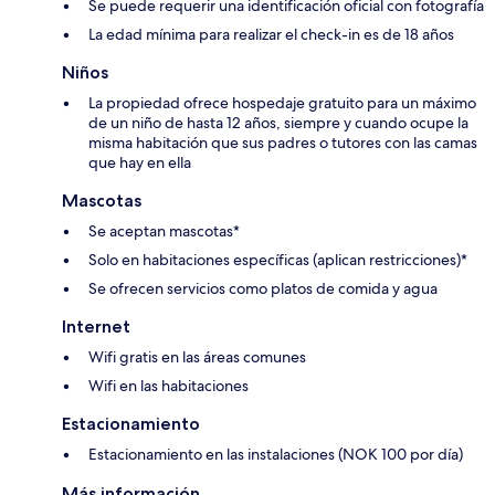
Se puede requerir una identificación oficial con fotografía
La edad mínima para realizar el check-in es de 18 años
Niños
La propiedad ofrece hospedaje gratuito para un máximo
de un niño de hasta 12 años, siempre y cuando ocupe la
misma habitación que sus padres o tutores con las camas
que hay en ella
Mascotas
Se aceptan mascotas*
Solo en habitaciones específicas (aplican restricciones)*
Se ofrecen servicios como platos de comida y agua
Internet
Wifi gratis en las áreas comunes
Wifi en las habitaciones
Estacionamiento
Estacionamiento en las instalaciones (NOK 100 por día)
Más información