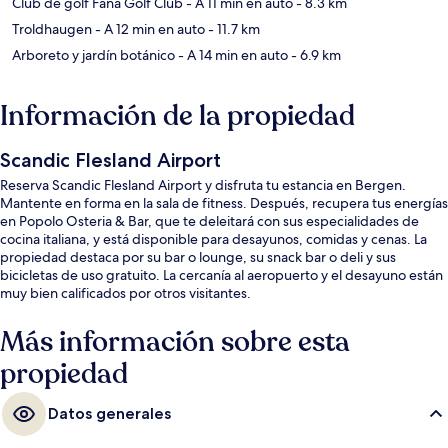
Club de golf Fana Golf Club
- A 11 min en auto
- 8.3 km
Troldhaugen
- A 12 min en auto
- 11.7 km
Arboreto y jardín botánico
- A 14 min en auto
- 6.9 km
Información de la propiedad
Scandic Flesland Airport
Reserva Scandic Flesland Airport y disfruta tu estancia en Bergen.
Mantente en forma en la sala de fitness. Después, recupera tus energías
en Popolo Osteria & Bar, que te deleitará con sus especialidades de
cocina italiana, y está disponible para desayunos, comidas y cenas. La
propiedad destaca por su bar o lounge, su snack bar o deli y sus
bicicletas de uso gratuito. La cercanía al aeropuerto y el desayuno están
muy bien calificados por otros visitantes.
Más información sobre esta
propiedad
Datos generales