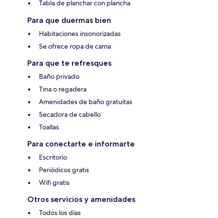
Tabla de planchar con plancha
Para que duermas bien
Habitaciones insonorizadas
Se ofrece ropa de cama
Para que te refresques
Baño privado
Tina o regadera
Amenidades de baño gratuitas
Secadora de cabello
Toallas
Para conectarte e informarte
Escritorio
Periódicos gratis
Wifi gratis
Otros servicios y amenidades
Todos los días