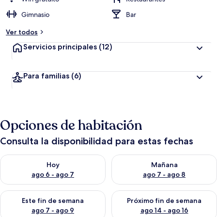
Gimnasio
Bar
Ver todos
Servicios principales
(12)
Para familias
(6)
Opciones de habitación
Consulta la disponibilidad para estas fechas
Consulta la disponibilidad para hoy ago 6 - ago 7
Consulta la disponibilidad pa
Hoy
Mañana
ago 6 - ago 7
ago 7 - ago 8
Consulta la disponibilidad para este fin de semana ago 7 - ag
Consulta la disponibilidad par
Este fin de semana
Próximo fin de semana
ago 7 - ago 9
ago 14 - ago 16