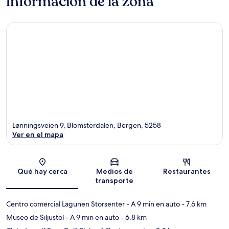
Información de la zona
Lønningsveien 9, Blomsterdalen, Bergen, 5258
Ver en el mapa
Sección del mapa
Qué hay cerca
Medios de
Restaurantes
transporte
Centro comercial Lagunen Storsenter
- A 9 min en auto
- 7.6 km
Museo de Siljustol
- A 9 min en auto
- 6.8 km