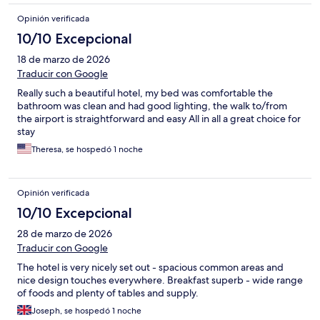
Opinión verificada
10/10 Excepcional
18 de marzo de 2026
Traducir con Google
Really such a beautiful hotel, my bed was comfortable the
bathroom was clean and had good lighting, the walk to/from
the airport is straightforward and easy All in all a great choice for
stay
Theresa, se hospedó 1 noche
Opinión verificada
10/10 Excepcional
28 de marzo de 2026
Traducir con Google
The hotel is very nicely set out - spacious common areas and
nice design touches everywhere. Breakfast superb - wide range
of foods and plenty of tables and supply.
Joseph, se hospedó 1 noche