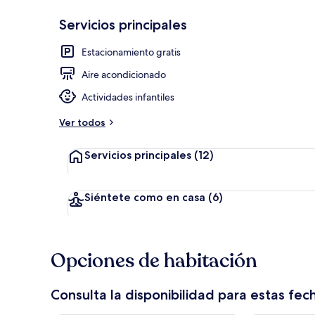
Servicios principales
Ropa de cama 
Estacionamiento gratis
Aire acondicionado
Actividades infantiles
Ver todos
Servicios principales
(12)
Siéntete como en casa
(6)
Opciones de habitación
Consulta la disponibilidad para estas fec