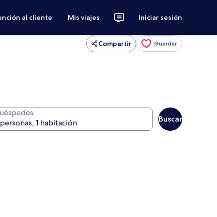
nción al cliente
Mis viajes
Iniciar sesión
Compartir
Guardar
uéspedes
Buscar