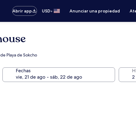
•
Abrir app
USD
Anunciar una propiedad
Ate
house
 de Playa de Sokcho
Fechas
H