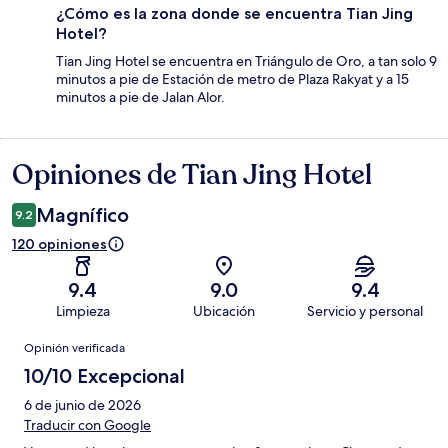
¿Cómo es la zona donde se encuentra Tian Jing
Hotel?
Tian Jing Hotel se encuentra en Triángulo de Oro, a tan solo 9
minutos a pie de Estación de metro de Plaza Rakyat y a 15
minutos a pie de Jalan Alor.
Opiniones de Tian Jing Hotel
Opiniones
Magnífico
9.2
120 opiniones
9.4
9.0
9.4
Limpieza
Ubicación
Servicio y personal
Opiniones
Opinión verificada
10/10 Excepcional
6 de junio de 2026
Traducir con Google