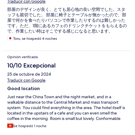
Traducir con Google
部屋のデザインが良く、とても居心地の良い空間でした。スタ
ッフも親切でした。 部屋に椅子とテーブルが無かったので、部
屋で何かを食べたりパソコンで作業したりするのは難しかった
です。ただ、1階にあるカフェのドリンクチケットをもらえるの
で、作業したい時はそこでする感じになると思います。
Toru, se hospedó 4 noches
Opinión verificada
10/10 Excepcional
25 de octubre de 2024
Traducir con Google
Good location
Just near the China Town and the night market, and in a
walkable distance to the Central Market and mass transport
system. You could find everything in the area. The hotel itself is
located in the upstairs of a cafe and you can even smell the
coffee in the morning. Room is small but lovely. Conformable
stay!
Se hospedó 1 noche