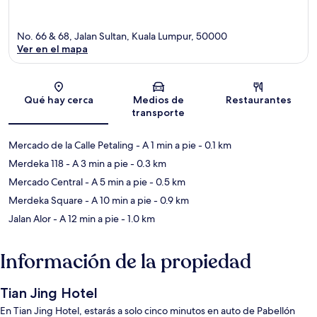
No. 66 & 68, Jalan Sultan, Kuala Lumpur, 50000
Ver en el mapa
Sección del mapa
Qué hay cerca
Medios de
Restaurantes
transporte
Mercado de la Calle Petaling
- A 1 min a pie
- 0.1 km
Merdeka 118
- A 3 min a pie
- 0.3 km
Mercado Central
- A 5 min a pie
- 0.5 km
Merdeka Square
- A 10 min a pie
- 0.9 km
Jalan Alor
- A 12 min a pie
- 1.0 km
Información de la propiedad
Tian Jing Hotel
En Tian Jing Hotel, estarás a solo cinco minutos en auto de Pabellón