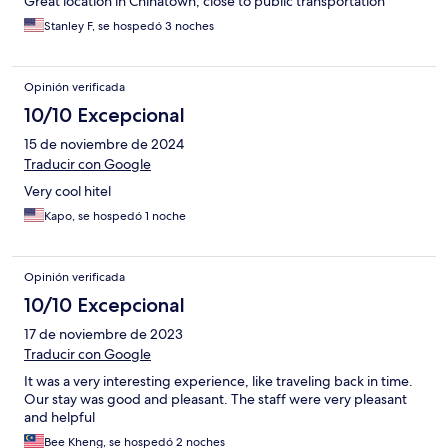
Great location in Chinatown, close to public transportation
Stanley F, se hospedó 3 noches
Opinión verificada
10/10 Excepcional
15 de noviembre de 2024
Traducir con Google
Very cool hitel
Kapo, se hospedó 1 noche
Opinión verificada
10/10 Excepcional
17 de noviembre de 2023
Traducir con Google
It was a very interesting experience, like traveling back in time.
Our stay was good and pleasant. The staff were very pleasant
and helpful
Bee Kheng, se hospedó 2 noches