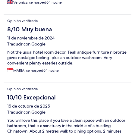
Veronica, se hospedó 1 noche
Opinión verificada
8/10 Muy buena
11 de noviembre de 2024
Traducir con Google
Not the usual hotel room decor. Teak antique furniture n bronze
gives nostalgic feeling..plus an outdoor washroom. Very
convenient plenty eateries outside.
MARIA, se hospedó 1 noche
Opinión verificada
10/10 Excepcional
15 de octubre de 2025
Traducir con Google
You will love this place if you love a clean space with an outdoor
bathroom, that is a sanctuary in the middle of a bustling
Chinatown. About 2 metres walk to dining options. 2 minutes