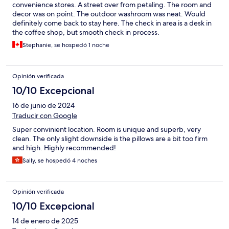
convenience stores. A street over from petaling. The room and
decor was on point. The outdoor washroom was neat. Would
definitely come back to stay here. The check in area is a desk in
the coffee shop, but smooth check in process.
Stephanie, se hospedó 1 noche
Opinión verificada
10/10 Excepcional
16 de junio de 2024
Traducir con Google
Super convinient location. Room is unique and superb, very
clean. The only slight downside is the pillows are a bit too firm
and high. Highly recommended!
Sally, se hospedó 4 noches
Opinión verificada
10/10 Excepcional
14 de enero de 2025