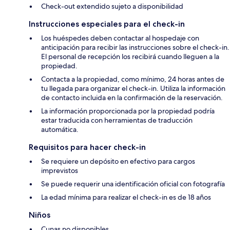
Check-out extendido sujeto a disponibilidad
Instrucciones especiales para el check-in
Los huéspedes deben contactar al hospedaje con
anticipación para recibir las instrucciones sobre el check-in.
El personal de recepción los recibirá cuando lleguen a la
propiedad.
Contacta a la propiedad, como mínimo, 24 horas antes de
tu llegada para organizar el check-in. Utiliza la información
de contacto incluida en la confirmación de la reservación.
La información proporcionada por la propiedad podría
estar traducida con herramientas de traducción
automática.
Requisitos para hacer check-in
Se requiere un depósito en efectivo para cargos
imprevistos
Se puede requerir una identificación oficial con fotografía
La edad mínima para realizar el check-in es de 18 años
Niños
Cunas no disponibles