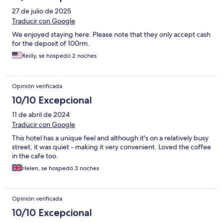
27 de julio de 2025
Traducir con Google
We enjoyed staying here. Please note that they only accept cash
for the deposit of 100rm.
Reilly, se hospedó 2 noches
Opinión verificada
10/10 Excepcional
11 de abril de 2024
Traducir con Google
This hotel has a unique feel and although it's on a relatively busy
street, it was quiet - making it very convenient. Loved the coffee
in the cafe too.
Helen, se hospedó 3 noches
Opinión verificada
10/10 Excepcional