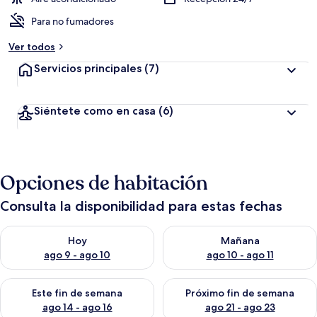
Para no fumadores
Ver todos
Servicios principales
(7)
Siéntete como en casa
(6)
Opciones de habitación
Consulta la disponibilidad para estas fechas
Consulta la disponibilidad para hoy ago 9 - ago 10
Consulta la disponibilidad par
Hoy
Mañana
ago 9 - ago 10
ago 10 - ago 11
Consulta la disponibilidad para este fin de semana ago 14 - ag
Consulta la disponibilidad pa
Este fin de semana
Próximo fin de semana
ago 14 - ago 16
ago 21 - ago 23