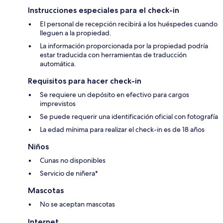
Instrucciones especiales para el check-in
El personal de recepción recibirá a los huéspedes cuando
lleguen a la propiedad.
La información proporcionada por la propiedad podría
estar traducida con herramientas de traducción
automática.
Requisitos para hacer check-in
Se requiere un depósito en efectivo para cargos
imprevistos
Se puede requerir una identificación oficial con fotografía
La edad mínima para realizar el check-in es de 18 años
Niños
Cunas no disponibles
Servicio de niñera*
Mascotas
No se aceptan mascotas
Internet