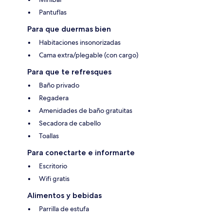
Pantuflas
Para que duermas bien
Habitaciones insonorizadas
Cama extra/plegable (con cargo)
Para que te refresques
Baño privado
Regadera
Amenidades de baño gratuitas
Secadora de cabello
Toallas
Para conectarte e informarte
Escritorio
Wifi gratis
Alimentos y bebidas
Parrilla de estufa