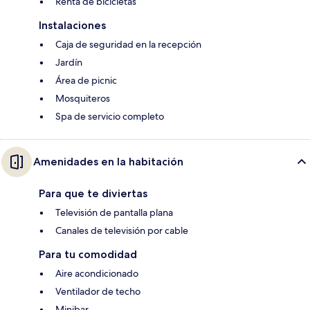
Renta de bicicletas
Instalaciones
Caja de seguridad en la recepción
Jardín
Área de picnic
Mosquiteros
Spa de servicio completo
Amenidades en la habitación
Para que te diviertas
Televisión de pantalla plana
Canales de televisión por cable
Para tu comodidad
Aire acondicionado
Ventilador de techo
Minibar