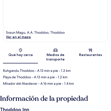
Sosun Magu, A.A. Thoddoo, Thoddoo
Ver en el mapa
Sección del mapa
Qué hay cerca
Medios de
Restaurantes
transporte
Ruhgandu Thoddoo
- A 13 min a pie
- 1.2 km
Playa de Thoddoo
- A 13 min a pie
- 1.2 km
Mirador del Atardecer
- A 16 min a pie
- 1.4 km
Información de la propiedad
Thoddoo Inn