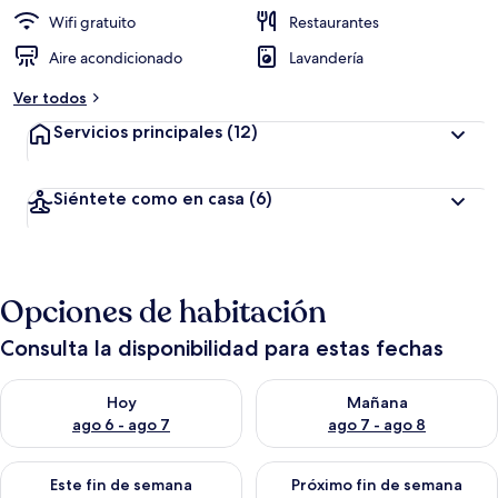
Wifi gratuito
Restaurantes
Aire acondicionado
Lavandería
Ver todos
Servicios principales
(12)
Siéntete como en casa
(6)
Opciones de habitación
Consulta la disponibilidad para estas fechas
Consulta la disponibilidad para hoy ago 6 - ago 7
Consulta la disponibilidad pa
Hoy
Mañana
ago 6 - ago 7
ago 7 - ago 8
Consulta la disponibilidad para este fin de semana ago 7 - ag
Consulta la disponibilidad par
Este fin de semana
Próximo fin de semana