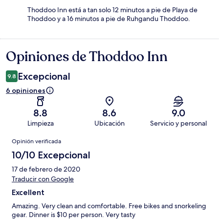
Thoddoo Inn está a tan solo 12 minutos a pie de Playa de
Thoddoo y a 16 minutos a pie de Ruhgandu Thoddoo.
Opiniones de Thoddoo Inn
Opiniones
Excepcional
9.8
6 opiniones
8.8
8.6
9.0
Limpieza
Ubicación
Servicio y personal
Opiniones
Opinión verificada
10/10 Excepcional
17 de febrero de 2020
Traducir con Google
Excellent
Amazing. Very clean and comfortable. Free bikes and snorkeling
gear. Dinner is $10 per person. Very tasty