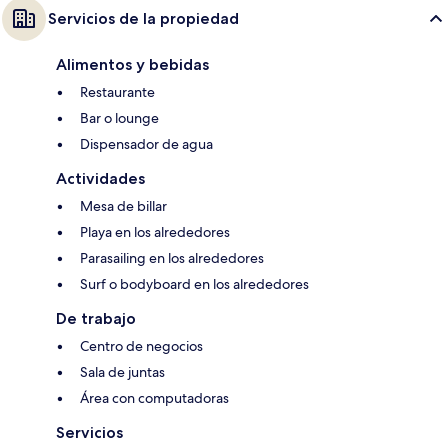
Servicios de la propiedad
Alimentos y bebidas
Restaurante
Bar o lounge
Dispensador de agua
Actividades
Mesa de billar
Playa en los alrededores
Parasailing en los alrededores
Surf o bodyboard en los alrededores
De trabajo
Centro de negocios
Sala de juntas
Área con computadoras
Servicios