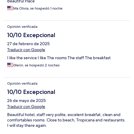
Beautiful Place
Ma Olivia, se hospedó 1 noche
Opinión verificada
10/10 Excepcional
27 de febrero de 2025
Traducir con Google
I like the service I like The rooms The staff The breakfast
Glenn, se hospedó 2 noches
Opinión verificada
10/10 Excepcional
26 de mayo de 2025
Traducir con Google
Beautiful hotel, staff very polite, excelent breakfat, clean and
comfortables rooms. Close to beach, Tropicana and restaurants.
I will stay there again.