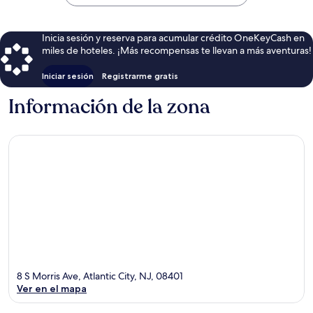
$84
Inicia sesión y reserva para acumular crédito OneKeyCash en
miles de hoteles. ¡Más recompensas te llevan a más aventuras!
Iniciar sesión
Registrarme gratis
Información de la zona
8 S Morris Ave, Atlantic City, NJ, 08401
Ver en el mapa