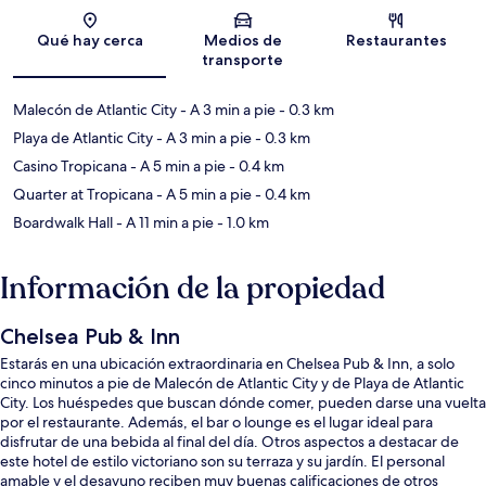
Sección del mapa
Qué hay cerca
Medios de
Restaurantes
transporte
Malecón de Atlantic City
- A 3 min a pie
- 0.3 km
Playa de Atlantic City
- A 3 min a pie
- 0.3 km
Casino Tropicana
- A 5 min a pie
- 0.4 km
Quarter at Tropicana
- A 5 min a pie
- 0.4 km
Boardwalk Hall
- A 11 min a pie
- 1.0 km
Información de la propiedad
Chelsea Pub & Inn
Estarás en una ubicación extraordinaria en Chelsea Pub & Inn, a solo
cinco minutos a pie de Malecón de Atlantic City y de Playa de Atlantic
City. Los huéspedes que buscan dónde comer, pueden darse una vuelta
por el restaurante. Además, el bar o lounge es el lugar ideal para
disfrutar de una bebida al final del día. Otros aspectos a destacar de
este hotel de estilo victoriano son su terraza y su jardín. El personal
amable y el desayuno reciben muy buenas calificaciones de otros