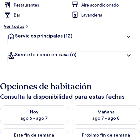
Restaurantes
Aire acondicionado
Bar
Lavandería
Ver todos
Servicios principales
(12)
Siéntete como en casa
(6)
Opciones de habitación
Consulta la disponibilidad para estas fechas
Consulta la disponibilidad para hoy ago 6 - ago 7
Consulta la disponibilidad pa
Hoy
Mañana
ago 6 - ago 7
ago 7 - ago 8
Consulta la disponibilidad para este fin de semana ago 7 - ag
Consulta la disponibilidad par
Este fin de semana
Próximo fin de semana