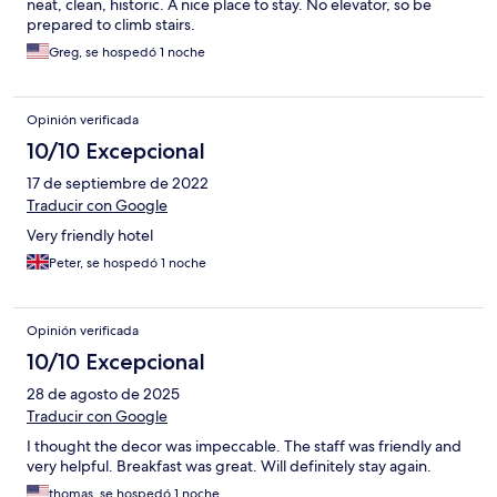
neat, clean, historic. A nice place to stay. No elevator, so be
prepared to climb stairs.
Greg, se hospedó 1 noche
Opinión verificada
10/10 Excepcional
17 de septiembre de 2022
Traducir con Google
Very friendly hotel
Peter, se hospedó 1 noche
Opinión verificada
10/10 Excepcional
28 de agosto de 2025
Traducir con Google
I thought the decor was impeccable. The staff was friendly and
very helpful. Breakfast was great. Will definitely stay again.
thomas, se hospedó 1 noche